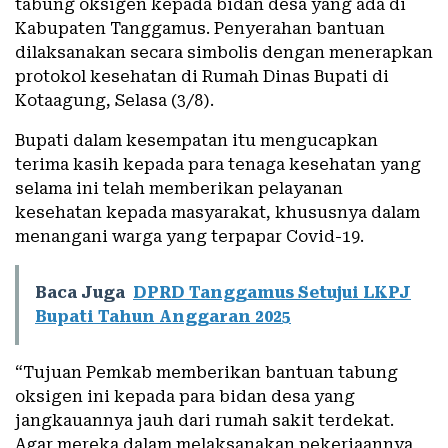
tabung oksigen kepada bidan desa yang ada di
Kabupaten Tanggamus. Penyerahan bantuan
dilaksanakan secara simbolis dengan menerapkan
protokol kesehatan di Rumah Dinas Bupati di
Kotaagung, Selasa (3/8).
Bupati dalam kesempatan itu mengucapkan
terima kasih kepada para tenaga kesehatan yang
selama ini telah memberikan pelayanan
kesehatan kepada masyarakat, khususnya dalam
menangani warga yang terpapar Covid-19.
Baca Juga
DPRD Tanggamus Setujui LKPJ
Bupati Tahun Anggaran 2025
“Tujuan Pemkab memberikan bantuan tabung
oksigen ini kepada para bidan desa yang
jangkauannya jauh dari rumah sakit terdekat.
Agar mereka dalam melaksanakan pekerjaannya