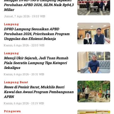
Banggar DPRD-TAPD Lampung Sepakati
Perubahan APBD 2026, SiLPA Naik Rp94,3
Miliar
Jumat, 7 Agu 2026 - 19:03 WIB
Lampung
DPRD Lampung Sesuaikan APBD
Perubahan 2026, Prioritaskan Program
Unggulan dan Efisiensi Belanja
Kamis, 6 Agu 2026 - 22:03 WIB
Lampung
Mesuji Ukir Sejarah, Jadi Tuan Rumah
Piala Soeratin Lampung Tiga Kategori
Sekaligus
Kamis, 6 Agu 2026 - 20:31 WIB
Lampung Barat
Reses di Pesisir Barat, Mukhlis Basri
Kawal dan Awasi Program Pembangunan
APBN
Kamis, 6 Agu 2026 - 15:19 WIB
Pringsewu