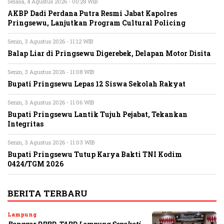
Selasa, 4 Agustus 2026 - 00:28 WIB
AKBP Dadi Perdana Putra Resmi Jabat Kapolres
Pringsewu, Lanjutkan Program Cultural Policing
Senin, 3 Agustus 2026 - 11:12 WIB
Balap Liar di Pringsewu Digerebek, Delapan Motor Disita
Senin, 3 Agustus 2026 - 11:08 WIB
Bupati Pringsewu Lepas 12 Siswa Sekolah Rakyat
Senin, 3 Agustus 2026 - 11:06 WIB
Bupati Pringsewu Lantik Tujuh Pejabat, Tekankan
Integritas
Senin, 3 Agustus 2026 - 11:03 WIB
Bupati Pringsewu Tutup Karya Bakti TNI Kodim
0424/TGM 2026
BERITA TERBARU
Lampung