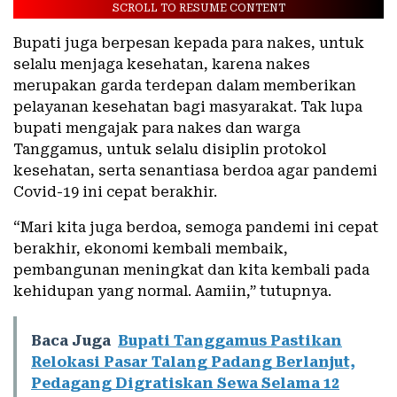
SCROLL TO RESUME CONTENT
Bupati juga berpesan kepada para nakes, untuk
selalu menjaga kesehatan, karena nakes
merupakan garda terdepan dalam memberikan
pelayanan kesehatan bagi masyarakat. Tak lupa
bupati mengajak para nakes dan warga
Tanggamus, untuk selalu disiplin protokol
kesehatan, serta senantiasa berdoa agar pandemi
Covid-19 ini cepat berakhir.
“Mari kita juga berdoa, semoga pandemi ini cepat
berakhir, ekonomi kembali membaik,
pembangunan meningkat dan kita kembali pada
kehidupan yang normal. Aamiin,” tutupnya.
Baca Juga
Bupati Tanggamus Pastikan
Relokasi Pasar Talang Padang Berlanjut,
Pedagang Digratiskan Sewa Selama 12