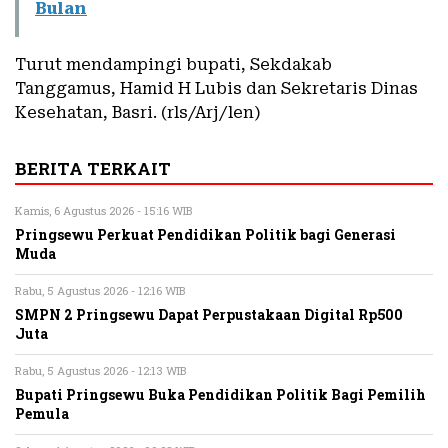
Bulan
Turut mendampingi bupati, Sekdakab
Tanggamus, Hamid H Lubis dan Sekretaris Dinas
Kesehatan, Basri. (rls/Arj/len)
BERITA TERKAIT
Kamis, 6 Agustus 2026 - 15:16 WIB
Pringsewu Perkuat Pendidikan Politik bagi Generasi
Muda
Rabu, 5 Agustus 2026 - 12:16 WIB
SMPN 2 Pringsewu Dapat Perpustakaan Digital Rp500
Juta
Rabu, 5 Agustus 2026 - 12:13 WIB
Bupati Pringsewu Buka Pendidikan Politik Bagi Pemilih
Pemula