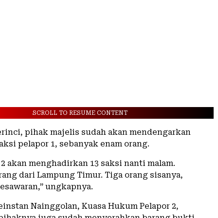
SCROLL TO RESUME CONTENT
erinci, pihak majelis sudah akan mendengarkan
aksi pelapor 1, sebanyak enam orang.
r 2 akan menghadirkan 13 saksi nanti malam.
rang dari Lampung Timur. Tiga orang sisanya,
 Pesawaran,” ungkapnya.
einstan Nainggolan, Kuasa Hukum Pelapor 2,
pihaknya juga sudah menyerahkan barang bukti