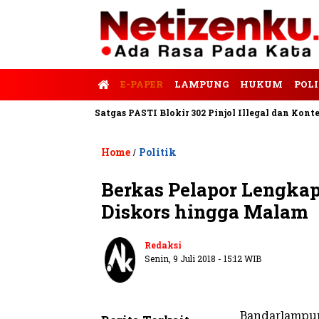
E-PAPER
LAMPUNG
HUKUM
POLI
alis Tempo
Satgas PASTI Blokir 302 Pinjol Illegal dan Konten Pi
Home
Politik
/
Berkas Pelapor Lengka
Diskors hingga Malam
Redaksi
Senin, 9 Juli 2018 - 15:12 WIB
Bandarlampu