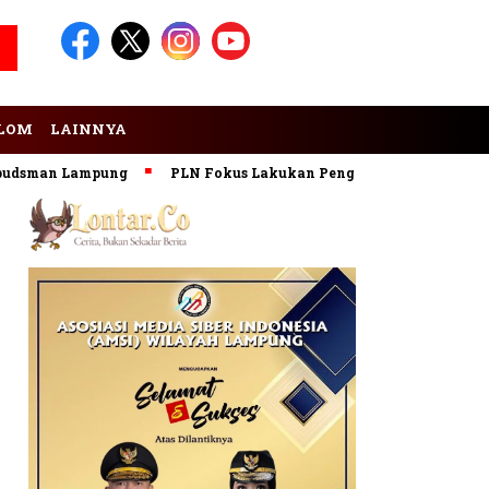
LOM
LAINNYA
sman Lampung
PLN Fokus Lakukan Pengembangan Pembangkit