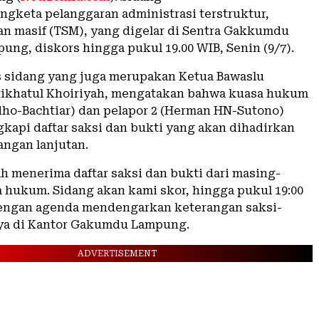
ngketa pelanggaran administrasi terstruktur,
dan masif (TSM), yang digelar di Sentra Gakkumdu
ung, diskors hingga pukul 19.00 WIB, Senin (9/7).
s sidang yang juga merupakan Ketua Bawaslu
ikhatul Khoiriyah, mengatakan bahwa kuasa hukum
idho-Bachtiar) dan pelapor 2 (Herman HN-Sutono)
kapi daftar saksi dan bukti yang akan dihadirkan
angan lanjutan.
ah menerima daftar saksi dan bukti dari masing-
 hukum. Sidang akan kami skor, hingga pukul 19:00
engan agenda mendengarkan keterangan saksi-
nya di Kantor Gakumdu Lampung.
ADVERTISEMENT