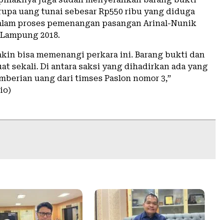
upa uang tunai sebesar Rp550 ribu yang diduga
alam proses pemenangan pasangan Arinal-Nunik
 Lampung 2018.
akin bisa memenangi perkara ini. Barang bukti dan
at sekali. Di antara saksi yang dihadirkan ada yang
berian uang dari timses Paslon nomor 3,”
io)