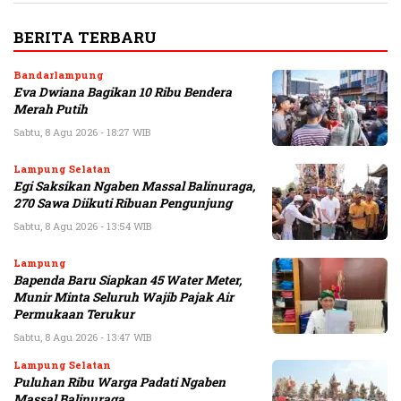
BERITA TERBARU
Bandarlampung
Eva Dwiana Bagikan 10 Ribu Bendera
Merah Putih
Sabtu, 8 Agu 2026 - 18:27 WIB
Lampung Selatan
Egi Saksikan Ngaben Massal Balinuraga,
270 Sawa Diikuti Ribuan Pengunjung
Sabtu, 8 Agu 2026 - 13:54 WIB
Lampung
Bapenda Baru Siapkan 45 Water Meter,
Munir Minta Seluruh Wajib Pajak Air
Permukaan Terukur
Sabtu, 8 Agu 2026 - 13:47 WIB
Lampung Selatan
Puluhan Ribu Warga Padati Ngaben
Massal Balinuraga