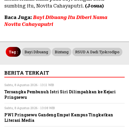
sumbing itu, Novita Cahayaputri.
(Josua)
Baca Juga:
Bayi Dibuang Itu Diberi Nama
Novita Cahayaputri
Tag :
Bayi Dibuang
Bintang
RSUD A Dadi Tjokrodipo
BERITA TERKAIT
Sabtu, 8 Agustus 2026 - 13:11 WIB
Tersangka Pembunuh Istri Siri Dilimpahkan ke Kejari
Pringsewu
Sabtu, 8 Agustus 2026 - 13:08 WIB
PWI Pringsewu Gandeng Empat Kampus Tingkatkan
Literasi Media