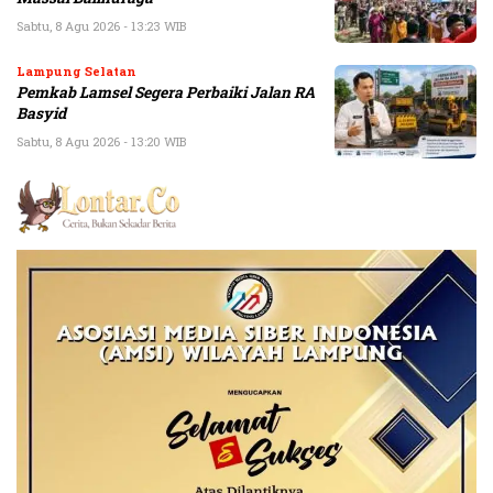
Sabtu, 8 Agu 2026 - 13:23 WIB
Lampung Selatan
Pemkab Lamsel Segera Perbaiki Jalan RA
Basyid
Sabtu, 8 Agu 2026 - 13:20 WIB