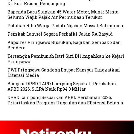
Diikuti Ribuan Pengunjung
Bapenda Baru Siapkan 45 Water Meter, Munir Minta
Seluruh Wajib Pajak Air Permukaan Terukur
Puluhan Ribu Warga Padati Ngaben Massal Balinuraga
Pemkab Lamsel Segera Perbaiki Jalan RA Basyid
Kapolres Pringsewu Blusukan, Bagikan Sembako dan
Bendera
Tersangka Pembunuh Istri Siri Dilimpahkan ke Kejari
Pringsewu
PWI Pringsewu Gandeng Empat Kampus Tingkatkan
Literasi Media
Banggar DPRD-TAPD Lampung Sepakati Perubahan
APBD 2026, SiLPA Naik Rp94,3 Miliar
DPRD Lampung Sesuaikan APBD Perubahan 2026,
Prioritaskan Program Unggulan dan Efisiensi Belanja