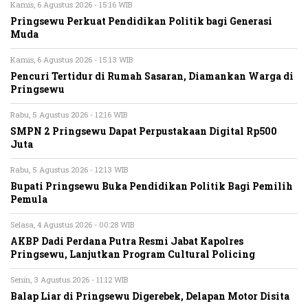
Kamis, 6 Agustus 2026 - 15:16 WIB
Pringsewu Perkuat Pendidikan Politik bagi Generasi
Muda
Kamis, 6 Agustus 2026 - 15:13 WIB
Pencuri Tertidur di Rumah Sasaran, Diamankan Warga di
Pringsewu
Rabu, 5 Agustus 2026 - 12:16 WIB
SMPN 2 Pringsewu Dapat Perpustakaan Digital Rp500
Juta
Rabu, 5 Agustus 2026 - 12:13 WIB
Bupati Pringsewu Buka Pendidikan Politik Bagi Pemilih
Pemula
Selasa, 4 Agustus 2026 - 00:28 WIB
AKBP Dadi Perdana Putra Resmi Jabat Kapolres
Pringsewu, Lanjutkan Program Cultural Policing
Senin, 3 Agustus 2026 - 11:12 WIB
Balap Liar di Pringsewu Digerebek, Delapan Motor Disita