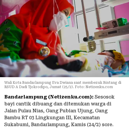
Wali Kota Bandarlampung Eva Dwiana saat membezuk Bintang di
RSUD A Dadi Tjokrodipo, Jumat (25/2). Foto: Netizenku.com
Bandarlampung (Netizenku.com):
Sesosok
bayi cantik dibuang dan ditemukan warga di
Jalan Pulau Nias, Gang Pubian Ujung, Gang
Bambu RT 03 Lingkungan III, Kecamatan
Sukabumi, Bandarlampung, Kamis (24/2) sore.