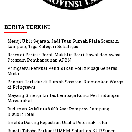
BERITA TERKINI
Mesuji Ukir Sejarah, Jadi Tuan Rumah Piala Soeratin
Lampung Tiga Kategori Sekaligus
Reses di Pesisir Barat, Mukhlis Basri Kawal dan Awasi
Program Pembangunan APBN
Pringsewu Perkuat Pendidikan Politik bagi Generasi
Muda
Pencuri Tertidur di Rumah Sasaran, Diamankan Warga
di Pringsewu
Mayang: Sinergi Lintas Lembaga Kunci Perlindungan
Masyarakat
Budiman As Minta 8.000 Aset Pemprov Lampung
Diaudit Total
Imelda Dorong Kepastian Usaha Peternak Telur
Bupati Tubaba Perkuat UMKM, Salurkan KUR Super