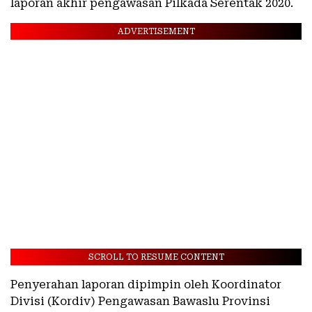
laporan akhir pengawasan Pilkada Serentak 2020.
ADVERTISEMENT
SCROLL TO RESUME CONTENT
Penyerahan laporan dipimpin oleh Koordinator
Divisi (Kordiv) Pengawasan Bawaslu Provinsi