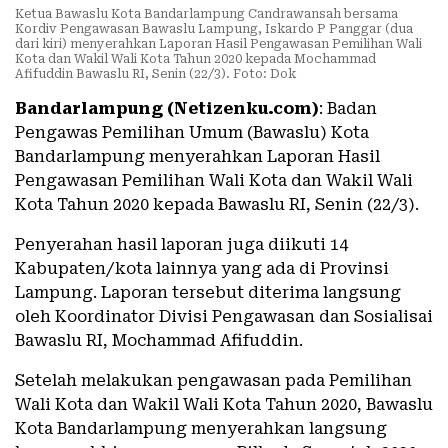
Ketua Bawaslu Kota Bandarlampung Candrawansah bersama
Kordiv Pengawasan Bawaslu Lampung, Iskardo P Panggar (dua
dari kiri) menyerahkan Laporan Hasil Pengawasan Pemilihan Wali
Kota dan Wakil Wali Kota Tahun 2020 kepada Mochammad
Afifuddin Bawaslu RI, Senin (22/3). Foto: Dok
Bandarlampung (Netizenku.com)
: Badan
Pengawas Pemilihan Umum (Bawaslu) Kota
Bandarlampung menyerahkan Laporan Hasil
Pengawasan Pemilihan Wali Kota dan Wakil Wali
Kota Tahun 2020 kepada Bawaslu RI, Senin (22/3).
Penyerahan hasil laporan juga diikuti 14
Kabupaten/kota lainnya yang ada di Provinsi
Lampung. Laporan tersebut diterima langsung
oleh Koordinator Divisi Pengawasan dan Sosialisai
Bawaslu RI, Mochammad Afifuddin.
Setelah melakukan pengawasan pada Pemilihan
Wali Kota dan Wakil Wali Kota Tahun 2020, Bawaslu
Kota Bandarlampung menyerahkan langsung