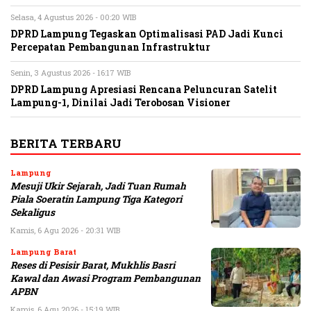
Selasa, 4 Agustus 2026 - 00:20 WIB
DPRD Lampung Tegaskan Optimalisasi PAD Jadi Kunci
Percepatan Pembangunan Infrastruktur
Senin, 3 Agustus 2026 - 16:17 WIB
DPRD Lampung Apresiasi Rencana Peluncuran Satelit
Lampung-1, Dinilai Jadi Terobosan Visioner
BERITA TERBARU
Lampung
Mesuji Ukir Sejarah, Jadi Tuan Rumah
Piala Soeratin Lampung Tiga Kategori
Sekaligus
Kamis, 6 Agu 2026 - 20:31 WIB
Lampung Barat
Reses di Pesisir Barat, Mukhlis Basri
Kawal dan Awasi Program Pembangunan
APBN
Kamis, 6 Agu 2026 - 15:19 WIB