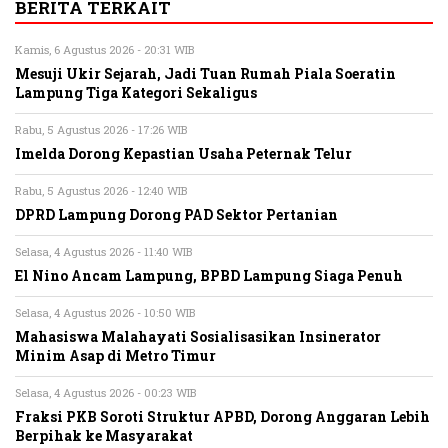
BERITA TERKAIT
Kamis, 6 Agustus 2026 - 20:31 WIB
Mesuji Ukir Sejarah, Jadi Tuan Rumah Piala Soeratin
Lampung Tiga Kategori Sekaligus
Rabu, 5 Agustus 2026 - 17:26 WIB
Imelda Dorong Kepastian Usaha Peternak Telur
Rabu, 5 Agustus 2026 - 12:40 WIB
DPRD Lampung Dorong PAD Sektor Pertanian
Selasa, 4 Agustus 2026 - 11:40 WIB
El Nino Ancam Lampung, BPBD Lampung Siaga Penuh
Selasa, 4 Agustus 2026 - 10:50 WIB
Mahasiswa Malahayati Sosialisasikan Insinerator
Minim Asap di Metro Timur
Selasa, 4 Agustus 2026 - 00:23 WIB
Fraksi PKB Soroti Struktur APBD, Dorong Anggaran Lebih
Berpihak ke Masyarakat