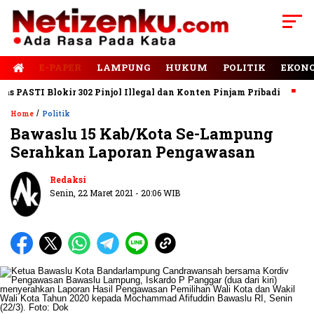
E-PAPER
LAMPUNG
HUKUM
POLITIK
EKON
ASTI Blokir 302 Pinjol Illegal dan Konten Pinjam Pribadi
Jalan
/
Home
Politik
Bawaslu 15 Kab/Kota Se-Lampung
Serahkan Laporan Pengawasan
Redaksi
Senin, 22 Maret 2021 - 20:06 WIB