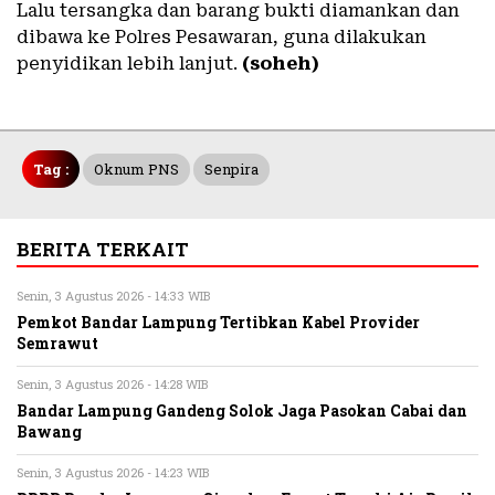
Lalu tersangka dan barang bukti diamankan dan
dibawa ke Polres Pesawaran, guna dilakukan
penyidikan lebih lanjut.
(soheh)
Tag :
Oknum PNS
Senpira
BERITA TERKAIT
Senin, 3 Agustus 2026 - 14:33 WIB
Pemkot Bandar Lampung Tertibkan Kabel Provider
Semrawut
Senin, 3 Agustus 2026 - 14:28 WIB
Bandar Lampung Gandeng Solok Jaga Pasokan Cabai dan
Bawang
Senin, 3 Agustus 2026 - 14:23 WIB