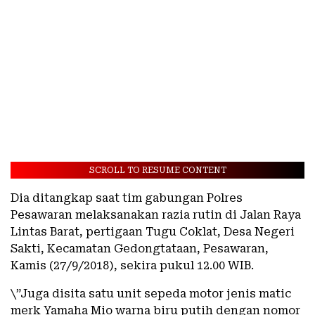
SCROLL TO RESUME CONTENT
Dia ditangkap saat tim gabungan Polres
Pesawaran melaksanakan razia rutin di Jalan Raya
Lintas Barat, pertigaan Tugu Coklat, Desa Negeri
Sakti, Kecamatan Gedongtataan, Pesawaran,
Kamis (27/9/2018), sekira pukul 12.00 WIB.
\”Juga disita satu unit sepeda motor jenis matic
merk Yamaha Mio warna biru putih dengan nomor