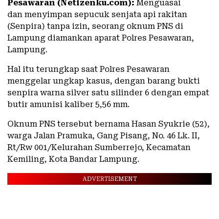
Pesawaran (Netizenku.com):
Menguasai
dan menyimpan sepucuk senjata api rakitan
(Senpira) tanpa izin, seorang oknum PNS di
Lampung diamankan aparat Polres Pesawaran,
Lampung.
Hal itu terungkap saat Polres Pesawaran
menggelar ungkap kasus, dengan barang bukti
senpira warna silver satu silinder 6 dengan empat
butir amunisi kaliber 5,56 mm.
Oknum PNS tersebut bernama Hasan Syukrie (52),
warga Jalan Pramuka, Gang Pisang, No. 46 Lk. II,
Rt/Rw 001/Kelurahan Sumberrejo, Kecamatan
Kemiling, Kota Bandar Lampung.
ADVERTISEMENT