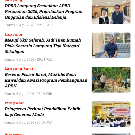
DPRD Lampung Sesuaikan APBD
Perubahan 2026, Prioritaskan Program
Unggulan dan Efisiensi Belanja
Kamis, 6 Agu 2026 - 22:03 WIB
Lampung
Mesuji Ukir Sejarah, Jadi Tuan Rumah
Piala Soeratin Lampung Tiga Kategori
Sekaligus
Kamis, 6 Agu 2026 - 20:31 WIB
Lampung Barat
Reses di Pesisir Barat, Mukhlis Basri
Kawal dan Awasi Program Pembangunan
APBN
Kamis, 6 Agu 2026 - 15:19 WIB
Pringsewu
Pringsewu Perkuat Pendidikan Politik
bagi Generasi Muda
Kamis, 6 Agu 2026 - 15:16 WIB
Pringsewu