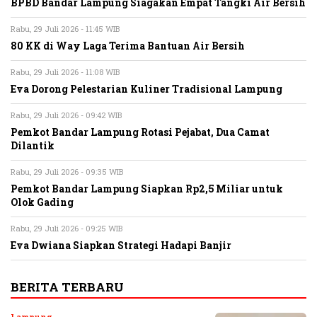
BPBD Bandar Lampung Siagakan Empat Tangki Air Bersih
Rabu, 29 Juli 2026 - 11:45 WIB
80 KK di Way Laga Terima Bantuan Air Bersih
Rabu, 29 Juli 2026 - 11:08 WIB
Eva Dorong Pelestarian Kuliner Tradisional Lampung
Rabu, 29 Juli 2026 - 09:42 WIB
Pemkot Bandar Lampung Rotasi Pejabat, Dua Camat
Dilantik
Rabu, 29 Juli 2026 - 09:35 WIB
Pemkot Bandar Lampung Siapkan Rp2,5 Miliar untuk
Olok Gading
Rabu, 29 Juli 2026 - 09:25 WIB
Eva Dwiana Siapkan Strategi Hadapi Banjir
BERITA TERBARU
Lampung