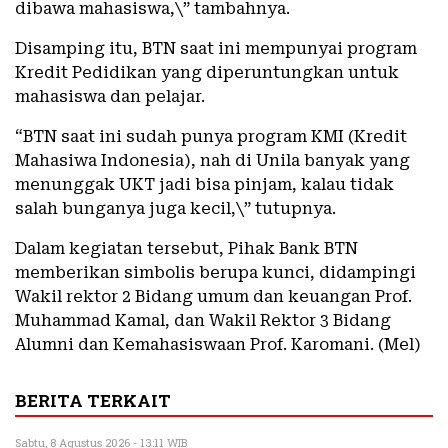
dibawa mahasiswa,\” tambahnya.
Disamping itu, BTN saat ini mempunyai program
Kredit Pedidikan yang diperuntungkan untuk
mahasiswa dan pelajar.
“BTN saat ini sudah punya program KMI (Kredit
Mahasiwa Indonesia), nah di Unila banyak yang
menunggak UKT jadi bisa pinjam, kalau tidak
salah bunganya juga kecil,\” tutupnya.
Dalam kegiatan tersebut, Pihak Bank BTN
memberikan simbolis berupa kunci, didampingi
Wakil rektor 2 Bidang umum dan keuangan Prof.
Muhammad Kamal, dan Wakil Rektor 3 Bidang
Alumni dan Kemahasiswaan Prof. Karomani. (Mel)
BERITA TERKAIT
Sabtu, 8 Agustus 2026 - 13:11 WIB