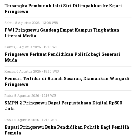
Tersangka Pembunuh Istri Siri Dilimpahkan ke Kejari
Pringsewu
Sabtu, 8 Agustus 2026 - 13:08 WIB
PWI Pringsewu Gandeng Empat Kampus Tingkatkan
Literasi Media
Kamis, 6 Agustus 2026 - 15:16 WIB
Pringsewu Perkuat Pendidikan Politik bagi Generasi
Muda
Kamis, 6 Agustus 2026 - 15:13 WIB
Pencuri Tertidur di Rumah Sasaran, Diamankan Warga di
Pringsewu
Rabu, 5 Agustus 2026 - 12:16 WIB
SMPN 2 Pringsewu Dapat Perpustakaan Digital Rp500
Juta
Rabu, 5 Agustus 2026 - 12:13 WIB
Bupati Pringsewu Buka Pendidikan Politik Bagi Pemilih
Pemula