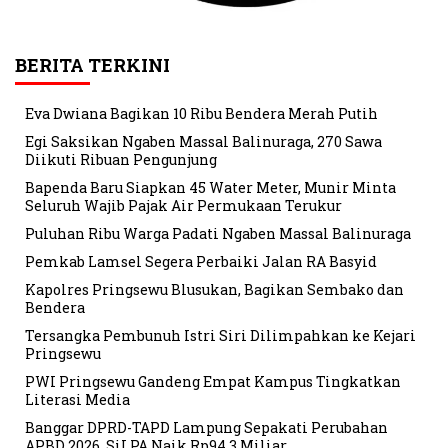
BERITA TERKINI
Eva Dwiana Bagikan 10 Ribu Bendera Merah Putih
Egi Saksikan Ngaben Massal Balinuraga, 270 Sawa
Diikuti Ribuan Pengunjung
Bapenda Baru Siapkan 45 Water Meter, Munir Minta
Seluruh Wajib Pajak Air Permukaan Terukur
Puluhan Ribu Warga Padati Ngaben Massal Balinuraga
Pemkab Lamsel Segera Perbaiki Jalan RA Basyid
Kapolres Pringsewu Blusukan, Bagikan Sembako dan
Bendera
Tersangka Pembunuh Istri Siri Dilimpahkan ke Kejari
Pringsewu
PWI Pringsewu Gandeng Empat Kampus Tingkatkan
Literasi Media
Banggar DPRD-TAPD Lampung Sepakati Perubahan
APBD 2026, SiLPA Naik Rp94,3 Miliar