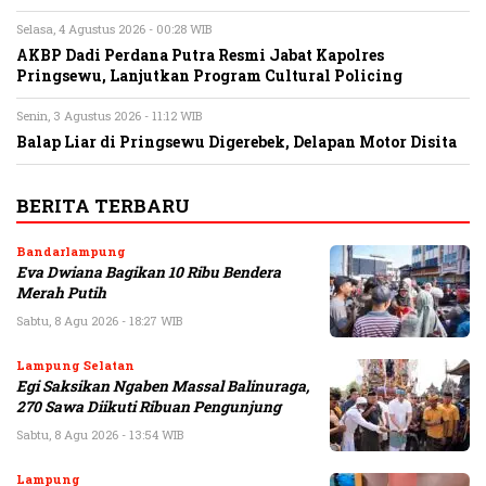
Selasa, 4 Agustus 2026 - 00:28 WIB
AKBP Dadi Perdana Putra Resmi Jabat Kapolres
Pringsewu, Lanjutkan Program Cultural Policing
Senin, 3 Agustus 2026 - 11:12 WIB
Balap Liar di Pringsewu Digerebek, Delapan Motor Disita
BERITA TERBARU
Bandarlampung
Eva Dwiana Bagikan 10 Ribu Bendera
Merah Putih
Sabtu, 8 Agu 2026 - 18:27 WIB
Lampung Selatan
Egi Saksikan Ngaben Massal Balinuraga,
270 Sawa Diikuti Ribuan Pengunjung
Sabtu, 8 Agu 2026 - 13:54 WIB
Lampung