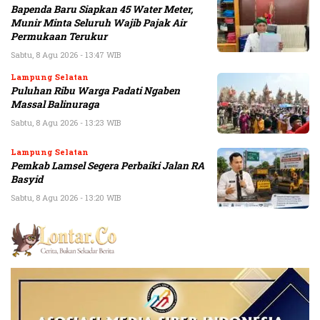
Bapenda Baru Siapkan 45 Water Meter,
Munir Minta Seluruh Wajib Pajak Air
Permukaan Terukur
Sabtu, 8 Agu 2026 - 13:47 WIB
Lampung Selatan
Puluhan Ribu Warga Padati Ngaben
Massal Balinuraga
Sabtu, 8 Agu 2026 - 13:23 WIB
Lampung Selatan
Pemkab Lamsel Segera Perbaiki Jalan RA
Basyid
Sabtu, 8 Agu 2026 - 13:20 WIB