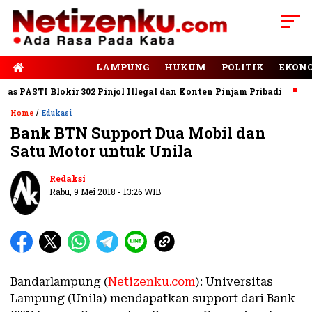
E-PAPER
LAMPUNG
HUKUM
POLITIK
EKON
PASTI Blokir 302 Pinjol Illegal dan Konten Pinjam Pribadi
Jala
/
Home
Edukasi
Bank BTN Support Dua Mobil dan
Satu Motor untuk Unila
Redaksi
Rabu, 9 Mei 2018 - 13:26 WIB
Bandarlampung (
Netizenku.com
): Universitas
Lampung (Unila) mendapatkan support dari Bank