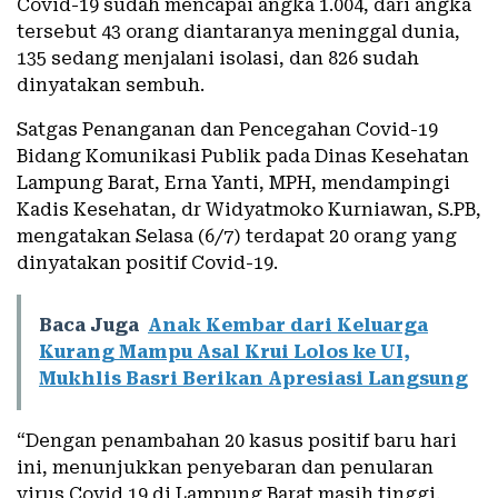
Covid-19 sudah mencapai angka 1.004, dari angka
tersebut 43 orang diantaranya meninggal dunia,
135 sedang menjalani isolasi, dan 826 sudah
dinyatakan sembuh.
Satgas Penanganan dan Pencegahan Covid-19
Bidang Komunikasi Publik pada Dinas Kesehatan
Lampung Barat, Erna Yanti, MPH, mendampingi
Kadis Kesehatan, dr Widyatmoko Kurniawan, S.PB,
mengatakan Selasa (6/7) terdapat 20 orang yang
dinyatakan positif Covid-19.
Baca Juga
Anak Kembar dari Keluarga
Kurang Mampu Asal Krui Lolos ke UI,
Mukhlis Basri Berikan Apresiasi Langsung
“Dengan penambahan 20 kasus positif baru hari
ini, menunjukkan penyebaran dan penularan
virus Covid 19 di Lampung Barat masih tinggi,