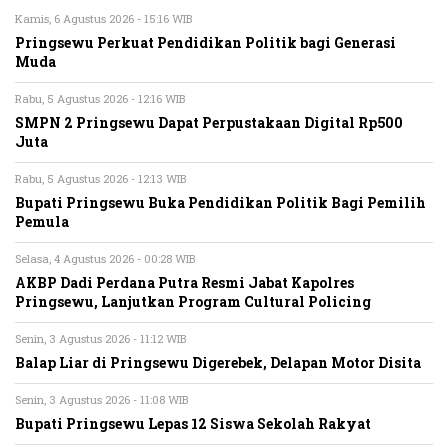
Kamis, 6 Agustus 2026 - 15:16 WIB
Pringsewu Perkuat Pendidikan Politik bagi Generasi
Muda
Rabu, 5 Agustus 2026 - 12:16 WIB
SMPN 2 Pringsewu Dapat Perpustakaan Digital Rp500
Juta
Rabu, 5 Agustus 2026 - 12:13 WIB
Bupati Pringsewu Buka Pendidikan Politik Bagi Pemilih
Pemula
Selasa, 4 Agustus 2026 - 00:28 WIB
AKBP Dadi Perdana Putra Resmi Jabat Kapolres
Pringsewu, Lanjutkan Program Cultural Policing
Senin, 3 Agustus 2026 - 11:12 WIB
Balap Liar di Pringsewu Digerebek, Delapan Motor Disita
Senin, 3 Agustus 2026 - 11:08 WIB
Bupati Pringsewu Lepas 12 Siswa Sekolah Rakyat