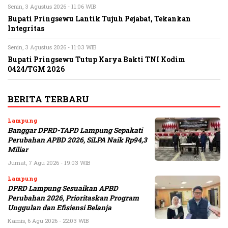
Senin, 3 Agustus 2026 - 11:06 WIB
Bupati Pringsewu Lantik Tujuh Pejabat, Tekankan
Integritas
Senin, 3 Agustus 2026 - 11:03 WIB
Bupati Pringsewu Tutup Karya Bakti TNI Kodim
0424/TGM 2026
BERITA TERBARU
Lampung
Banggar DPRD-TAPD Lampung Sepakati
Perubahan APBD 2026, SiLPA Naik Rp94,3
Miliar
Jumat, 7 Agu 2026 - 19:03 WIB
Lampung
DPRD Lampung Sesuaikan APBD
Perubahan 2026, Prioritaskan Program
Unggulan dan Efisiensi Belanja
Kamis, 6 Agu 2026 - 22:03 WIB