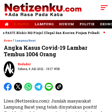
E-PAPER
LAMPUNG
HUKUM
POLITIK
EKON
ASTI Blokir 302 Pinjol Illegal dan Konten Pinjam Pribadi
Jalan
/
Home
Lampung Barat
Angka Kasus Covid-19 Lambar
Tembus 1004 Orang
Redaksi
Selasa, 6 Juli 2021 - 19:17 WIB
Liwa (Netizenku.com): Jumlah masyarakat
Lampung Barat yang telah dinyatakan positif