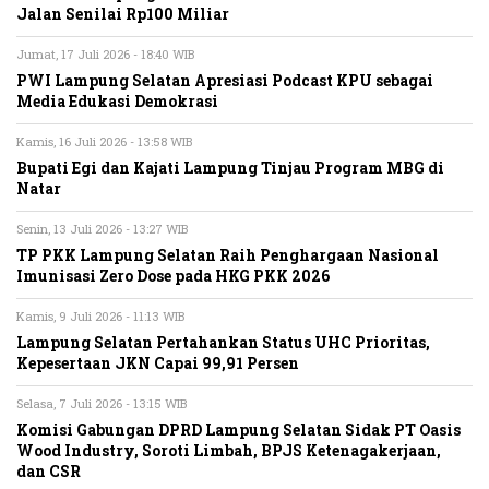
Jalan Senilai Rp100 Miliar
Jumat, 17 Juli 2026 - 18:40 WIB
PWI Lampung Selatan Apresiasi Podcast KPU sebagai
Media Edukasi Demokrasi
Kamis, 16 Juli 2026 - 13:58 WIB
Bupati Egi dan Kajati Lampung Tinjau Program MBG di
Natar
Senin, 13 Juli 2026 - 13:27 WIB
TP PKK Lampung Selatan Raih Penghargaan Nasional
Imunisasi Zero Dose pada HKG PKK 2026
Kamis, 9 Juli 2026 - 11:13 WIB
Lampung Selatan Pertahankan Status UHC Prioritas,
Kepesertaan JKN Capai 99,91 Persen
Selasa, 7 Juli 2026 - 13:15 WIB
Komisi Gabungan DPRD Lampung Selatan Sidak PT Oasis
Wood Industry, Soroti Limbah, BPJS Ketenagakerjaan,
dan CSR