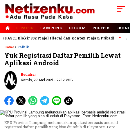
E-PAPER
LAMPUNG
HUKUM
POLITIK
EKON
STI Blokir 302 Pinjol Illegal dan Konten Pinjam Pribadi
Jalan 
/
Home
Politik
Yuk Registrasi Daftar Pemilih Lewat
Aplikasi Android
Redaksi
Kamis, 27 Mei 2021 - 22:12 WIB
KPU Provinsi Lampung meluncurkan aplikasi berbasis android
registrasi daftar pemilih yang bisa diunduh di Playstore. Foto: