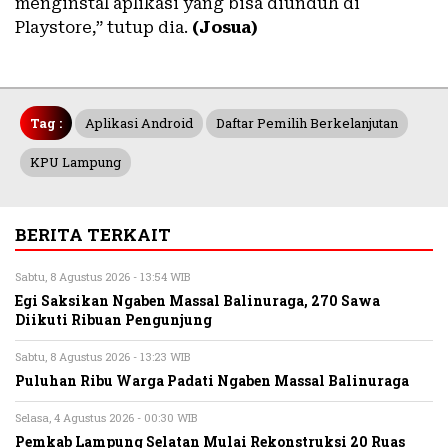
menginstal aplikasi yang bisa diunduh di
Playstore,” tutup dia.
(Josua)
Tag :
Aplikasi Android
Daftar Pemilih Berkelanjutan
KPU Lampung
BERITA TERKAIT
Sabtu, 8 Agustus 2026 - 13:54 WIB
Egi Saksikan Ngaben Massal Balinuraga, 270 Sawa
Diikuti Ribuan Pengunjung
Sabtu, 8 Agustus 2026 - 13:23 WIB
Puluhan Ribu Warga Padati Ngaben Massal Balinuraga
Selasa, 4 Agustus 2026 - 00:30 WIB
Pemkab Lampung Selatan Mulai Rekonstruksi 20 Ruas