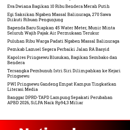
Eva Dwiana Bagikan 10 Ribu Bendera Merah Putih
Egi Saksikan Ngaben Massal Balinuraga, 270 Sawa
Diikuti Ribuan Pengunjung
Bapenda Baru Siapkan 45 Water Meter, Munir Minta
Seluruh Wajib Pajak Air Permukaan Terukur
Puluhan Ribu Warga Padati Ngaben Massal Balinuraga
Pemkab Lamsel Segera Perbaiki Jalan RA Basyid
Kapolres Pringsewu Blusukan, Bagikan Sembako dan
Bendera
Tersangka Pembunuh Istri Siri Dilimpahkan ke Kejari
Pringsewu
PWI Pringsewu Gandeng Empat Kampus Tingkatkan
Literasi Media
Banggar DPRD-TAPD Lampung Sepakati Perubahan
APBD 2026, SiLPA Naik Rp94,3 Miliar