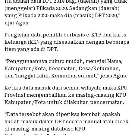
itu adalah data DPT 2019 bagi (daerah) yang tidak
(menggelar) Pilkada 2020. Sedangkan (daerah)
yang Pilkada 2020 maka dia (masuk) DPT 2020,”
ujar Agus.
Pengisian data pemilih berbasis e-KTP dan kartu
keluarga (KK) yang disesuaikan dengan beberapa
item yang ada di DPT.
“Penggunaannya cukup mudah, mengisi Nama,
Kabupaten/Kota, Kecamatan, Desa/Kelurahan,
dan Tanggal Lahir. Kemudian submit,” jelas Agus.
Ketika data masuk dari semua wilayah, maka KPU
Provinsi mengembalikan ke masing-masing KPU
Kabupaten/Kota untuk dilakukan pencermatan.
“Data tersebut akan diperiksa kembali apakah
sudah masuk dalam DPT secara manual atau dicek
di masing-masing database KPU