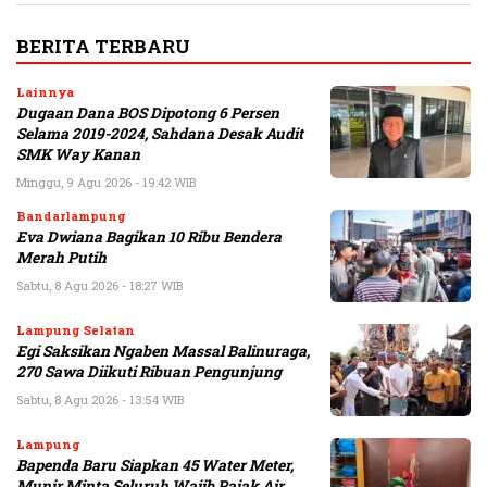
BERITA TERBARU
Lainnya
Dugaan Dana BOS Dipotong 6 Persen
Selama 2019-2024, Sahdana Desak Audit
SMK Way Kanan
Minggu, 9 Agu 2026 - 19:42 WIB
Bandarlampung
Eva Dwiana Bagikan 10 Ribu Bendera
Merah Putih
Sabtu, 8 Agu 2026 - 18:27 WIB
Lampung Selatan
Egi Saksikan Ngaben Massal Balinuraga,
270 Sawa Diikuti Ribuan Pengunjung
Sabtu, 8 Agu 2026 - 13:54 WIB
Lampung
Bapenda Baru Siapkan 45 Water Meter,
Munir Minta Seluruh Wajib Pajak Air