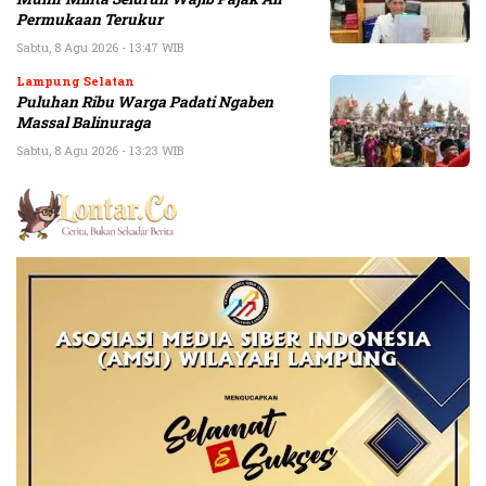
Permukaan Terukur
Sabtu, 8 Agu 2026 - 13:47 WIB
Lampung Selatan
Puluhan Ribu Warga Padati Ngaben
Massal Balinuraga
Sabtu, 8 Agu 2026 - 13:23 WIB