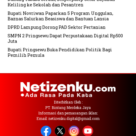
Keliling ke Sekolah dan Pesantren
Bupati Novriwan Paparkan 5 Program Unggulan,
Baznas Salurkan Beasiswa dan Bantuan Lansia
DPRD Lampung Dorong PAD Sektor Pertanian
SMPN 2 Pringsewu Dapat Perpustakaan Digital Rp500
Juta
Bupati Pringsewu Buka Pendidikan Politik Bagi
Pemilih Pemula
Diterbitkan Oleh :
PT. Bintang Merdeka Jaya
Informasi dan pemasangan iklan:
Email: netizenku.digital@gmail.com