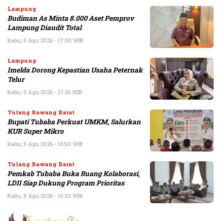
Lampung
Budiman As Minta 8.000 Aset Pemprov
Lampung Diaudit Total
Rabu, 5 Agu 2026 - 17:30 WIB
Lampung
Imelda Dorong Kepastian Usaha Peternak
Telur
Rabu, 5 Agu 2026 - 17:26 WIB
Tulang Bawang Barat
Bupati Tubaba Perkuat UMKM, Salurkan
KUR Super Mikro
Rabu, 5 Agu 2026 - 16:50 WIB
Tulang Bawang Barat
Pemkab Tubaba Buka Ruang Kolaborasi,
LDII Siap Dukung Program Prioritas
Rabu, 5 Agu 2026 - 16:33 WIB