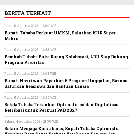
BERITA TERKAIT
Rabu, 5 Agustus 2026 - 16:50 WIB
Bupati Tubaba Perkuat UMKM, Salurkan KUR Super
Mikro
Rabu, 5 Agustus 2026 - 16:33 WIB
Pemkab Tubaba Buka Ruang Kolaborasi, LDII Siap Dukung
Program Prioritas
Rabu, 5 Agustus 2026 - 16:08 WIB
Bupati Novriwan Paparkan 5 Program Unggulan, Baznas
Salurkan Beasiswa dan Bantuan Lansia
Rabu, 5 Agustus 2026 - 10:52 WIB
Sekda Tubaba Tekankan Optimalisasi dan Digitalisasi
Retribusi untuk Perkuat PAD 2027
Selasa, 4 Agustus 2026 - 21:30 WIB
Selain Menjaga Kamtibmas, Bupati Tubaba Optimistis