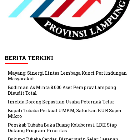
BERITA TERKINI
Mayang: Sinergi Lintas Lembaga Kunci Perlindungan
Masyarakat
Budiman As Minta 8.000 Aset Pemprov Lampung
Diaudit Total
Imelda Dorong Kepastian Usaha Peternak Telur
Bupati Tubaba Perkuat UMKM, Salurkan KUR Super
Mikro
Pemkab Tubaba Buka Ruang Kolaborasi, LDII Siap
Dukung Program Prioritas
Dukung Tubaba Cerdas, Disperpusip Gelar Layanan