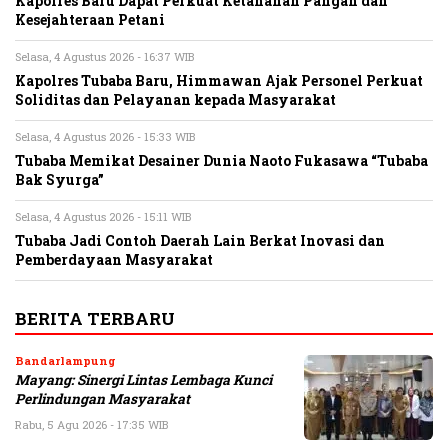
Kapolres Baru Dapat Perkuat Ketahanan Pangan dan
Kesejahteraan Petani
Selasa, 4 Agustus 2026 - 16:37 WIB
Kapolres Tubaba Baru, Himmawan Ajak Personel Perkuat
Soliditas dan Pelayanan kepada Masyarakat
Selasa, 4 Agustus 2026 - 15:33 WIB
Tubaba Memikat Desainer Dunia Naoto Fukasawa “Tubaba
Bak Syurga”
Selasa, 4 Agustus 2026 - 15:11 WIB
Tubaba Jadi Contoh Daerah Lain Berkat Inovasi dan
Pemberdayaan Masyarakat
BERITA TERBARU
Bandarlampung
Mayang: Sinergi Lintas Lembaga Kunci
Perlindungan Masyarakat
Rabu, 5 Agu 2026 - 17:35 WIB