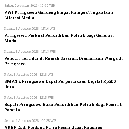
Sabtu, 8 Agustus 2026 - 13:08 WIB
PWI Pringsewu Gandeng Empat Kampus Tingkatkan
Literasi Media
Kamis, 6 Agustus 2026 - 15:16 WIB
Pringsewu Perkuat Pendidikan Politik bagi Generasi
Muda
Kamis, 6 Agustus 2026 - 15:13 WIB
Pencuri Tertidur di Rumah Sasaran, Diamankan Warga di
Pringsewu
Rabu, 5 Agustus 2026 - 12:16 WIB
SMPN 2 Pringsewu Dapat Perpustakaan Digital Rp500
Juta
Rabu, 5 Agustus 2026 - 12:13 WIB
Bupati Pringsewu Buka Pendidikan Politik Bagi Pemilih
Pemula
Selasa, 4 Agustus 2026 - 00:28 WIB
AKBP Dadi Perdana Putra Resmi Jabat Kapolres