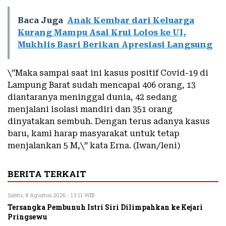
Baca Juga
Anak Kembar dari Keluarga
Kurang Mampu Asal Krui Lolos ke UI,
Mukhlis Basri Berikan Apresiasi Langsung
\”Maka sampai saat ini kasus positif Covid-19 di
Lampung Barat sudah mencapai 406 orang, 13
diantaranya meninggal dunia, 42 sedang
menjalani isolasi mandiri dan 351 orang
dinyatakan sembuh. Dengan terus adanya kasus
baru, kami harap masyarakat untuk tetap
menjalankan 5 M,\” kata Erna. (Iwan/leni)
BERITA TERKAIT
Sabtu, 8 Agustus 2026 - 13:11 WIB
Tersangka Pembunuh Istri Siri Dilimpahkan ke Kejari
Pringsewu