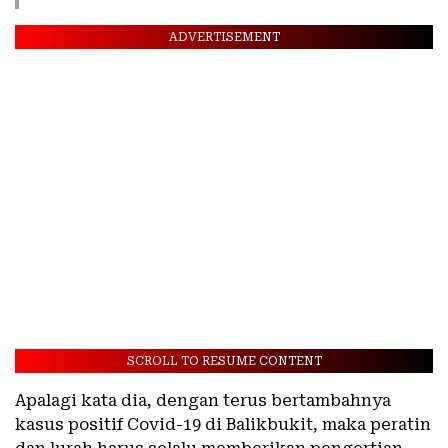
ADVERTISEMENT
SCROLL TO RESUME CONTENT
Apalagi kata dia, dengan terus bertambahnya
kasus positif Covid-19 di Balikbukit, maka peratin