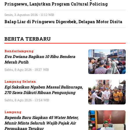
Pringsewu, Lanjutkan Program Cultural Policing
Senin, 3 Agustus 2026 - 11:12 WIB
Balap Liar di Pringsewu Digerebek, Delapan Motor Disita
BERITA TERBARU
Bandarlampung
Eva Dwiana Bagikan 10 Ribu Bendera
Merah Putih
Sabtu, 8 Agu 2026 - 18:27 WIB
Lampung Selatan
Egi Saksikan Ngaben Massal Balinuraga,
270 Sawa Diikuti Ribuan Pengunjung
Sabtu, 8 Agu 2026 - 13:54 WIB
Lampung
Bapenda Baru Siapkan 45 Water Meter,
Munir Minta Seluruh Wajib Pajak Air
Permukaan Terukur