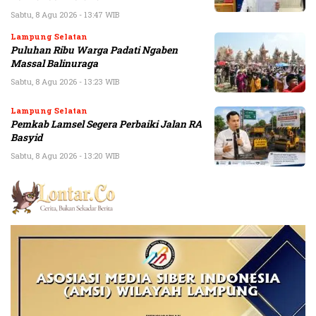
Sabtu, 8 Agu 2026 - 13:47 WIB
Lampung Selatan
Puluhan Ribu Warga Padati Ngaben
Massal Balinuraga
Sabtu, 8 Agu 2026 - 13:23 WIB
Lampung Selatan
Pemkab Lamsel Segera Perbaiki Jalan RA
Basyid
Sabtu, 8 Agu 2026 - 13:20 WIB