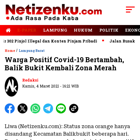
E-PAPER
LAMPUNG
HUKUM
POLITIK
EKON
02 Pinjol Illegal dan Konten Pinjam Pribadi
Jalan Rusak Domi
/
Home
Lampung Barat
Warga Positif Covid-19 Bertambah,
Balik Bukit Kembali Zona Merah
Redaksi
Kamis, 4 Maret 2021 - 16:21 WIB
Liwa (Netizenku.com): Status zona orange hanya
disandang Kecamatan Balikbukit beberapa hari.