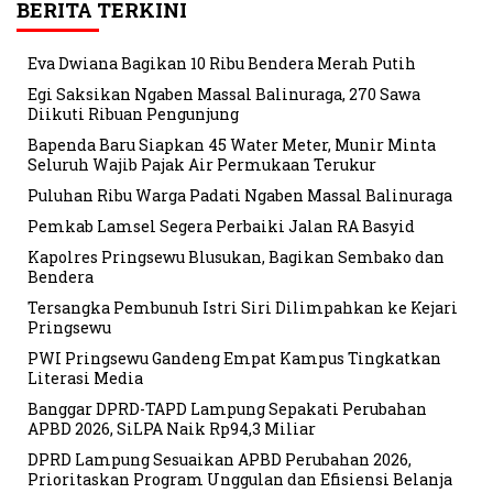
BERITA TERKINI
Eva Dwiana Bagikan 10 Ribu Bendera Merah Putih
Egi Saksikan Ngaben Massal Balinuraga, 270 Sawa
Diikuti Ribuan Pengunjung
Bapenda Baru Siapkan 45 Water Meter, Munir Minta
Seluruh Wajib Pajak Air Permukaan Terukur
Puluhan Ribu Warga Padati Ngaben Massal Balinuraga
Pemkab Lamsel Segera Perbaiki Jalan RA Basyid
Kapolres Pringsewu Blusukan, Bagikan Sembako dan
Bendera
Tersangka Pembunuh Istri Siri Dilimpahkan ke Kejari
Pringsewu
PWI Pringsewu Gandeng Empat Kampus Tingkatkan
Literasi Media
Banggar DPRD-TAPD Lampung Sepakati Perubahan
APBD 2026, SiLPA Naik Rp94,3 Miliar
DPRD Lampung Sesuaikan APBD Perubahan 2026,
Prioritaskan Program Unggulan dan Efisiensi Belanja