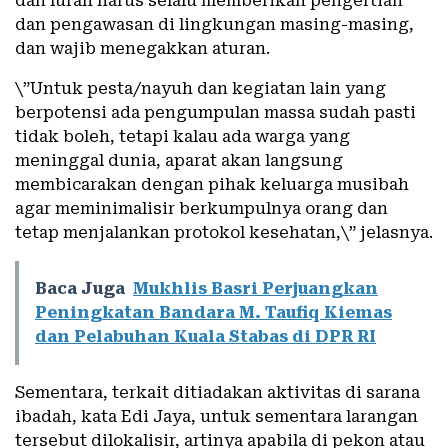
dan lurah harus selalu memberikan pengertian
dan pengawasan di lingkungan masing-masing,
dan wajib menegakkan aturan.
\”Untuk pesta/nayuh dan kegiatan lain yang
berpotensi ada pengumpulan massa sudah pasti
tidak boleh, tetapi kalau ada warga yang
meninggal dunia, aparat akan langsung
membicarakan dengan pihak keluarga musibah
agar meminimalisir berkumpulnya orang dan
tetap menjalankan protokol kesehatan,\” jelasnya.
Baca Juga
Mukhlis Basri Perjuangkan
Peningkatan Bandara M. Taufiq Kiemas
dan Pelabuhan Kuala Stabas di DPR RI
Sementara, terkait ditiadakan aktivitas di sarana
ibadah, kata Edi Jaya, untuk sementara larangan
tersebut dilokalisir, artinya apabila di pekon atau