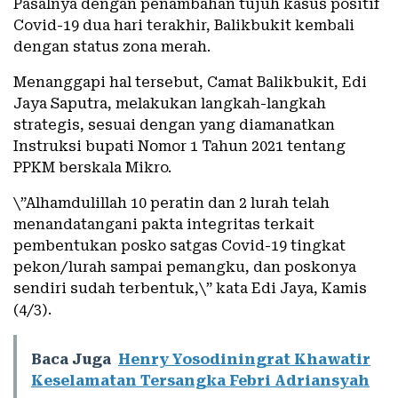
Pasalnya dengan penambahan tujuh kasus positif
Covid-19 dua hari terakhir, Balikbukit kembali
dengan status zona merah.
Menanggapi hal tersebut, Camat Balikbukit, Edi
Jaya Saputra, melakukan langkah-langkah
strategis, sesuai dengan yang diamanatkan
Instruksi bupati Nomor 1 Tahun 2021 tentang
PPKM berskala Mikro.
\”Alhamdulillah 10 peratin dan 2 lurah telah
menandatangani pakta integritas terkait
pembentukan posko satgas Covid-19 tingkat
pekon/lurah sampai pemangku, dan poskonya
sendiri sudah terbentuk,\” kata Edi Jaya, Kamis
(4/3).
Baca Juga
Henry Yosodiningrat Khawatir
Keselamatan Tersangka Febri Adriansyah