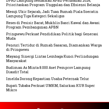
DPRD Lampung Sesuaikan APBD Perubahan 2026,
Prioritaskan Program Unggulan dan Efisiensi Belanja
Mesuji Ukir Sejarah, Jadi Tuan Rumah Piala Soeratin
Lampung Tiga Kategori Sekaligus
Reses di Pesisir Barat, Mukhlis Basri Kawal dan Awasi
Program Pembangunan APBN
Pringsewu Perkuat Pendidikan Politik bagi Generasi
Muda
Pencuri Tertidur di Rumah Sasaran, Diamankan Warga
di Pringsewu
Mayang: Sinergi Lintas Lembaga Kunci Perlindungan
Masyarakat
Budiman As Minta 8.000 Aset Pemprov Lampung
Diaudit Total
Imelda Dorong Kepastian Usaha Peternak Telur
Bupati Tubaba Perkuat UMKM, Salurkan KUR Super
Mikro