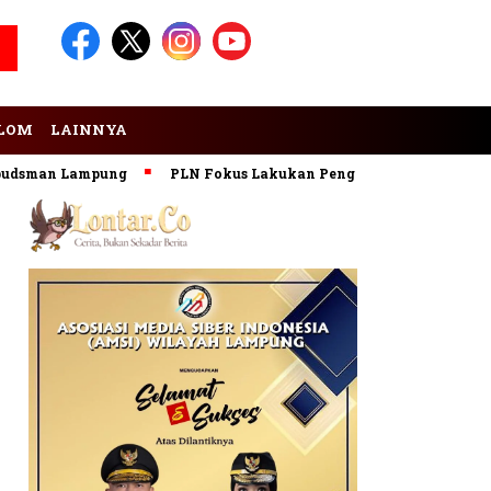
LOM
LAINNYA
sman Lampung
PLN Fokus Lakukan Pengembangan Pembangkit