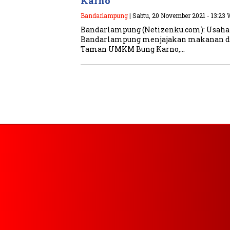
Karno
Bandarlampung
| Sabtu, 20 November 2021 - 13:23
Bandarlampung (Netizenku.com): Usah
Bandarlampung menjajakan makanan da
Taman UMKM Bung Karno,…