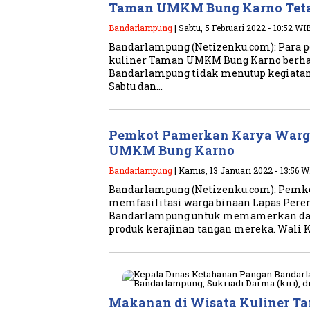
Taman UMKM Bung Karno Tet
Bandarlampung
| Sabtu, 5 Februari 2022 - 10:52 WI
Bandarlampung (Netizenku.com): Para 
kuliner Taman UMKM Bung Karno berh
Bandarlampung tidak menutup kegiatan 
Sabtu dan…
Pemkot Pamerkan Karya Warg
UMKM Bung Karno
Bandarlampung
| Kamis, 13 Januari 2022 - 13:56 W
Bandarlampung (Netizenku.com): Pemk
memfasilitasi warga binaan Lapas Pere
Bandarlampung untuk memamerkan da
produk kerajinan tangan mereka. Wali
Makanan di Wisata Kuliner 