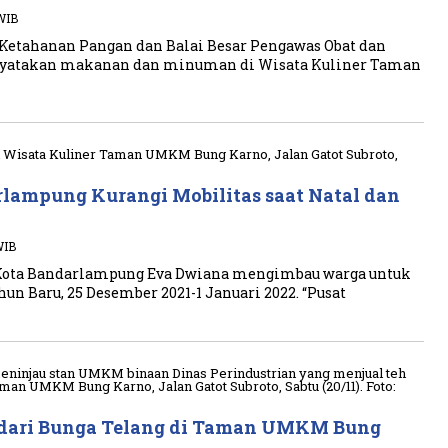
 WIB
Ketahanan Pangan dan Balai Besar Pengawas Obat dan
atakan makanan dan minuman di Wisata Kuliner Taman
lampung Kurangi Mobilitas saat Natal dan
WIB
Kota Bandarlampung Eva Dwiana mengimbau warga untuk
un Baru, 25 Desember 2021-1 Januari 2022. “Pusat
 dari Bunga Telang di Taman UMKM Bung