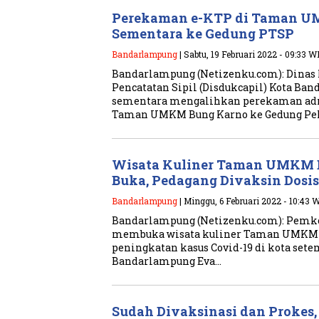
Perekaman e-KTP di Taman U
Sementara ke Gedung PTSP
Bandarlampung
| Sabtu, 19 Februari 2022 - 09:33 W
Bandarlampung (Netizenku.com): Dinas
Pencatatan Sipil (Disdukcapil) Kota Ba
sementara mengalihkan perekaman adm
Taman UMKM Bung Karno ke Gedung Pe
Wisata Kuliner Taman UMKM 
Buka, Pedagang Divaksin Dosis
Bandarlampung
| Minggu, 6 Februari 2022 - 10:43 
Bandarlampung (Netizenku.com): Pemk
membuka wisata kuliner Taman UMKM B
peningkatan kasus Covid-19 di kota sete
Bandarlampung Eva…
Sudah Divaksinasi dan Prokes,