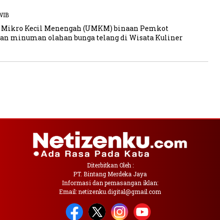
 WIB
a Mikro Kecil Menengah (UMKM) binaan Pemkot
n minuman olahan bunga telang di Wisata Kuliner
Diterbitkan Oleh :
PT. Bintang Merdeka Jaya
Informasi dan pemasangan iklan:
Email: netizenku.digital@gmail.com