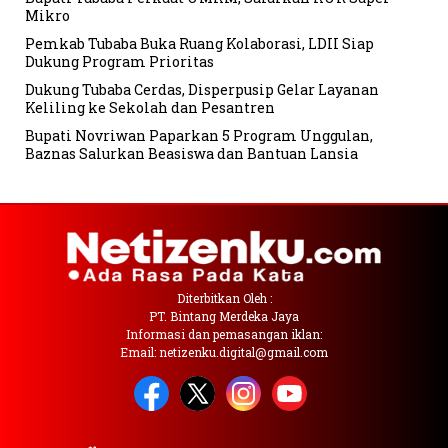
Mikro
Pemkab Tubaba Buka Ruang Kolaborasi, LDII Siap
Dukung Program Prioritas
Dukung Tubaba Cerdas, Disperpusip Gelar Layanan
Keliling ke Sekolah dan Pesantren
Bupati Novriwan Paparkan 5 Program Unggulan,
Baznas Salurkan Beasiswa dan Bantuan Lansia
Diterbitkan Oleh :
PT. Bintang Merdeka Jaya
Informasi dan pemasangan iklan:
Email: netizenku.digital@gmail.com