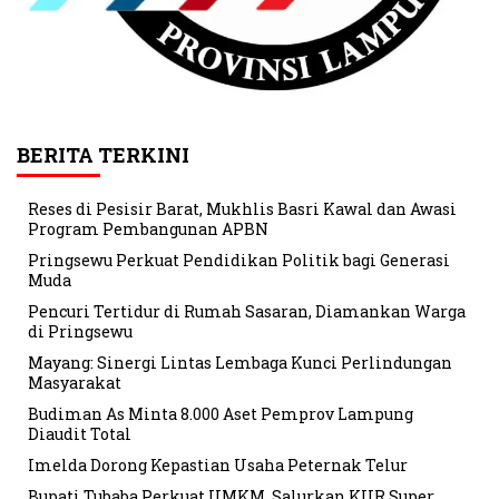
BERITA TERKINI
Reses di Pesisir Barat, Mukhlis Basri Kawal dan Awasi
Program Pembangunan APBN
Pringsewu Perkuat Pendidikan Politik bagi Generasi
Muda
Pencuri Tertidur di Rumah Sasaran, Diamankan Warga
di Pringsewu
Mayang: Sinergi Lintas Lembaga Kunci Perlindungan
Masyarakat
Budiman As Minta 8.000 Aset Pemprov Lampung
Diaudit Total
Imelda Dorong Kepastian Usaha Peternak Telur
Bupati Tubaba Perkuat UMKM, Salurkan KUR Super