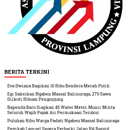
BERITA TERKINI
Eva Dwiana Bagikan 10 Ribu Bendera Merah Putih
Egi Saksikan Ngaben Massal Balinuraga, 270 Sawa
Diikuti Ribuan Pengunjung
Bapenda Baru Siapkan 45 Water Meter, Munir Minta
Seluruh Wajib Pajak Air Permukaan Terukur
Puluhan Ribu Warga Padati Ngaben Massal Balinuraga
Pemkab Lamsel Segera Perbaiki Jalan RA Basyid