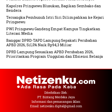
Kapolres Pringsewu Blusukan, Bagikan Sembako dan
Bendera
Tersangka Pembunuh Istri Siri Dilimpahkan ke Kejari
Pringsewu
PWI Pringsewu Gandeng Empat Kampus Tingkatkan
Literasi Media
Banggar DPRD-TAPD Lampung Sepakati Perubahan
APBD 2026, SiLPA Naik Rp94,3 Miliar
DPRD Lampung Sesuaikan APBD Perubahan 2026,
Prioritaskan Program Unggulan dan Efisiensi Belanja
Diterbitkan Oleh :
PT. Bintang Merdeka Jaya
Informasi dan pemasangan iklan:
Email: netizenku.digital@gmail.com