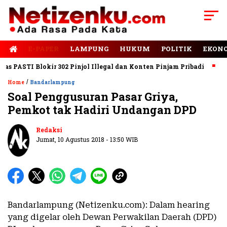
E-PAPER
LAMPUNG
HUKUM
POLITIK
EKON
PASTI Blokir 302 Pinjol Illegal dan Konten Pinjam Pribadi
Jala
/
Home
Bandarlampung
Soal Penggusuran Pasar Griya,
Pemkot tak Hadiri Undangan DPD
Redaksi
Jumat, 10 Agustus 2018 - 13:50 WIB
Bandarlampung (Netizenku.com): Dalam hearing
yang digelar oleh Dewan Perwakilan Daerah (DPD)