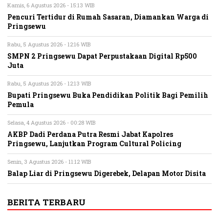
Kamis, 6 Agustus 2026 - 15:13 WIB
Pencuri Tertidur di Rumah Sasaran, Diamankan Warga di
Pringsewu
Rabu, 5 Agustus 2026 - 12:16 WIB
SMPN 2 Pringsewu Dapat Perpustakaan Digital Rp500
Juta
Rabu, 5 Agustus 2026 - 12:13 WIB
Bupati Pringsewu Buka Pendidikan Politik Bagi Pemilih
Pemula
Selasa, 4 Agustus 2026 - 00:28 WIB
AKBP Dadi Perdana Putra Resmi Jabat Kapolres
Pringsewu, Lanjutkan Program Cultural Policing
Senin, 3 Agustus 2026 - 11:12 WIB
Balap Liar di Pringsewu Digerebek, Delapan Motor Disita
BERITA TERBARU