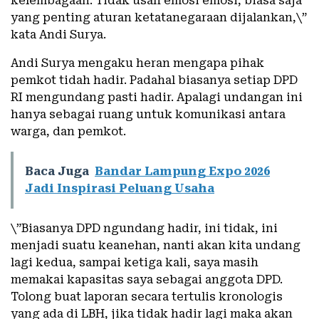
kelembagaan. Tidak usah emosi emosi, biasa saja
yang penting aturan ketatanegaraan dijalankan,\”
kata Andi Surya.
Andi Surya mengaku heran mengapa pihak
pemkot tidah hadir. Padahal biasanya setiap DPD
RI mengundang pasti hadir. Apalagi undangan ini
hanya sebagai ruang untuk komunikasi antara
warga, dan pemkot.
Baca Juga
Bandar Lampung Expo 2026
Jadi Inspirasi Peluang Usaha
\”Biasanya DPD ngundang hadir, ini tidak, ini
menjadi suatu keanehan, nanti akan kita undang
lagi kedua, sampai ketiga kali, saya masih
memakai kapasitas saya sebagai anggota DPD.
Tolong buat laporan secara tertulis kronologis
yang ada di LBH, jika tidak hadir lagi maka akan