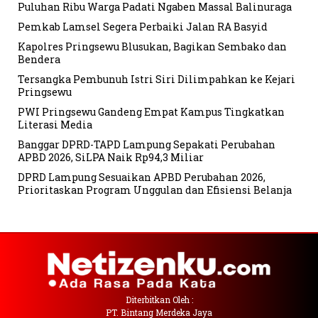
Puluhan Ribu Warga Padati Ngaben Massal Balinuraga
Pemkab Lamsel Segera Perbaiki Jalan RA Basyid
Kapolres Pringsewu Blusukan, Bagikan Sembako dan
Bendera
Tersangka Pembunuh Istri Siri Dilimpahkan ke Kejari
Pringsewu
PWI Pringsewu Gandeng Empat Kampus Tingkatkan
Literasi Media
Banggar DPRD-TAPD Lampung Sepakati Perubahan
APBD 2026, SiLPA Naik Rp94,3 Miliar
DPRD Lampung Sesuaikan APBD Perubahan 2026,
Prioritaskan Program Unggulan dan Efisiensi Belanja
Diterbitkan Oleh :
PT. Bintang Merdeka Jaya