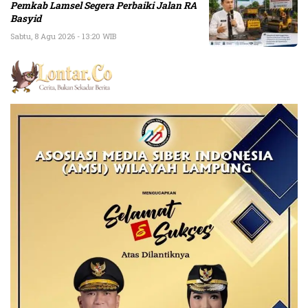
Pemkab Lamsel Segera Perbaiki Jalan RA
Basyid
Sabtu, 8 Agu 2026 - 13:20 WIB