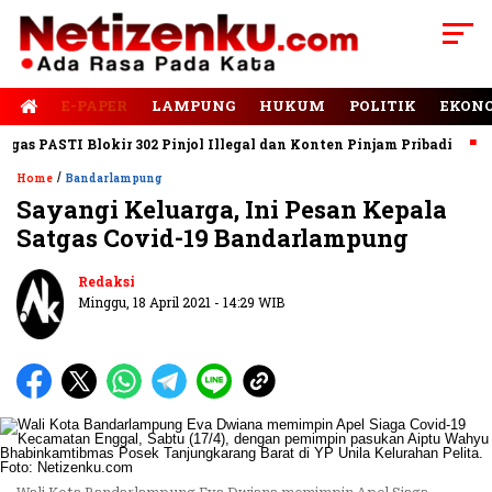
E-PAPER
LAMPUNG
HUKUM
POLITIK
EKON
 PASTI Blokir 302 Pinjol Illegal dan Konten Pinjam Pribadi
Jal
/
Home
Bandarlampung
Sayangi Keluarga, Ini Pesan Kepala
Satgas Covid-19 Bandarlampung
Redaksi
Minggu, 18 April 2021 - 14:29 WIB