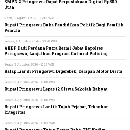
SMPN 2 Pringsewu Dapat Perpustakaan Digital Rp500
Juta
Rabu, 5 Agustus 2026 - 12:13 WIB
Bupati Pringsewu Buka Pendidikan Politik Bagi Pemilih
Pemula
Selasa, 4 Agustus 2026 - 00:28 WIB
AKBP Dadi Perdana Putra Resmi Jabat Kapolres
Pringsewu, Lanjutkan Program Cultural Policing
Senin, 3 Agustus 2026 - 11:12 WIB
Balap Liar di Pringsewu Digerebek, Delapan Motor Disita
Senin, 3 Agustus 2026 - 11:08 WIB
Bupati Pringsewu Lepas 12 Siswa Sekolah Rakyat
Senin, 3 Agustus 2026 - 11:06 WIB
Bupati Pringsewu Lantik Tujuh Pejabat, Tekankan
Integritas
Senin, 3 Agustus 2026 - 11:03 WIB