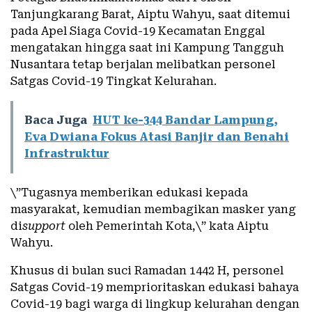
Tanjungkarang Barat, Aiptu Wahyu, saat ditemui
pada Apel Siaga Covid-19 Kecamatan Enggal
mengatakan hingga saat ini Kampung Tangguh
Nusantara tetap berjalan melibatkan personel
Satgas Covid-19 Tingkat Kelurahan.
Baca Juga
HUT ke-344 Bandar Lampung,
Eva Dwiana Fokus Atasi Banjir dan Benahi
Infrastruktur
\”Tugasnya memberikan edukasi kepada
masyarakat, kemudian membagikan masker yang
di
support
oleh Pemerintah Kota,\” kata Aiptu
Wahyu.
Khusus di bulan suci Ramadan 1442 H, personel
Satgas Covid-19 memprioritaskan edukasi bahaya
Covid-19 bagi warga di lingkup kelurahan dengan