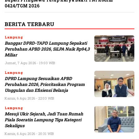
Bupati Pringsewu Tutup Karya Bakti TNI Kodim
0424/TGM 2026
BERITA TERBARU
Lampung
Banggar DPRD-TAPD Lampung Sepakati
Perubahan APBD 2026, SiLPA Naik Rp94,3
Miliar
Jumat, 7 Agu 2026 - 19:03 WIB
Lampung
DPRD Lampung Sesuaikan APBD
Perubahan 2026, Prioritaskan Program
Unggulan dan Efisiensi Belanja
Kamis, 6 Agu 2026 - 22:03 WIB
Lampung
Mesuji Ukir Sejarah, Jadi Tuan Rumah
Piala Soeratin Lampung Tiga Kategori
Sekaligus
Kamis, 6 Agu 2026 - 20:31 WIB