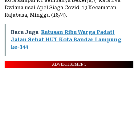
kota sampai RT semuanya bekerja,\” kata Eva
Dwiana usai Apel Siaga Covid-19 Kecamatan
Rajabasa, Minggu (18/4).
Baca Juga
Ratusan Ribu Warga Padati
Jalan Sehat HUT Kota Bandar Lampung
ke-344
ADVERTISEMENT