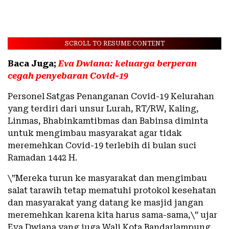
SCROLL TO RESUME CONTENT
Baca Juga;
Eva Dwiana: keluarga berperan
cegah penyebaran Covid-19
Personel Satgas Penanganan Covid-19 Kelurahan
yang terdiri dari unsur Lurah, RT/RW, Kaling,
Linmas, Bhabinkamtibmas dan Babinsa diminta
untuk mengimbau masyarakat agar tidak
meremehkan Covid-19 terlebih di bulan suci
Ramadan 1442 H.
\”Mereka turun ke masyarakat dan mengimbau
salat tarawih tetap mematuhi protokol kesehatan
dan masyarakat yang datang ke masjid jangan
meremehkan karena kita harus sama-sama,\” ujar
Eva Dwiana yang juga Wali Kota Bandarlampung.