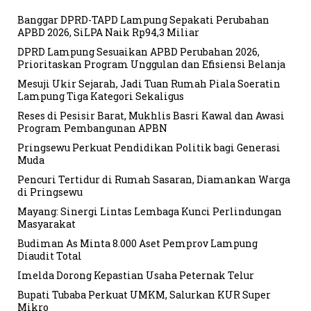
Banggar DPRD-TAPD Lampung Sepakati Perubahan
APBD 2026, SiLPA Naik Rp94,3 Miliar
DPRD Lampung Sesuaikan APBD Perubahan 2026,
Prioritaskan Program Unggulan dan Efisiensi Belanja
Mesuji Ukir Sejarah, Jadi Tuan Rumah Piala Soeratin
Lampung Tiga Kategori Sekaligus
Reses di Pesisir Barat, Mukhlis Basri Kawal dan Awasi
Program Pembangunan APBN
Pringsewu Perkuat Pendidikan Politik bagi Generasi
Muda
Pencuri Tertidur di Rumah Sasaran, Diamankan Warga
di Pringsewu
Mayang: Sinergi Lintas Lembaga Kunci Perlindungan
Masyarakat
Budiman As Minta 8.000 Aset Pemprov Lampung
Diaudit Total
Imelda Dorong Kepastian Usaha Peternak Telur
Bupati Tubaba Perkuat UMKM, Salurkan KUR Super
Mikro