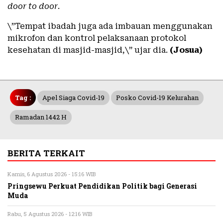
door to door
.
\”Tempat ibadah juga ada imbauan menggunakan
mikrofon dan kontrol pelaksanaan protokol
kesehatan di masjid-masjid,\” ujar dia.
(Josua)
Tag :
Apel Siaga Covid-19
Posko Covid-19 Kelurahan
Ramadan 1442 H
BERITA TERKAIT
Kamis, 6 Agustus 2026 - 15:16 WIB
Pringsewu Perkuat Pendidikan Politik bagi Generasi
Muda
Rabu, 5 Agustus 2026 - 12:16 WIB