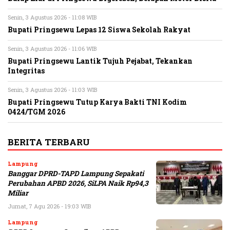
Senin, 3 Agustus 2026 - 11:08 WIB
Bupati Pringsewu Lepas 12 Siswa Sekolah Rakyat
Senin, 3 Agustus 2026 - 11:06 WIB
Bupati Pringsewu Lantik Tujuh Pejabat, Tekankan
Integritas
Senin, 3 Agustus 2026 - 11:03 WIB
Bupati Pringsewu Tutup Karya Bakti TNI Kodim
0424/TGM 2026
BERITA TERBARU
Lampung
Banggar DPRD-TAPD Lampung Sepakati
Perubahan APBD 2026, SiLPA Naik Rp94,3
Miliar
Jumat, 7 Agu 2026 - 19:03 WIB
Lampung