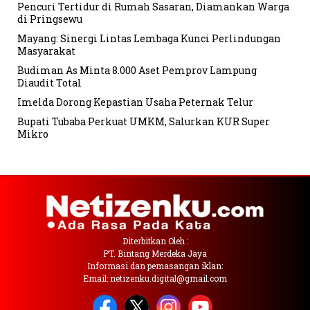
Pencuri Tertidur di Rumah Sasaran, Diamankan Warga
di Pringsewu
Mayang: Sinergi Lintas Lembaga Kunci Perlindungan
Masyarakat
Budiman As Minta 8.000 Aset Pemprov Lampung
Diaudit Total
Imelda Dorong Kepastian Usaha Peternak Telur
Bupati Tubaba Perkuat UMKM, Salurkan KUR Super
Mikro
Diterbitkan Oleh :
PT. Bintang Merdeka Jaya
Informasi dan pemasangan iklan:
Email: netizenku.digital@gmail.com