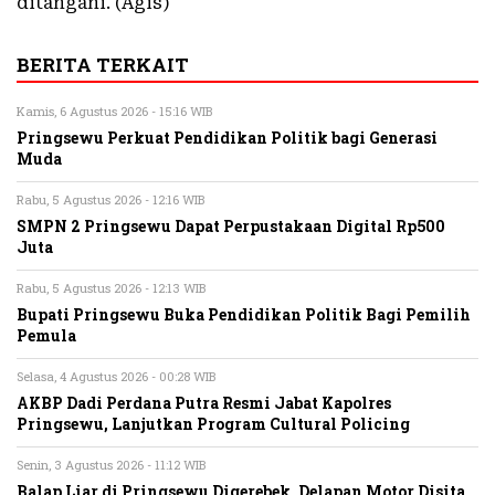
ditangani. (Agis)
BERITA TERKAIT
Kamis, 6 Agustus 2026 - 15:16 WIB
Pringsewu Perkuat Pendidikan Politik bagi Generasi
Muda
Rabu, 5 Agustus 2026 - 12:16 WIB
SMPN 2 Pringsewu Dapat Perpustakaan Digital Rp500
Juta
Rabu, 5 Agustus 2026 - 12:13 WIB
Bupati Pringsewu Buka Pendidikan Politik Bagi Pemilih
Pemula
Selasa, 4 Agustus 2026 - 00:28 WIB
AKBP Dadi Perdana Putra Resmi Jabat Kapolres
Pringsewu, Lanjutkan Program Cultural Policing
Senin, 3 Agustus 2026 - 11:12 WIB
Balap Liar di Pringsewu Digerebek, Delapan Motor Disita