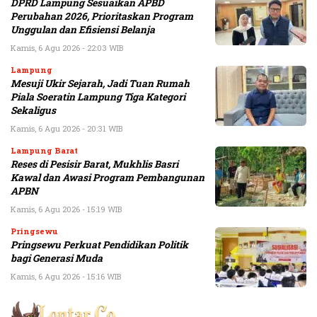
DPRD Lampung Sesuaikan APBD
Perubahan 2026, Prioritaskan Program
Unggulan dan Efisiensi Belanja
Kamis, 6 Agu 2026 - 22:03 WIB
Lampung
Mesuji Ukir Sejarah, Jadi Tuan Rumah
Piala Soeratin Lampung Tiga Kategori
Sekaligus
Kamis, 6 Agu 2026 - 20:31 WIB
Lampung Barat
Reses di Pesisir Barat, Mukhlis Basri
Kawal dan Awasi Program Pembangunan
APBN
Kamis, 6 Agu 2026 - 15:19 WIB
Pringsewu
Pringsewu Perkuat Pendidikan Politik
bagi Generasi Muda
Kamis, 6 Agu 2026 - 15:16 WIB