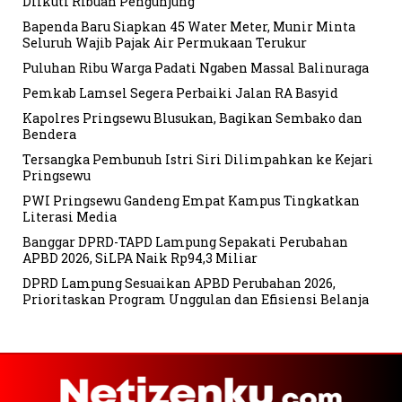
Diikuti Ribuan Pengunjung
Bapenda Baru Siapkan 45 Water Meter, Munir Minta
Seluruh Wajib Pajak Air Permukaan Terukur
Puluhan Ribu Warga Padati Ngaben Massal Balinuraga
Pemkab Lamsel Segera Perbaiki Jalan RA Basyid
Kapolres Pringsewu Blusukan, Bagikan Sembako dan
Bendera
Tersangka Pembunuh Istri Siri Dilimpahkan ke Kejari
Pringsewu
PWI Pringsewu Gandeng Empat Kampus Tingkatkan
Literasi Media
Banggar DPRD-TAPD Lampung Sepakati Perubahan
APBD 2026, SiLPA Naik Rp94,3 Miliar
DPRD Lampung Sesuaikan APBD Perubahan 2026,
Prioritaskan Program Unggulan dan Efisiensi Belanja