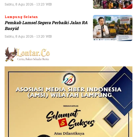
Sabtu, 8 Agu 2026 - 13:23 WIB
Lampung Selatan
Pemkab Lamsel Segera Perbaiki Jalan RA
Basyid
Sabtu, 8 Agu 2026 - 13:20 WIB