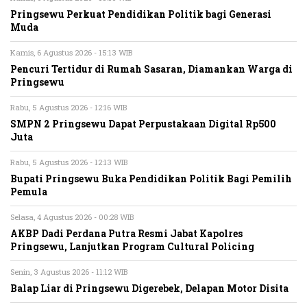
Pringsewu Perkuat Pendidikan Politik bagi Generasi
Muda
Kamis, 6 Agustus 2026 - 15:13 WIB
Pencuri Tertidur di Rumah Sasaran, Diamankan Warga di
Pringsewu
Rabu, 5 Agustus 2026 - 12:16 WIB
SMPN 2 Pringsewu Dapat Perpustakaan Digital Rp500
Juta
Rabu, 5 Agustus 2026 - 12:13 WIB
Bupati Pringsewu Buka Pendidikan Politik Bagi Pemilih
Pemula
Selasa, 4 Agustus 2026 - 00:28 WIB
AKBP Dadi Perdana Putra Resmi Jabat Kapolres
Pringsewu, Lanjutkan Program Cultural Policing
Senin, 3 Agustus 2026 - 11:12 WIB
Balap Liar di Pringsewu Digerebek, Delapan Motor Disita