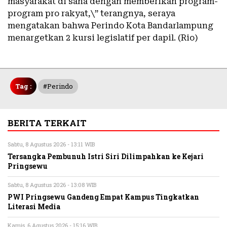
masyarakat di sana dengan memberikan program-
program pro rakyat,\” terangnya, seraya
mengatakan bahwa Perindo Kota Bandarlampung
menargetkan 2 kursi legislatif per dapil. (Rio)
Tag :
#perindo
BERITA TERKAIT
Sabtu, 8 Agustus 2026 - 13:11 WIB
Tersangka Pembunuh Istri Siri Dilimpahkan ke Kejari
Pringsewu
Sabtu, 8 Agustus 2026 - 13:08 WIB
PWI Pringsewu Gandeng Empat Kampus Tingkatkan
Literasi Media
Kamis, 6 Agustus 2026 - 15:16 WIB