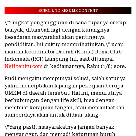
SCROLL TO RESUME CONTENT
\”Tingkat pengangguran di sana rupanya cukup
banyak, ditambah lagi dengan kurangnya
kesadaran masyarakat akan pentingnya
pendidikan. Ini cukup memprihatinkan,\” ucap
mantan Koordinator Daerah (Korda) Roma Club
Indonesia (RCI) Lampung ini, saat dijumpai
Netizenku.com
di kediamannya, Rabu (1/8) sore.
Rudi mengaku mempunyai solusi, salah satunya
yakni menciptakan lapangan pekerjaan berupa
UMKM di daerah tersebut. Hal ini, menurutnya
berhubungan dengan life skill, bisa dengan
membuat kerajinan tangan, atau memanfaatkan
sumberdaya alam untuk didaur ulang.
\”Yang pasti, masyarakatnya jangan banyak
menganggur, dan menjadi keturunan buruh