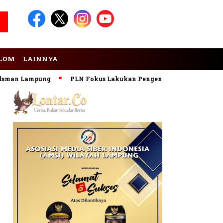
LOM
LAINNYA
an Lampung
PLN Fokus Lakukan Pengembangan Pembangkit EB