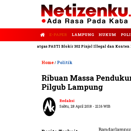
E-PAPER
LAMPUNG
HUKUM
POLI
s Tempo
Satgas PASTI Blokir 302 Pinjol Illegal dan Konten Pinj
Home
Politik
/
Ribuan Massa Pendukun
Pilgub Lampung
Redaksi
Sabtu, 28 April 2018 - 21:16 WIB
Bandarlampu