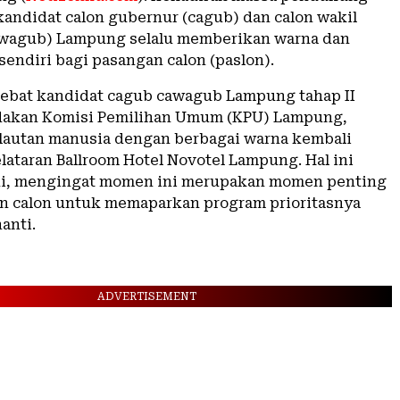
kandidat calon gubernur (cagub) dan calon wakil
awagub) Lampung selalu memberikan warna dan
endiri bagi pasangan calon (paslon).
ebat kandidat cagub cawagub Lampung tahap II
dakan Komisi Pemilihan Umum (KPU) Lampung,
, lautan manusia dengan berbagai warna kembali
lataran Ballroom Hotel Novotel Lampung. Hal ini
di, mengingat momen ini merupakan momen penting
n calon untuk memaparkan program prioritasnya
nanti.
ADVERTISEMENT