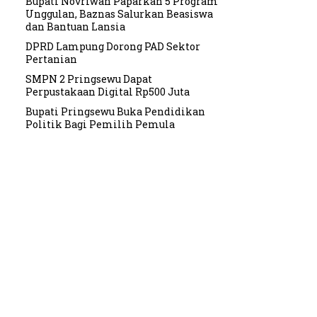
Bupati Novriwan Paparkan 5 Program
Unggulan, Baznas Salurkan Beasiswa
dan Bantuan Lansia
DPRD Lampung Dorong PAD Sektor
Pertanian
SMPN 2 Pringsewu Dapat
Perpustakaan Digital Rp500 Juta
Bupati Pringsewu Buka Pendidikan
Politik Bagi Pemilih Pemula