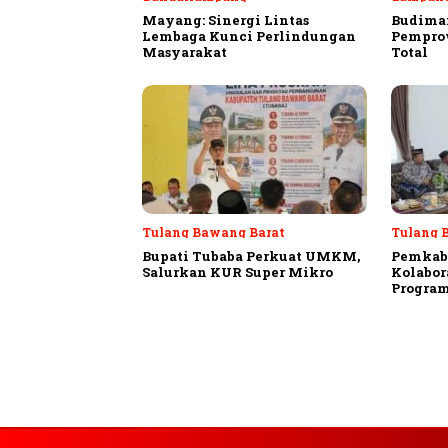
Mayang: Sinergi Lintas
Budiman
Lembaga Kunci Perlindungan
Pempro
Masyarakat
Total
Tulang Bawang Barat
Tulang 
Bupati Tubaba Perkuat UMKM,
Pemkab
Salurkan KUR Super Mikro
Kolabor
Program