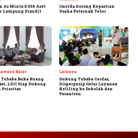
 As Minta 8.000 Aset
Imelda Dorong Kepastian
v Lampung Diaudit
Usaha Peternak Telur
Bawang Barat
Lainnya
 Tubaba Buka Ruang
Dukung Tubaba Cerdas,
asi, LDII Siap Dukung
Disperpusip Gelar Layanan
 Prioritas
Keliling ke Sekolah dan
Pesantren