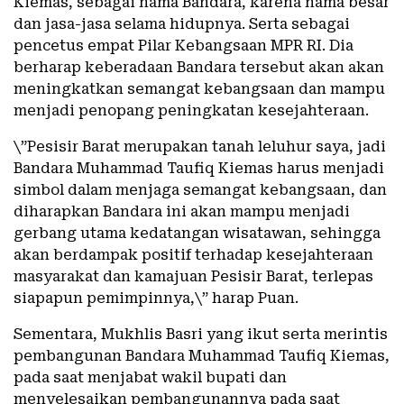
Kiemas, sebagai nama Bandara, karena nama besar
dan jasa-jasa selama hidupnya. Serta sebagai
pencetus empat Pilar Kebangsaan MPR RI. Dia
berharap keberadaan Bandara tersebut akan akan
meningkatkan semangat kebangsaan dan mampu
menjadi penopang peningkatan kesejahteraan.
\”Pesisir Barat merupakan tanah leluhur saya, jadi
Bandara Muhammad Taufiq Kiemas harus menjadi
simbol dalam menjaga semangat kebangsaan, dan
diharapkan Bandara ini akan mampu menjadi
gerbang utama kedatangan wisatawan, sehingga
akan berdampak positif terhadap kesejahteraan
masyarakat dan kamajuan Pesisir Barat, terlepas
siapapun pemimpinnya,\” harap Puan.
Sementara, Mukhlis Basri yang ikut serta merintis
pembangunan Bandara Muhammad Taufiq Kiemas,
pada saat menjabat wakil bupati dan
menyelesaikan pembangunannya pada saat