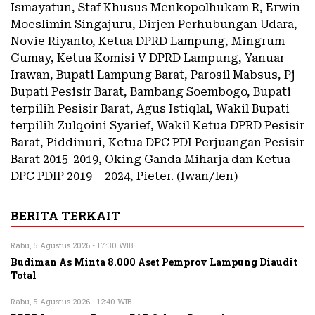
Ismayatun, Staf Khusus Menkopolhukam R, Erwin
Moeslimin Singajuru, Dirjen Perhubungan Udara,
Novie Riyanto, Ketua DPRD Lampung, Mingrum
Gumay, Ketua Komisi V DPRD Lampung, Yanuar
Irawan, Bupati Lampung Barat, Parosil Mabsus, Pj
Bupati Pesisir Barat, Bambang Soembogo, Bupati
terpilih Pesisir Barat, Agus Istiqlal, Wakil Bupati
terpilih Zulqoini Syarief, Wakil Ketua DPRD Pesisir
Barat, Piddinuri, Ketua DPC PDI Perjuangan Pesisir
Barat 2015-2019, Oking Ganda Miharja dan Ketua
DPC PDIP 2019 – 2024, Pieter. (Iwan/len)
BERITA TERKAIT
Rabu, 5 Agustus 2026 - 17:30 WIB
Budiman As Minta 8.000 Aset Pemprov Lampung Diaudit
Total
Rabu, 5 Agustus 2026 - 12:40 WIB