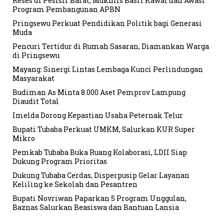
Reses di Pesisir Barat, Mukhlis Basri Kawal dan Awasi
Program Pembangunan APBN
Pringsewu Perkuat Pendidikan Politik bagi Generasi
Muda
Pencuri Tertidur di Rumah Sasaran, Diamankan Warga
di Pringsewu
Mayang: Sinergi Lintas Lembaga Kunci Perlindungan
Masyarakat
Budiman As Minta 8.000 Aset Pemprov Lampung
Diaudit Total
Imelda Dorong Kepastian Usaha Peternak Telur
Bupati Tubaba Perkuat UMKM, Salurkan KUR Super
Mikro
Pemkab Tubaba Buka Ruang Kolaborasi, LDII Siap
Dukung Program Prioritas
Dukung Tubaba Cerdas, Disperpusip Gelar Layanan
Keliling ke Sekolah dan Pesantren
Bupati Novriwan Paparkan 5 Program Unggulan,
Baznas Salurkan Beasiswa dan Bantuan Lansia