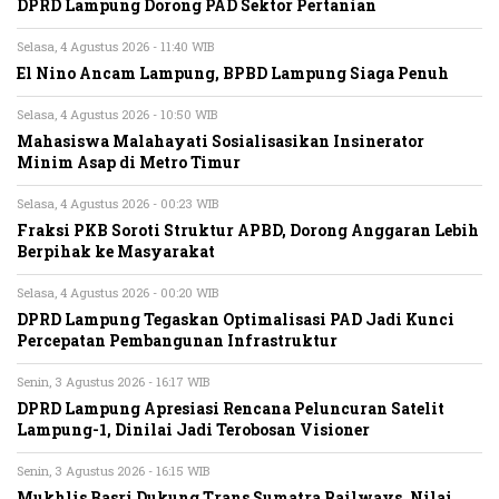
DPRD Lampung Dorong PAD Sektor Pertanian
Selasa, 4 Agustus 2026 - 11:40 WIB
El Nino Ancam Lampung, BPBD Lampung Siaga Penuh
Selasa, 4 Agustus 2026 - 10:50 WIB
Mahasiswa Malahayati Sosialisasikan Insinerator
Minim Asap di Metro Timur
Selasa, 4 Agustus 2026 - 00:23 WIB
Fraksi PKB Soroti Struktur APBD, Dorong Anggaran Lebih
Berpihak ke Masyarakat
Selasa, 4 Agustus 2026 - 00:20 WIB
DPRD Lampung Tegaskan Optimalisasi PAD Jadi Kunci
Percepatan Pembangunan Infrastruktur
Senin, 3 Agustus 2026 - 16:17 WIB
DPRD Lampung Apresiasi Rencana Peluncuran Satelit
Lampung-1, Dinilai Jadi Terobosan Visioner
Senin, 3 Agustus 2026 - 16:15 WIB
Mukhlis Basri Dukung Trans Sumatra Railways, Nilai