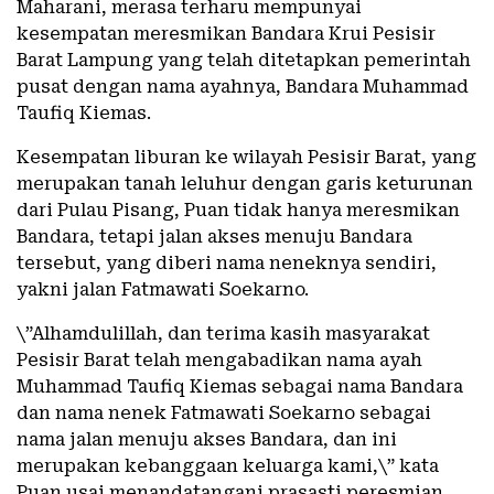
Maharani, merasa terharu mempunyai
kesempatan meresmikan Bandara Krui Pesisir
Barat Lampung yang telah ditetapkan pemerintah
pusat dengan nama ayahnya, Bandara Muhammad
Taufiq Kiemas.
Kesempatan liburan ke wilayah Pesisir Barat, yang
merupakan tanah leluhur dengan garis keturunan
dari Pulau Pisang, Puan tidak hanya meresmikan
Bandara, tetapi jalan akses menuju Bandara
tersebut, yang diberi nama neneknya sendiri,
yakni jalan Fatmawati Soekarno.
\”Alhamdulillah, dan terima kasih masyarakat
Pesisir Barat telah mengabadikan nama ayah
Muhammad Taufiq Kiemas sebagai nama Bandara
dan nama nenek Fatmawati Soekarno sebagai
nama jalan menuju akses Bandara, dan ini
merupakan kebanggaan keluarga kami,\” kata
Puan usai menandatangani prasasti peresmian,