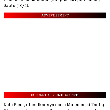
Sabtu (10/4).
ADVERTISEMENT
SCROLL TO RESUME CONTENT
Kata Puan, diusulkannya nama Muhammad Taufiq