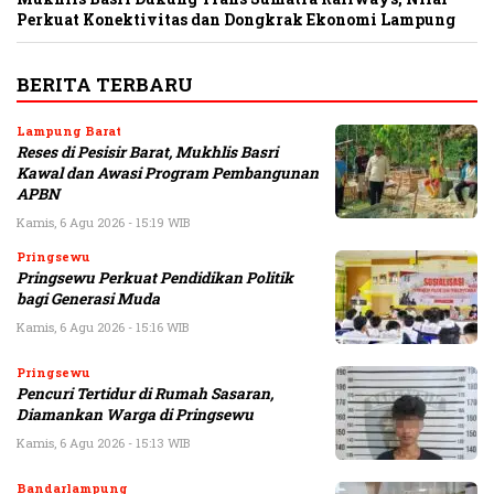
Perkuat Konektivitas dan Dongkrak Ekonomi Lampung
BERITA TERBARU
Lampung Barat
Reses di Pesisir Barat, Mukhlis Basri
Kawal dan Awasi Program Pembangunan
APBN
Kamis, 6 Agu 2026 - 15:19 WIB
Pringsewu
Pringsewu Perkuat Pendidikan Politik
bagi Generasi Muda
Kamis, 6 Agu 2026 - 15:16 WIB
Pringsewu
Pencuri Tertidur di Rumah Sasaran,
Diamankan Warga di Pringsewu
Kamis, 6 Agu 2026 - 15:13 WIB
Bandarlampung