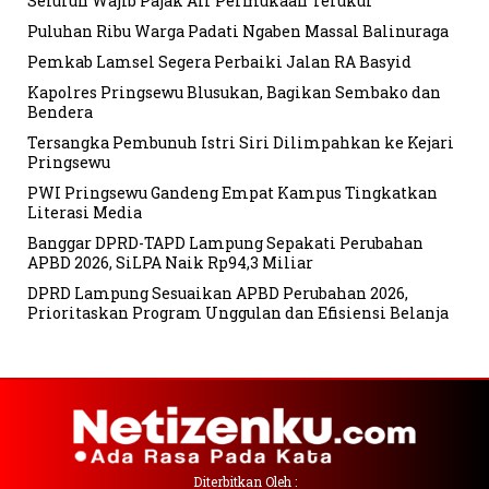
Seluruh Wajib Pajak Air Permukaan Terukur
Puluhan Ribu Warga Padati Ngaben Massal Balinuraga
Pemkab Lamsel Segera Perbaiki Jalan RA Basyid
Kapolres Pringsewu Blusukan, Bagikan Sembako dan
Bendera
Tersangka Pembunuh Istri Siri Dilimpahkan ke Kejari
Pringsewu
PWI Pringsewu Gandeng Empat Kampus Tingkatkan
Literasi Media
Banggar DPRD-TAPD Lampung Sepakati Perubahan
APBD 2026, SiLPA Naik Rp94,3 Miliar
DPRD Lampung Sesuaikan APBD Perubahan 2026,
Prioritaskan Program Unggulan dan Efisiensi Belanja
Diterbitkan Oleh :