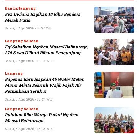
Bandarlampung
Eva Dwiana Bagikan 10 Ribu Bendera
Merah Putih
Sabtu, 8 Agu 2026 - 18:27 WIB
Lampung Selatan
Egi Saksikan Ngaben Massal Balinuraga,
270 Sawa Diikuti Ribuan Pengunjung
Sabtu, 8 Agu 2026 - 13:54 WIB
Lampung
Bapenda Baru Siapkan 45 Water Meter,
Munir Minta Seluruh Wajib Pajak Air
Permukaan Terukur
Sabtu, 8 Agu 2026 - 13:47 WIB
Lampung Selatan
Puluhan Ribu Warga Padati Ngaben
Massal Balinuraga
Sabtu, 8 Agu 2026 - 13:23 WIB