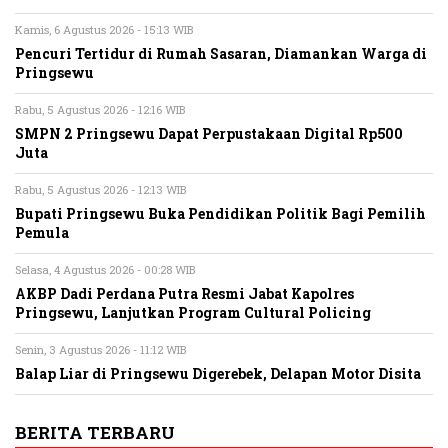
Kamis, 6 Agustus 2026 - 15:13 WIB
Pencuri Tertidur di Rumah Sasaran, Diamankan Warga di
Pringsewu
Rabu, 5 Agustus 2026 - 12:16 WIB
SMPN 2 Pringsewu Dapat Perpustakaan Digital Rp500
Juta
Rabu, 5 Agustus 2026 - 12:13 WIB
Bupati Pringsewu Buka Pendidikan Politik Bagi Pemilih
Pemula
Selasa, 4 Agustus 2026 - 00:28 WIB
AKBP Dadi Perdana Putra Resmi Jabat Kapolres
Pringsewu, Lanjutkan Program Cultural Policing
Senin, 3 Agustus 2026 - 11:12 WIB
Balap Liar di Pringsewu Digerebek, Delapan Motor Disita
BERITA TERBARU