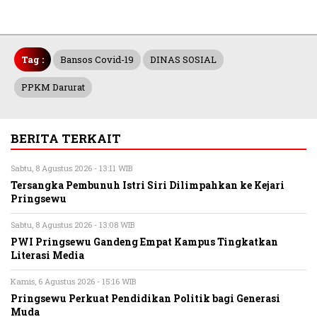
Tag :
Bansos Covid-19
DINAS SOSIAL
PPKM Darurat
BERITA TERKAIT
Sabtu, 8 Agustus 2026 - 13:11 WIB
Tersangka Pembunuh Istri Siri Dilimpahkan ke Kejari
Pringsewu
Sabtu, 8 Agustus 2026 - 13:08 WIB
PWI Pringsewu Gandeng Empat Kampus Tingkatkan
Literasi Media
Kamis, 6 Agustus 2026 - 15:16 WIB
Pringsewu Perkuat Pendidikan Politik bagi Generasi
Muda