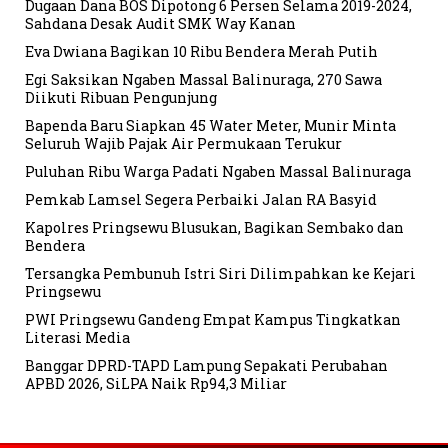
Dugaan Dana BOS Dipotong 6 Persen Selama 2019-2024,
Sahdana Desak Audit SMK Way Kanan
Eva Dwiana Bagikan 10 Ribu Bendera Merah Putih
Egi Saksikan Ngaben Massal Balinuraga, 270 Sawa
Diikuti Ribuan Pengunjung
Bapenda Baru Siapkan 45 Water Meter, Munir Minta
Seluruh Wajib Pajak Air Permukaan Terukur
Puluhan Ribu Warga Padati Ngaben Massal Balinuraga
Pemkab Lamsel Segera Perbaiki Jalan RA Basyid
Kapolres Pringsewu Blusukan, Bagikan Sembako dan
Bendera
Tersangka Pembunuh Istri Siri Dilimpahkan ke Kejari
Pringsewu
PWI Pringsewu Gandeng Empat Kampus Tingkatkan
Literasi Media
Banggar DPRD-TAPD Lampung Sepakati Perubahan
APBD 2026, SiLPA Naik Rp94,3 Miliar