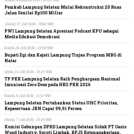
Pemkab Lampung Selatan Mulai Rekonstruksi 20 Ruas
Jalan Senilai Rp100 Miliar
Jumat, 17 Juli 2026 - 18:40 WIB
PWI Lampung Selatan Apresiasi Podcast KPU sebagai
Media Edukasi Demokrasi
Kamis, 16 Juli 2026 - 13:58 WIB
Bupati Egi dan Kajati Lampung Tinjau Program MBG di
Natar
Senin, 13 Juli 2026 - 13:27 WIB
TP PKK Lampung Selatan Raih Penghargaan Nasional
Imunisasi Zero Dose pada HKG PKK 2026
Kamis, 9 Juli 2026 - 11:13 WIB
Lampung Selatan Pertahankan Status UHC Prioritas,
Kepesertaan JKN Capai 99,91 Persen
Selasa, 7 Juli 2026 - 13:15 WIB
Komisi Gabungan DPRD Lampung Selatan Sidak PT Oasis
Wood Industry, Soroti Limbah, BPJS Ketenagakerjaan,