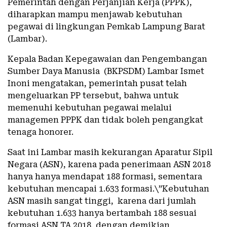
Pemerintah dengan Perjanjian Kerja (PPPK),
diharapkan mampu menjawab kebutuhan
pegawai di lingkungan Pemkab Lampung Barat
(Lambar).
Kepala Badan Kepegawaian dan Pengembangan
Sumber Daya Manusia (BKPSDM) Lambar Ismet
Inoni mengatakan, pemerintah pusat telah
mengeluarkan PP tersebut, bahwa untuk
memenuhi kebutuhan pegawai melalui
managemen PPPK dan tidak boleh pengangkat
tenaga honorer.
Saat ini Lambar masih kekurangan Aparatur Sipil
Negara (ASN), karena pada penerimaan ASN 2018
hanya hanya mendapat 188 formasi, sementara
kebutuhan mencapai 1.633 formasi.\”Kebutuhan
ASN masih sangat tinggi, karena dari jumlah
kebutuhan 1.633 hanya bertambah 188 sesuai
formasi ASN TA 2018, dengan demikian