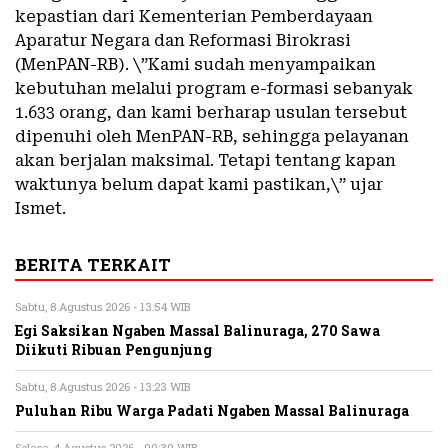
kepastian dari Kementerian Pemberdayaan
Aparatur Negara dan Reformasi Birokrasi
(MenPAN-RB). \”Kami sudah menyampaikan
kebutuhan melalui program e-formasi sebanyak
1.633 orang, dan kami berharap usulan tersebut
dipenuhi oleh MenPAN-RB, sehingga pelayanan
akan berjalan maksimal. Tetapi tentang kapan
waktunya belum dapat kami pastikan,\” ujar
Ismet.
BERITA TERKAIT
Sabtu, 8 Agustus 2026 - 13:54 WIB
Egi Saksikan Ngaben Massal Balinuraga, 270 Sawa
Diikuti Ribuan Pengunjung
Sabtu, 8 Agustus 2026 - 13:23 WIB
Puluhan Ribu Warga Padati Ngaben Massal Balinuraga
Selasa, 4 Agustus 2026 - 00:30 WIB