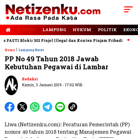
E-PAPER
LAMPUNG
HUKUM
POLITIK
EKON
ASTI Blokir 302 Pinjol Illegal dan Konten Pinjam Pribadi
Jalan
/
Home
Lampung Barat
PP No 49 Tahun 2018 Jawab
Kebutuhan Pegawai di Lambar
Redaksi
Kamis, 3 Januari 2019 - 17:02 WIB
Liwa (Netizenku.com): Peraturan Pemerintah (PP)
nomor 49 tahun 2018 tentang Manajemen Pegawai