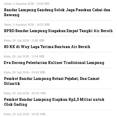
Senin, 3 Agustus 2026 - 14:28 WIB
Bandar Lampung Gandeng Solok Jaga Pasokan Cabai dan
Bawang
Senin, 3 Agustus 2026 - 14:23 WIB
BPBD Bandar Lampung Siagakan Empat Tangki Air Bersih
Rabu, 29 Juli 2026 - 11:45 WIB
80 KK di Way Laga Terima Bantuan Air Bersih
Rabu, 29 Juli 2026 - 11:08 WIB
Eva Dorong Pelestarian Kuliner Tradisional Lampung
Rabu, 29 Juli 2026 - 09:42 WIB
Pemkot Bandar Lampung Rotasi Pejabat, Dua Camat
Dilantik
Rabu, 29 Juli 2026 - 09:35 WIB
Pemkot Bandar Lampung Siapkan Rp2,5 Miliar untuk
Olok Gading
Rabu, 29 Juli 2026 - 09:25 WIB