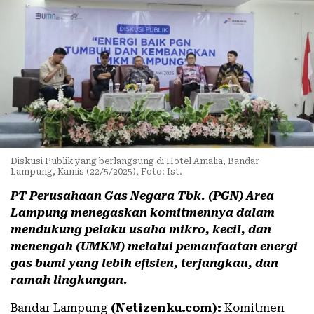
Diskusi Publik yang berlangsung di Hotel Amalia, Bandar
Lampung, Kamis (22/5/2025), Foto: Ist.
PT Perusahaan Gas Negara Tbk. (PGN) Area
Lampung menegaskan komitmennya dalam
mendukung pelaku usaha mikro, kecil, dan
menengah (UMKM) melalui pemanfaatan energi
gas bumi yang lebih efisien, terjangkau, dan
ramah lingkungan.
Bandar Lampung
(Netizenku.com):
Komitmen