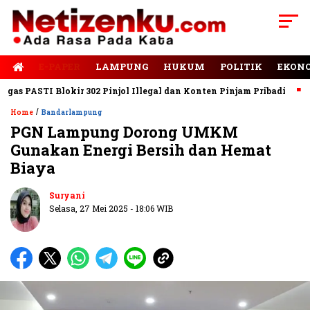
E-PAPER
LAMPUNG
HUKUM
POLITIK
EKON
s PASTI Blokir 302 Pinjol Illegal dan Konten Pinjam Pribadi
Jal
/
Home
Bandarlampung
PGN Lampung Dorong UMKM
Gunakan Energi Bersih dan Hemat
Biaya
Suryani
Selasa, 27 Mei 2025 - 18:06 WIB