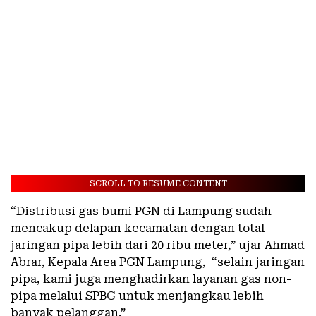
SCROLL TO RESUME CONTENT
“Distribusi gas bumi PGN di Lampung sudah
mencakup delapan kecamatan dengan total
jaringan pipa lebih dari 20 ribu meter,” ujar Ahmad
Abrar, Kepala Area PGN Lampung, “selain jaringan
pipa, kami juga menghadirkan layanan gas non-
pipa melalui SPBG untuk menjangkau lebih
banyak pelanggan.”