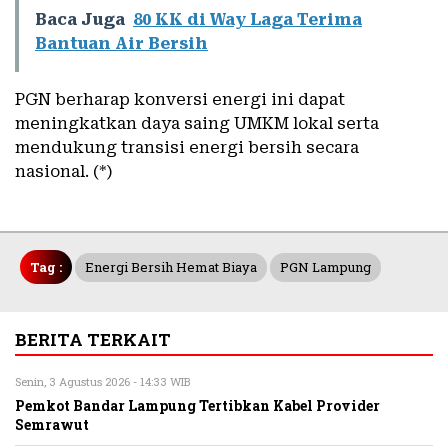
Baca Juga
80 KK di Way Laga Terima
Bantuan Air Bersih
PGN berharap konversi energi ini dapat
meningkatkan daya saing UMKM lokal serta
mendukung transisi energi bersih secara
nasional. (*)
Tag :
Energi Bersih Hemat Biaya
PGN Lampung
BERITA TERKAIT
Senin, 3 Agustus 2026 - 14:33 WIB
Pemkot Bandar Lampung Tertibkan Kabel Provider
Semrawut