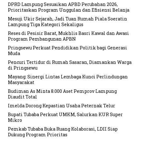
DPRD Lampung Sesuaikan APBD Perubahan 2026,
Prioritaskan Program Unggulan dan Efisiensi Belanja
Mesuji Ukir Sejarah, Jadi Tuan Rumah Piala Soeratin
Lampung Tiga Kategori Sekaligus
Reses di Pesisir Barat, Mukhlis Basri Kawal dan Awasi
Program Pembangunan APBN
Pringsewu Perkuat Pendidikan Politik bagi Generasi
Muda
Pencuri Tertidur di Rumah Sasaran, Diamankan Warga
di Pringsewu
Mayang: Sinergi Lintas Lembaga Kunci Perlindungan
Masyarakat
Budiman As Minta 8.000 Aset Pemprov Lampung
Diaudit Total
Imelda Dorong Kepastian Usaha Peternak Telur
Bupati Tubaba Perkuat UMKM, Salurkan KUR Super
Mikro
Pemkab Tubaba Buka Ruang Kolaborasi, LDII Siap
Dukung Program Prioritas