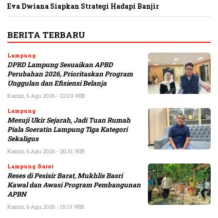
Eva Dwiana Siapkan Strategi Hadapi Banjir
BERITA TERBARU
Lampung
DPRD Lampung Sesuaikan APBD
Perubahan 2026, Prioritaskan Program
Unggulan dan Efisiensi Belanja
Kamis, 6 Agu 2026 - 22:03 WIB
Lampung
Mesuji Ukir Sejarah, Jadi Tuan Rumah
Piala Soeratin Lampung Tiga Kategori
Sekaligus
Kamis, 6 Agu 2026 - 20:31 WIB
Lampung Barat
Reses di Pesisir Barat, Mukhlis Basri
Kawal dan Awasi Program Pembangunan
APBN
Kamis, 6 Agu 2026 - 15:19 WIB