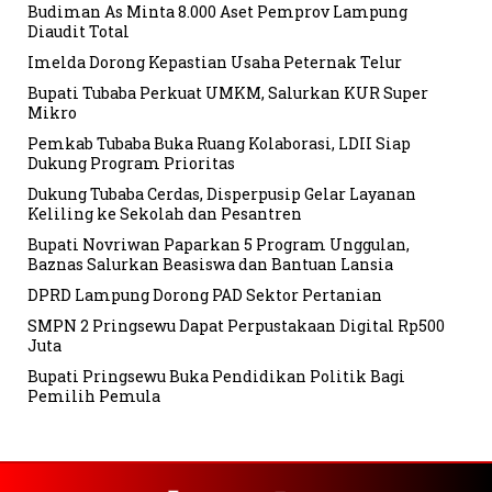
Budiman As Minta 8.000 Aset Pemprov Lampung
Diaudit Total
Imelda Dorong Kepastian Usaha Peternak Telur
Bupati Tubaba Perkuat UMKM, Salurkan KUR Super
Mikro
Pemkab Tubaba Buka Ruang Kolaborasi, LDII Siap
Dukung Program Prioritas
Dukung Tubaba Cerdas, Disperpusip Gelar Layanan
Keliling ke Sekolah dan Pesantren
Bupati Novriwan Paparkan 5 Program Unggulan,
Baznas Salurkan Beasiswa dan Bantuan Lansia
DPRD Lampung Dorong PAD Sektor Pertanian
SMPN 2 Pringsewu Dapat Perpustakaan Digital Rp500
Juta
Bupati Pringsewu Buka Pendidikan Politik Bagi
Pemilih Pemula