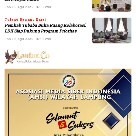
Rabu, 5 Agu 2026 - 16:50 WIB
Tulang Bawang Barat
Pemkab Tubaba Buka Ruang Kolaborasi,
LDII Siap Dukung Program Prioritas
Rabu, 5 Agu 2026 - 16:33 WIB