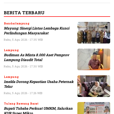
BERITA TERBARU
Bandarlampung
Mayang: Sinergi Lintas Lembaga Kunci
Perlindungan Masyarakat
Rabu, 5 Agu 2026 - 17:35 WIB
Lampung
Budiman As Minta 8.000 Aset Pemprov
Lampung Diaudit Total
Rabu, 5 Agu 2026 - 17:30 WIB
Lampung
Imelda Dorong Kepastian Usaha Peternak
Telur
Rabu, 5 Agu 2026 - 17:26 WIB
Tulang Bawang Barat
Bupati Tubaba Perkuat UMKM, Salurkan
KUR Super Mikro