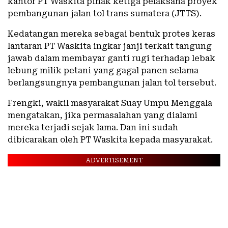
kantor PT Waskita pihak ketiga pelaksana proyek
pembangunan jalan tol trans sumatera (JTTS).
Kedatangan mereka sebagai bentuk protes keras
lantaran PT Waskita ingkar janji terkait tangung
jawab dalam membayar ganti rugi terhadap lebak
lebung milik petani yang gagal panen selama
berlangsungnya pembangunan jalan tol tersebut.
Frengki, wakil masyarakat Suay Umpu Menggala
mengatakan, jika permasalahan yang dialami
mereka terjadi sejak lama. Dan ini sudah
dibicarakan oleh PT Waskita kepada masyarakat.
ADVERTISEMENT