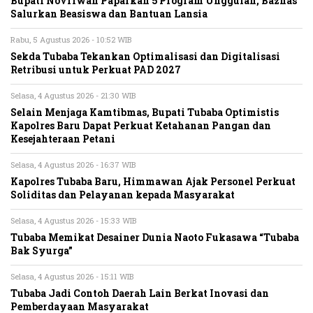
Bupati Novriwan Paparkan 5 Program Unggulan, Baznas
Salurkan Beasiswa dan Bantuan Lansia
Rabu, 5 Agustus 2026 - 10:52 WIB
Sekda Tubaba Tekankan Optimalisasi dan Digitalisasi
Retribusi untuk Perkuat PAD 2027
Selasa, 4 Agustus 2026 - 21:30 WIB
Selain Menjaga Kamtibmas, Bupati Tubaba Optimistis
Kapolres Baru Dapat Perkuat Ketahanan Pangan dan
Kesejahteraan Petani
Selasa, 4 Agustus 2026 - 16:37 WIB
Kapolres Tubaba Baru, Himmawan Ajak Personel Perkuat
Soliditas dan Pelayanan kepada Masyarakat
Selasa, 4 Agustus 2026 - 15:33 WIB
Tubaba Memikat Desainer Dunia Naoto Fukasawa “Tubaba
Bak Syurga”
Selasa, 4 Agustus 2026 - 15:11 WIB
Tubaba Jadi Contoh Daerah Lain Berkat Inovasi dan
Pemberdayaan Masyarakat