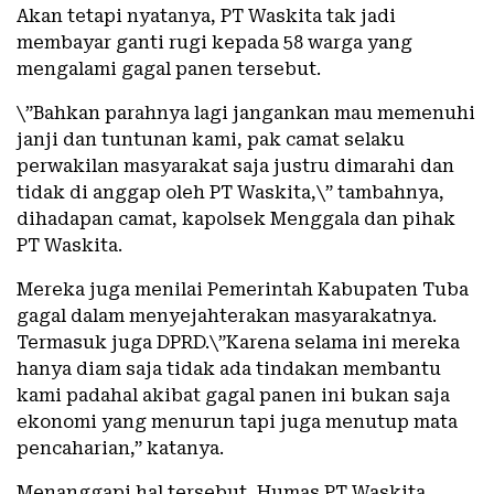
Akan tetapi nyatanya, PT Waskita tak jadi
membayar ganti rugi kepada 58 warga yang
mengalami gagal panen tersebut.
\”Bahkan parahnya lagi jangankan mau memenuhi
janji dan tuntunan kami, pak camat selaku
perwakilan masyarakat saja justru dimarahi dan
tidak di anggap oleh PT Waskita,\” tambahnya,
dihadapan camat, kapolsek Menggala dan pihak
PT Waskita.
Mereka juga menilai Pemerintah Kabupaten Tuba
gagal dalam menyejahterakan masyarakatnya.
Termasuk juga DPRD.\”Karena selama ini mereka
hanya diam saja tidak ada tindakan membantu
kami padahal akibat gagal panen ini bukan saja
ekonomi yang menurun tapi juga menutup mata
pencaharian,” katanya.
Menanggapi hal tersebut, Humas PT Waskita,