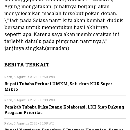
Agung mengatakan, pihaknya berjanji akan
menyelesaikan masalah tersebut pekan depan.
\”Jadi pada Selasa nanti kita akan kembali duduk
bersama untuk menentukan hasil akhirnya
seperti apa. Karena saya akan membicarakan ini
terlebih dahulu pada pimpinan nantinya,\”
janjinya singkat.(armadan)
BERITA TERKAIT
Rabu, 5 Agustus 2026 - 16:50 WIB
Bupati Tubaba Perkuat UMKM, Salurkan KUR Super
Mikro
Rabu, 5 Agustus 2026 - 16:33 WIB
Pemkab Tubaba Buka Ruang Kolaborasi, LDII Siap Dukung
Program Prioritas
Rabu, 5 Agustus 2026 - 16:08 WIB