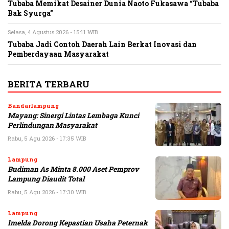
Tubaba Memikat Desainer Dunia Naoto Fukasawa “Tubaba
Bak Syurga”
Selasa, 4 Agustus 2026 - 15:11 WIB
Tubaba Jadi Contoh Daerah Lain Berkat Inovasi dan
Pemberdayaan Masyarakat
BERITA TERBARU
Bandarlampung
Mayang: Sinergi Lintas Lembaga Kunci
Perlindungan Masyarakat
Rabu, 5 Agu 2026 - 17:35 WIB
Lampung
Budiman As Minta 8.000 Aset Pemprov
Lampung Diaudit Total
Rabu, 5 Agu 2026 - 17:30 WIB
Lampung
Imelda Dorong Kepastian Usaha Peternak