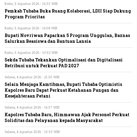
Rabu, 5 Agustus 2026 - 16:33 WIB
Pemkab Tubaba Buka Ruang Kolaborasi, LDII Siap Dukung
Program Prioritas
Rabu, 5 Agustus 2026 - 16:08 WIB
Bupati Novriwan Paparkan 5 Program Unggulan, Baznas
Salurkan Beasiswa dan Bantuan Lansia
Rabu, 5 Agustus 2026 - 10:52 WIB
Sekda Tubaba Tekankan Optimalisasi dan Digitalisasi
Retribusi untuk Perkuat PAD 2027
Selasa, 4 Agustus 2026 - 21:30 WIB
Selain Menjaga Kamtibmas, Bupati Tubaba Optimistis
Kapolres Baru Dapat Perkuat Ketahanan Pangan dan
Kesejahteraan Petani
Selasa, 4 Agustus 2026 - 16:37 WIB
Kapolres Tubaba Baru, Himmawan Ajak Personel Perkuat
Soliditas dan Pelayanan kepada Masyarakat
Selasa, 4 Agustus 2026 - 15:33 WIB