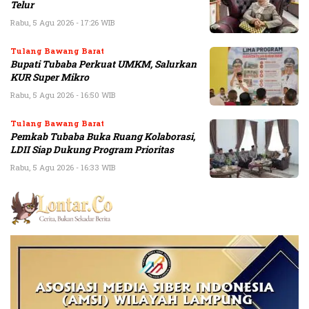
Telur
Rabu, 5 Agu 2026 - 17:26 WIB
Tulang Bawang Barat
Bupati Tubaba Perkuat UMKM, Salurkan
KUR Super Mikro
Rabu, 5 Agu 2026 - 16:50 WIB
Tulang Bawang Barat
Pemkab Tubaba Buka Ruang Kolaborasi,
LDII Siap Dukung Program Prioritas
Rabu, 5 Agu 2026 - 16:33 WIB