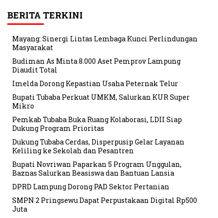
BERITA TERKINI
Mayang: Sinergi Lintas Lembaga Kunci Perlindungan
Masyarakat
Budiman As Minta 8.000 Aset Pemprov Lampung
Diaudit Total
Imelda Dorong Kepastian Usaha Peternak Telur
Bupati Tubaba Perkuat UMKM, Salurkan KUR Super
Mikro
Pemkab Tubaba Buka Ruang Kolaborasi, LDII Siap
Dukung Program Prioritas
Dukung Tubaba Cerdas, Disperpusip Gelar Layanan
Keliling ke Sekolah dan Pesantren
Bupati Novriwan Paparkan 5 Program Unggulan,
Baznas Salurkan Beasiswa dan Bantuan Lansia
DPRD Lampung Dorong PAD Sektor Pertanian
SMPN 2 Pringsewu Dapat Perpustakaan Digital Rp500
Juta