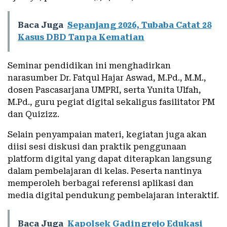
Baca Juga
Sepanjang 2026, Tubaba Catat 28
Kasus DBD Tanpa Kematian
Seminar pendidikan ini menghadirkan
narasumber Dr. Fatqul Hajar Aswad, M.Pd., M.M.,
dosen Pascasarjana UMPRI, serta Yunita Ulfah,
M.Pd., guru pegiat digital sekaligus fasilitator PM
dan Quizizz.
Selain penyampaian materi, kegiatan juga akan
diisi sesi diskusi dan praktik penggunaan
platform digital yang dapat diterapkan langsung
dalam pembelajaran di kelas. Peserta nantinya
memperoleh berbagai referensi aplikasi dan
media digital pendukung pembelajaran interaktif.
Baca Juga
Kapolsek Gadingrejo Edukasi