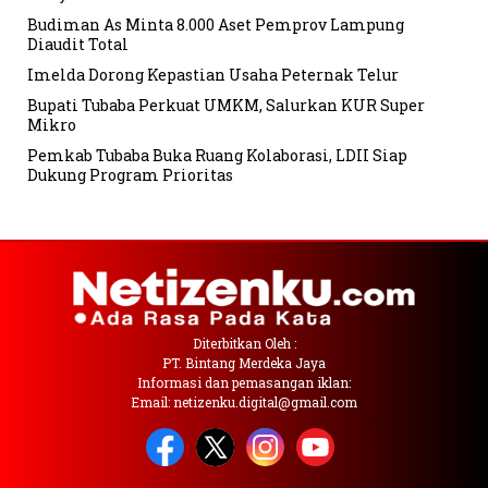
Budiman As Minta 8.000 Aset Pemprov Lampung
Diaudit Total
Imelda Dorong Kepastian Usaha Peternak Telur
Bupati Tubaba Perkuat UMKM, Salurkan KUR Super
Mikro
Pemkab Tubaba Buka Ruang Kolaborasi, LDII Siap
Dukung Program Prioritas
Diterbitkan Oleh :
PT. Bintang Merdeka Jaya
Informasi dan pemasangan iklan:
Email: netizenku.digital@gmail.com