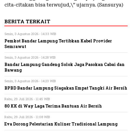
cita-citakan bisa terwujud,\” ujarnya. (Sansurya)
BERITA TERKAIT
Senin, 3 Agustus 2026 - 14:33 WIB
Pemkot Bandar Lampung Tertibkan Kabel Provider
Semrawut
Senin, 3 Agustus 2026 - 14:28 WIB
Bandar Lampung Gandeng Solok Jaga Pasokan Cabai dan
Bawang
Senin, 3 Agustus 2026 - 14:23 WIB
BPBD Bandar Lampung Siagakan Empat Tangki Air Bersih
Rabu, 29 Juli 2026 - 11:45 WIB
80 KK di Way Laga Terima Bantuan Air Bersih
Rabu, 29 Juli 2026 - 11:08 WIB
Eva Dorong Pelestarian Kuliner Tradisional Lampung