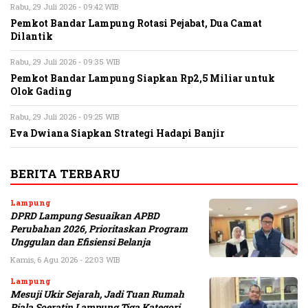
Rabu, 29 Juli 2026 - 09:42 WIB
Pemkot Bandar Lampung Rotasi Pejabat, Dua Camat
Dilantik
Rabu, 29 Juli 2026 - 09:35 WIB
Pemkot Bandar Lampung Siapkan Rp2,5 Miliar untuk
Olok Gading
Rabu, 29 Juli 2026 - 09:25 WIB
Eva Dwiana Siapkan Strategi Hadapi Banjir
BERITA TERBARU
Lampung
DPRD Lampung Sesuaikan APBD
Perubahan 2026, Prioritaskan Program
Unggulan dan Efisiensi Belanja
Kamis, 6 Agu 2026 - 22:03 WIB
Lampung
Mesuji Ukir Sejarah, Jadi Tuan Rumah
Piala Soeratin Lampung Tiga Kategori