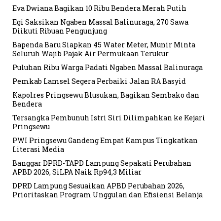
Eva Dwiana Bagikan 10 Ribu Bendera Merah Putih
Egi Saksikan Ngaben Massal Balinuraga, 270 Sawa
Diikuti Ribuan Pengunjung
Bapenda Baru Siapkan 45 Water Meter, Munir Minta
Seluruh Wajib Pajak Air Permukaan Terukur
Puluhan Ribu Warga Padati Ngaben Massal Balinuraga
Pemkab Lamsel Segera Perbaiki Jalan RA Basyid
Kapolres Pringsewu Blusukan, Bagikan Sembako dan
Bendera
Tersangka Pembunuh Istri Siri Dilimpahkan ke Kejari
Pringsewu
PWI Pringsewu Gandeng Empat Kampus Tingkatkan
Literasi Media
Banggar DPRD-TAPD Lampung Sepakati Perubahan
APBD 2026, SiLPA Naik Rp94,3 Miliar
DPRD Lampung Sesuaikan APBD Perubahan 2026,
Prioritaskan Program Unggulan dan Efisiensi Belanja