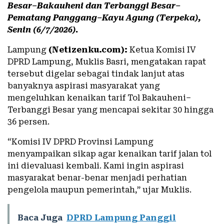
Besar–Bakauheni dan Terbanggi Besar–
Pematang Panggang–Kayu Agung (Terpeka),
Senin (6/7/2026).
Lampung
(Netizenku.com):
Ketua Komisi IV
DPRD Lampung, Muklis Basri, mengatakan rapat
tersebut digelar sebagai tindak lanjut atas
banyaknya aspirasi masyarakat yang
mengeluhkan kenaikan tarif Tol Bakauheni–
Terbanggi Besar yang mencapai sekitar 30 hingga
36 persen.
“Komisi IV DPRD Provinsi Lampung
menyampaikan sikap agar kenaikan tarif jalan tol
ini dievaluasi kembali. Kami ingin aspirasi
masyarakat benar-benar menjadi perhatian
pengelola maupun pemerintah,” ujar Muklis.
Baca Juga
DPRD Lampung Panggil