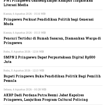
PWI Pringsewu Gandeng Empat Kampus Tingkatkan
Literasi Media
Kamis, 6 Agustus 2026 - 15:16 WIB
Pringsewu Perkuat Pendidikan Politik bagi Generasi
Muda
Kamis, 6 Agustus 2026 - 15:13 WIB
Pencuri Tertidur di Rumah Sasaran, Diamankan Warga di
Pringsewu
Rabu, 5 Agustus 2026 - 12:16 WIB
SMPN 2 Pringsewu Dapat Perpustakaan Digital Rp500
Juta
Rabu, 5 Agustus 2026 - 12:13 WIB
Bupati Pringsewu Buka Pendidikan Politik Bagi Pemilih
Pemula
Selasa, 4 Agustus 2026 - 00:28 WIB
AKBP Dadi Perdana Putra Resmi Jabat Kapolres
Pringsewu, Lanjutkan Program Cultural Policing