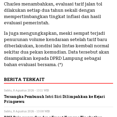
Charles menambahkan, evaluasi tarif jalan tol
dilakukan setiap dua tahun sekali dengan
mempertimbangkan tingkat inflasi dan hasil
evaluasi pemerintah.
Ia juga mengungkapkan, meski sempat terjadi
penurunan volume kendaraan setelah tarif baru
diberlakukan, kondisi lalu lintas kembali normal
sekitar dua pekan kemudian. Data tersebut akan
disampaikan kepada DPRD Lampung sebagai
bahan evaluasi bersama. (*)
BERITA TERKAIT
Sabtu, 8 Agustus 2026 - 13:11 WIB
Tersangka Pembunuh Istri Siri Dilimpahkan ke Kejari
Pringsewu
Sabtu, 8 Agustus 2026 - 13:08 WIB