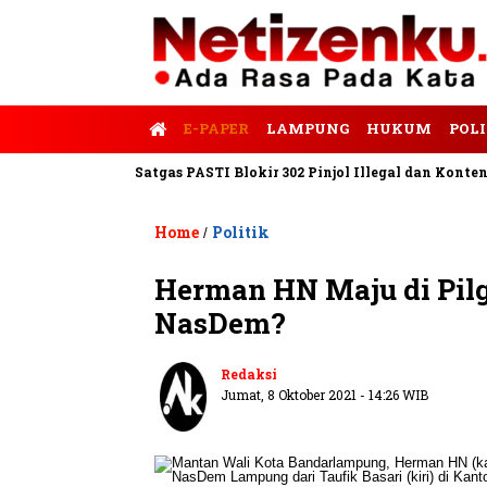
E-PAPER
LAMPUNG
HUKUM
POLI
is Tempo
Satgas PASTI Blokir 302 Pinjol Illegal dan Konten Pin
Home
Politik
/
Herman HN Maju di Pil
NasDem?
Redaksi
Jumat, 8 Oktober 2021 - 14:26 WIB