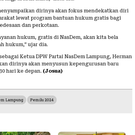
enyampaikan dirinya akan fokus mendekatkan diri
rakat lewat program bantuan hukum gratis bagi
edesaan dan perkotaan.
ayanan hukum, gratis di NasDem, akan kita bela
h hukum,” ujar dia.
h sebagai Ketua DPW Partai NasDem Lampung, Herman
kan dirinya akan menyusun kepengurusan baru
30 hari ke depan.
(Josua)
Dem Lampung
Pemilu 2024