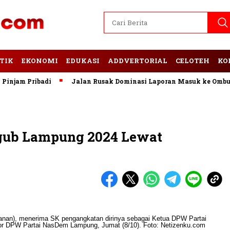
TIK
EKONOMI
EDUKASI
ADDVERTORIAL
CELOTEH
KO
jam Pribadi
Jalan Rusak Dominasi Laporan Masuk ke Ombudsm
gub Lampung 2024 Lewat