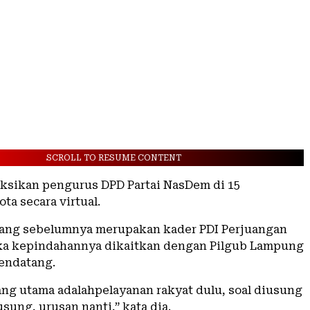
SCROLL TO RESUME CONTENT
saksikan pengurus DPD Partai NasDem di 15
a secara virtual.
ang sebelumnya merupakan kader PDI Perjuangan
ka kepindahannya dikaitkan dengan Pilgub Lampung
endatang.
ng utama adalahpelayanan rakyat dulu, soal diusung
usung, urusan nanti,” kata dia.