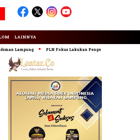
LOM
LAINNYA
an Lampung
PLN Fokus Lakukan Pengembangan Pembangkit E