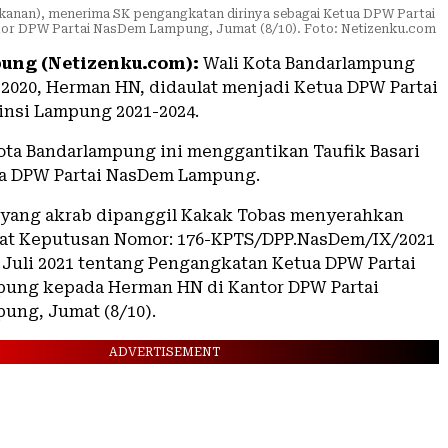
anan), menerima SK pengangkatan dirinya sebagai Ketua DPW Partai
antor DPW Partai NasDem Lampung, Jumat (8/10). Foto: Netizenku.com
ung (Netizenku.com):
Wali Kota Bandarlampung
-2020, Herman HN, didaulat menjadi Ketua DPW Partai
nsi Lampung 2021-2024.
ota Bandarlampung ini menggantikan Taufik Basari
ua DPW Partai NasDem Lampung.
i yang akrab dipanggil Kakak Tobas menyerahkan
rat Keputusan Nomor: 176-KPTS/DPP.NasDem/IX/2021
5 Juli 2021 tentang Pengangkatan Ketua DPW Partai
ung kepada Herman HN di Kantor DPW Partai
ng, Jumat (8/10).
ADVERTISEMENT