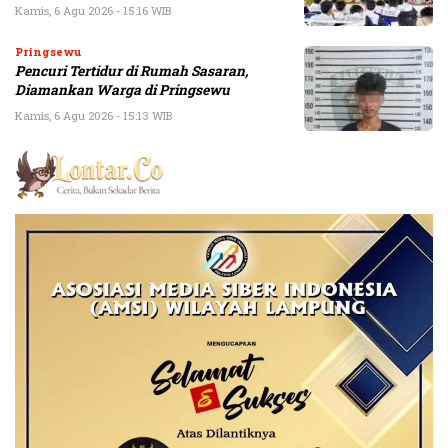
Kamis, 6 Agu 2026 - 15:16 WIB
Pringsewu
Pencuri Tertidur di Rumah Sasaran,
Diamankan Warga di Pringsewu
Kamis, 6 Agu 2026 - 15:13 WIB