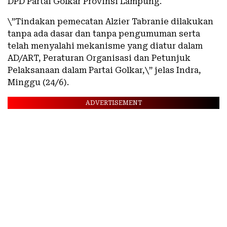
DPD Partai Golkar Provinsi Lampung.
\”Tindakan pemecatan Alzier Tabranie dilakukan
tanpa ada dasar dan tanpa pengumuman serta
telah menyalahi mekanisme yang diatur dalam
AD/ART, Peraturan Organisasi dan Petunjuk
Pelaksanaan dalam Partai Golkar,\” jelas Indra,
Minggu (24/6).
ADVERTISEMENT