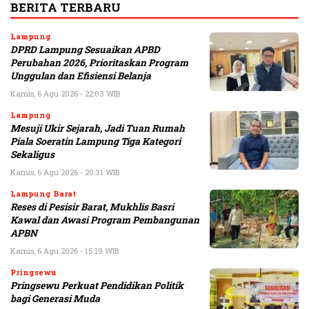
BERITA TERBARU
Lampung
DPRD Lampung Sesuaikan APBD
Perubahan 2026, Prioritaskan Program
Unggulan dan Efisiensi Belanja
Kamis, 6 Agu 2026 - 22:03 WIB
Lampung
Mesuji Ukir Sejarah, Jadi Tuan Rumah
Piala Soeratin Lampung Tiga Kategori
Sekaligus
Kamis, 6 Agu 2026 - 20:31 WIB
Lampung Barat
Reses di Pesisir Barat, Mukhlis Basri
Kawal dan Awasi Program Pembangunan
APBN
Kamis, 6 Agu 2026 - 15:19 WIB
Pringsewu
Pringsewu Perkuat Pendidikan Politik
bagi Generasi Muda