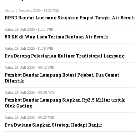
Senin, 3 Agustus 2026 - 14:23 WIB
BPBD Bandar Lampung Siagakan Empat Tangki Air Bersih
Rabu, 29 Juli 2026 - 11:45 WIB
80 KK di Way Laga Terima Bantuan Air Bersih
Rabu, 29 Juli 2026 - 11:08 WIB
Eva Dorong Pelestarian Kuliner Tradisional Lampung
Rabu, 29 Juli 2026 - 09:42 WIB
Pemkot Bandar Lampung Rotasi Pejabat, Dua Camat
Dilantik
Rabu, 29 Juli 2026 - 09:35 WIB
Pemkot Bandar Lampung Siapkan Rp2,5 Miliar untuk
Olok Gading
Rabu, 29 Juli 2026 - 09:25 WIB
Eva Dwiana Siapkan Strategi Hadapi Banjir