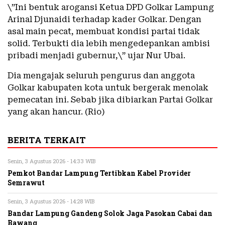
\”Ini bentuk arogansi Ketua DPD Golkar Lampung
Arinal Djunaidi terhadap kader Golkar. Dengan
asal main pecat, membuat kondisi partai tidak
solid. Terbukti dia lebih mengedepankan ambisi
pribadi menjadi gubernur,\” ujar Nur Ubai.
Dia mengajak seluruh pengurus dan anggota
Golkar kabupaten kota untuk bergerak menolak
pemecatan ini. Sebab jika dibiarkan Partai Golkar
yang akan hancur. (Rio)
BERITA TERKAIT
Senin, 3 Agustus 2026 - 14:33 WIB
Pemkot Bandar Lampung Tertibkan Kabel Provider
Semrawut
Senin, 3 Agustus 2026 - 14:28 WIB
Bandar Lampung Gandeng Solok Jaga Pasokan Cabai dan
Bawang