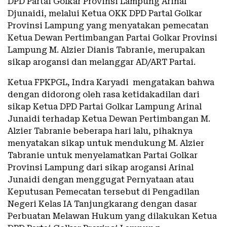
DPD Partai Golkar Provinsi Lampung Arinal
Djunaidi, melalui Ketua OKK DPD Partal Golkar
Provinsi Lampung yang menyatakan pemecatan
Ketua Dewan Pertimbangan Partai Golkar Provinsi
Lampung M. Alzier Dianis Tabranie, merupakan
sikap arogansi dan melanggar AD/ART Partai.
Ketua FPKPGL, Indra Karyadi mengatakan bahwa
dengan didorong oleh rasa ketidakadilan dari
sikap Ketua DPD Partai Golkar Lampung Arinal
Junaidi terhadap Ketua Dewan Pertimbangan M.
Alzier Tabranie beberapa hari lalu, pihaknya
menyatakan sikap untuk mendukung M. Alzier
Tabranie untuk menyelamatkan Partai Golkar
Provinsi Lampung dari sikap arogansi Arinal
Junaidi dengan menggugat Pernyataan atau
Keputusan Pemecatan tersebut di Pengadilan
Negeri Kelas IA Tanjungkarang dengan dasar
Perbuatan Melawan Hukum yang dilakukan Ketua