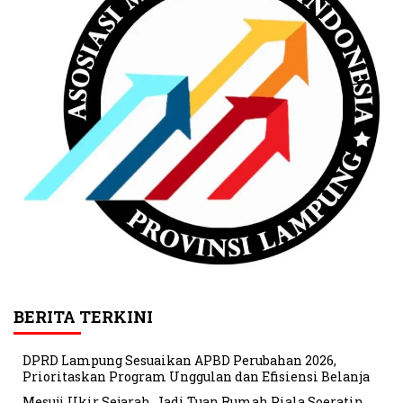
BERITA TERKINI
DPRD Lampung Sesuaikan APBD Perubahan 2026,
Prioritaskan Program Unggulan dan Efisiensi Belanja
Mesuji Ukir Sejarah, Jadi Tuan Rumah Piala Soeratin