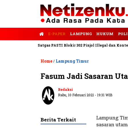
E-PAPER
LAMPUNG
HUKUM
POLI
lis Tempo
Satgas PASTI Blokir 302 Pinjol Illegal dan Konten Pi
Home
Lampung Timur
/
Fasum Jadi Sasaran Uta
Redaksi
Rabu, 10 Februari 2021 - 19:31 WIB
Lampung Timu
Berita Terkait
sasaran utam