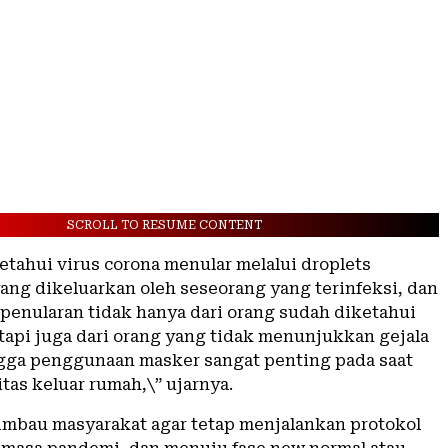
SCROLL TO RESUME CONTENT
ketahui virus corona menular melalui droplets
ang dikeluarkan oleh seseorang yang terinfeksi, dan
 penularan tidak hanya dari orang sudah diketahui
etapi juga dari orang yang tidak menunjukkan gejala
gga penggunaan masker sangat penting pada saat
itas keluar rumah,\” ujarnya.
imbau masyarakat agar tetap menjalankan protokol