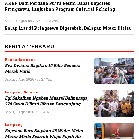
AKBP Dadi Perdana Putra Resmi Jabat Kapolres
Pringsewu, Lanjutkan Program Cultural Policing
Senin, 3 Agustus 2026 - 11:12 WIB
Balap Liar di Pringsewu Digerebek, Delapan Motor Disita
BERITA TERBARU
Bandarlampung
Eva Dwiana Bagikan 10 Ribu Bendera
Merah Putih
Sabtu, 8 Agu 2026 - 18:27 WIB
Lampung Selatan
Egi Saksikan Ngaben Massal Balinuraga,
270 Sawa Diikuti Ribuan Pengunjung
Sabtu, 8 Agu 2026 - 13:54 WIB
Lampung
Bapenda Baru Siapkan 45 Water Meter,
Munir Minta Seluruh Wajib Pajak Air