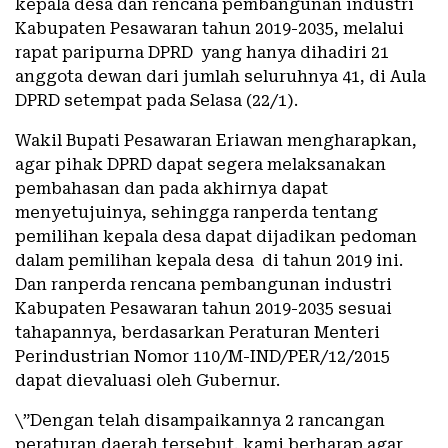
kepala desa dan rencana pembangunan industri
Kabupaten Pesawaran tahun 2019-2035, melalui
rapat paripurna DPRD yang hanya dihadiri 21
anggota dewan dari jumlah seluruhnya 41, di Aula
DPRD setempat pada Selasa (22/1).
Wakil Bupati Pesawaran Eriawan mengharapkan,
agar pihak DPRD dapat segera melaksanakan
pembahasan dan pada akhirnya dapat
menyetujuinya, sehingga ranperda tentang
pemilihan kepala desa dapat dijadikan pedoman
dalam pemilihan kepala desa di tahun 2019 ini.
Dan ranperda rencana pembangunan industri
Kabupaten Pesawaran tahun 2019-2035 sesuai
tahapannya, berdasarkan Peraturan Menteri
Perindustrian Nomor 110/M-IND/PER/12/2015
dapat dievaluasi oleh Gubernur.
\”Dengan telah disampaikannya 2 rancangan
peraturan daerah tersebut, kami berharap agar