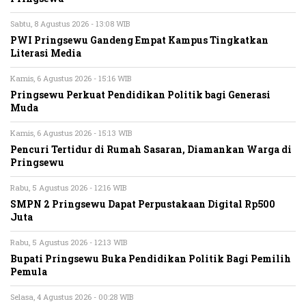
Sabtu, 8 Agustus 2026 - 13:08 WIB
PWI Pringsewu Gandeng Empat Kampus Tingkatkan
Literasi Media
Kamis, 6 Agustus 2026 - 15:16 WIB
Pringsewu Perkuat Pendidikan Politik bagi Generasi
Muda
Kamis, 6 Agustus 2026 - 15:13 WIB
Pencuri Tertidur di Rumah Sasaran, Diamankan Warga di
Pringsewu
Rabu, 5 Agustus 2026 - 12:16 WIB
SMPN 2 Pringsewu Dapat Perpustakaan Digital Rp500
Juta
Rabu, 5 Agustus 2026 - 12:13 WIB
Bupati Pringsewu Buka Pendidikan Politik Bagi Pemilih
Pemula
Selasa, 4 Agustus 2026 - 00:28 WIB