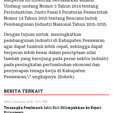
Ranperda ini dibentuk berdasarkan amanat
Undang-undang Nomor 3 Tahun 2014 tentang
Perindustrian Junto Pasal 6 Peraturan Pemerintah
Nomor 14 Tahun 2015 tentang Rencana Induk
Pembangunan Industri Nasional Tahun 2015-2035.
Dengan tujuan untuk meningkatkan
pembangunan industri di Kabupaten Pesawaran
agar dapat tumbuh lebih cepat, sehingga dapat
berperan lebih besar dalam penciptaan nilai
tambah yang berujung pada peran sektor industri
pada peningkatan pertumbuhan ekonomi dan
penyerapan tenaga kerja di Kabupaten
Pesawaran,\” ungkapnya. (Soheh).
BERITA TERKAIT
Sabtu, 8 Agustus 2026 - 13:11 WIB
Tersangka Pembunuh Istri Siri Dilimpahkan ke Kejari
Pringsewu