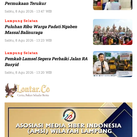
Permukaan Terukur
Sabtu, 8 Agu 2026 - 13:47 WIB
Lampung Selatan
Puluhan Ribu Warga Padati Ngaben
Massal Balinuraga
Sabtu, 8 Agu 2026 - 13:23 WIB
Lampung Selatan
Pemkab Lamsel Segera Perbaiki Jalan RA
Basyid
Sabtu, 8 Agu 2026 - 13:20 WIB