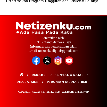
Prioritaskan Program Unggulan dan Efisiensi Belanja
Diterbitkan Oleh :
PT. Bintang Merdeka Jaya
Informasi dan pemasangan iklan:
Email: netizenku.digital@gmail.com
REDAKSI
TENTANG KAMI
DISCLAIMER
PEDOMAN MEDIA SIBER
COPYRIGHT © 2026 NETIZENKU.COM - ALL RIGHTS RESERVED