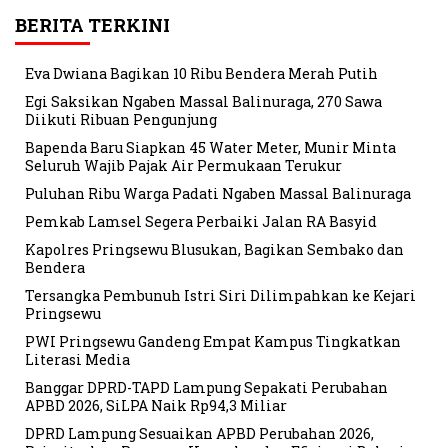
BERITA TERKINI
Eva Dwiana Bagikan 10 Ribu Bendera Merah Putih
Egi Saksikan Ngaben Massal Balinuraga, 270 Sawa
Diikuti Ribuan Pengunjung
Bapenda Baru Siapkan 45 Water Meter, Munir Minta
Seluruh Wajib Pajak Air Permukaan Terukur
Puluhan Ribu Warga Padati Ngaben Massal Balinuraga
Pemkab Lamsel Segera Perbaiki Jalan RA Basyid
Kapolres Pringsewu Blusukan, Bagikan Sembako dan
Bendera
Tersangka Pembunuh Istri Siri Dilimpahkan ke Kejari
Pringsewu
PWI Pringsewu Gandeng Empat Kampus Tingkatkan
Literasi Media
Banggar DPRD-TAPD Lampung Sepakati Perubahan
APBD 2026, SiLPA Naik Rp94,3 Miliar
DPRD Lampung Sesuaikan APBD Perubahan 2026,