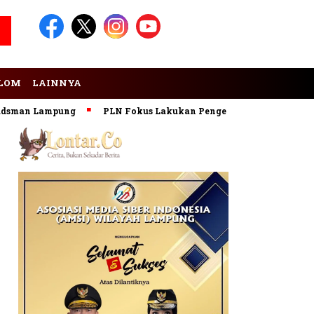
LOM
LAINNYA
an Lampung
PLN Fokus Lakukan Pengembangan Pembangkit E