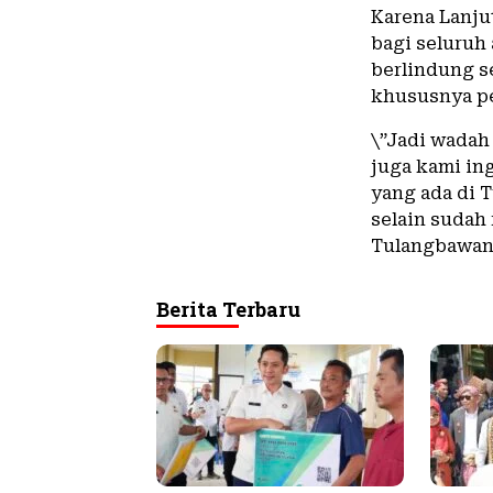
Karena Lanju
bagi seluruh
berlindung s
khususnya pe
\”Jadi wadah
juga kami in
yang ada di 
selain sudah
Tulangbawang
Berita Terbaru