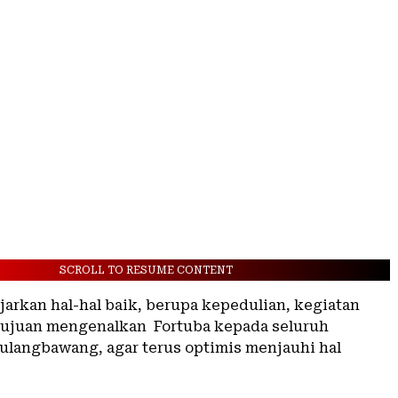
SCROLL TO RESUME CONTENT
jarkan hal-hal baik, berupa kepedulian, kegiatan
tujuan mengenalkan Fortuba kepada seluruh
ulangbawang, agar terus optimis menjauhi hal