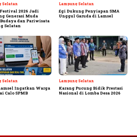
 Selatan
Lampung Selatan
Festival 2026 Jadi
Egi Dukung Penyiapan SMA
ng Generasi Muda
Unggul Garuda di Lamsel
Budaya dan Pariwisata
g Selatan
 Selatan
Lampung Selatan
Lamsel Ingatkan Warga
Karang Pucung Bidik Prestasi
ai Calo SPMB
Nasional di Lomba Desa 2026