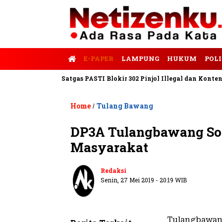
E-PAPER
LAMPUNG
HUKUM
POLI
s Tempo
Satgas PASTI Blokir 302 Pinjol Illegal dan Konten Pinj
Home
Tulang Bawang
/
DP3A Tulangbawang Sosi
Masyarakat
Redaksi
Senin, 27 Mei 2019 - 20:19 WIB
Tulangbawan