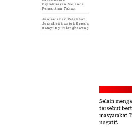
Diprakirakan Melanda
Pergantian Tahun
Juniardi Beri Pelatihan
Jurnalistik untuk Kepala
Kampung Tulangbawang
Selain menga
tersebut ber
masyarakat T
negatif.