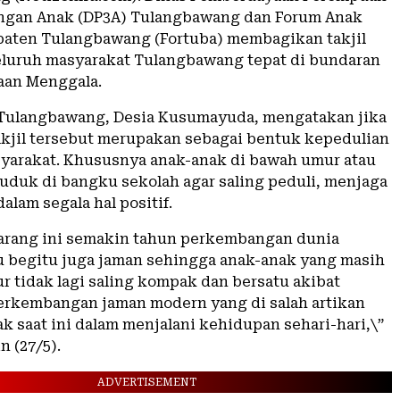
ngan Anak (DP3A) Tulangbawang dan Forum Anak
aten Tulangbawang (Fortuba) membagikan takjil
seluruh masyarakat Tulangbawang tepat di bundaran
aan Menggala.
Tulangbawang, Desia Kusumayuda, mengatakan jika
kjil tersebut merupakan sebagai bentuk kepedulian
yarakat. Khususnya anak-anak di bawah umur atau
uduk di bangku sekolah agar saling peduli, menjaga
lam segala hal positif.
arang ini semakin tahun perkembangan dunia
 begitu juga jaman sehingga anak-anak yang masih
r tidak lagi saling kompak dan bersatu akibat
rkembangan jaman modern yang di salah artikan
k saat ini dalam menjalani kehidupan sehari-hari,\”
n (27/5).
ADVERTISEMENT