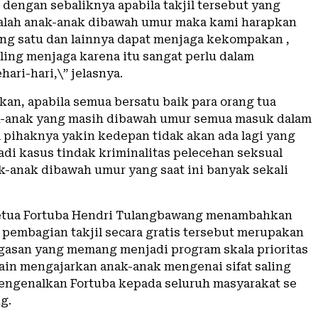
 dengan sebaliknya apabila takjil tersebut yang
alah anak-anak dibawah umur maka kami harapkan
ang satu dan lainnya dapat menjaga kekompakan ,
ling menjaga karena itu sangat perlu dalam
ari-hari,\” jelasnya.
an, apabila semua bersatu baik para orang tua
-anak yang masih dibawah umur semua masuk dalam
 pihaknya yakin kedepan tidak akan ada lagi yang
adi kasus tindak kriminalitas pelecehan seksual
k-anak dibawah umur yang saat ini banyak sekali
etua Fortuba Hendri Tulangbawang menambahkan
n pembagian takjil secara gratis tersebut merupakan
agasan yang memang menjadi program skala prioritas
elain mengajarkan anak-anak mengenai sifat saling
engenalkan Fortuba kepada seluruh masyarakat se
g.