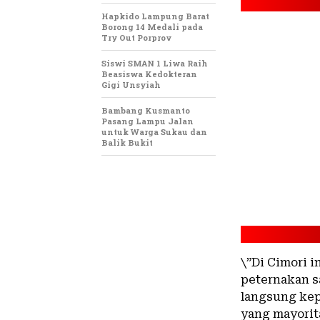
Hapkido Lampung Barat
Borong 14 Medali pada
Try Out Porprov
Siswi SMAN 1 Liwa Raih
Beasiswa Kedokteran
Gigi Unsyiah
Bambang Kusmanto
Pasang Lampu Jalan
untuk Warga Sukau dan
Balik Bukit
\”Di Cimori 
peternakan s
langsung kep
yang mayorit