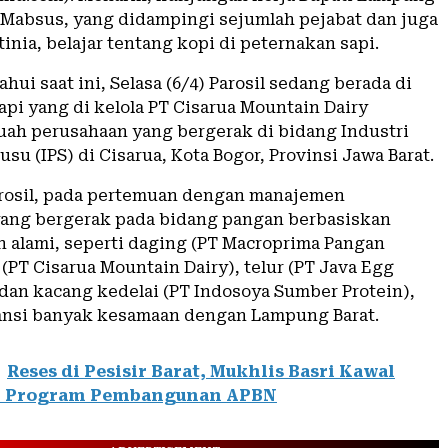
il Mabsus, yang didampingi sejumlah pejabat dan juga
rtinia, belajar tentang kopi di peternakan sapi.
ahui saat ini, Selasa (6/4) Parosil sedang berada di
api yang di kelola PT Cisarua Mountain Dairy
uah perusahaan yang bergerak di bidang Industri
su (IPS) di Cisarua, Kota Bogor, Provinsi Jawa Barat.
rosil, pada pertemuan dengan manajemen
ang bergerak pada bidang pangan berbasiskan
n alami, seperti daging (PT Macroprima Pangan
(PT Cisarua Mountain Dairy), telur (PT Java Egg
 dan kacang kedelai (PT Indosoya Sumber Protein),
ansi banyak kesamaan dengan Lampung Barat.
Reses di Pesisir Barat, Mukhlis Basri Kawal
i Program Pembangunan APBN