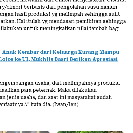
ry/cimori berbasis dari pengolahan susu namun
engan hasil produksi yg melimpah sehingga sulit
rkan. Hal itulah yg mendasari pemikiran sehingga
dilakukan untuk meningkatkan nilai tambah bagi
Anak Kembar dari Keluarga Kurang Mampu
Lolos ke UI, Mukhlis Basri Berikan Apresiasi
pengembangan usaha, dari melimpahnya produksi
hasilkan para peternak. Maka dilakukan
 jenis usaha, dan saat ini masyarakat sudah
nfaatnya,\” kata dia. (Iwan/len)