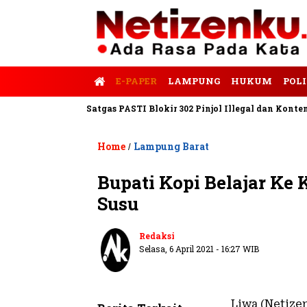
E-PAPER
LAMPUNG
HUKUM
POLI
is Tempo
Satgas PASTI Blokir 302 Pinjol Illegal dan Konten Pin
Home
Lampung Barat
/
Bupati Kopi Belajar Ke
Susu
Redaksi
Selasa, 6 April 2021 - 16:27 WIB
Liwa (Netize