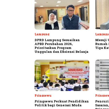
Lampung
Lampun
DPRD Lampung Sesuaikan
Mesuji 
APBD Perubahan 2026,
Rumah P
Prioritaskan Program
Tiga Ka
Unggulan dan Efisiensi Belanja
Pringsewu
Pringse
Pringsewu Perkuat Pendidikan
Pencuri
Politik bagi Generasi Muda
Sasaran