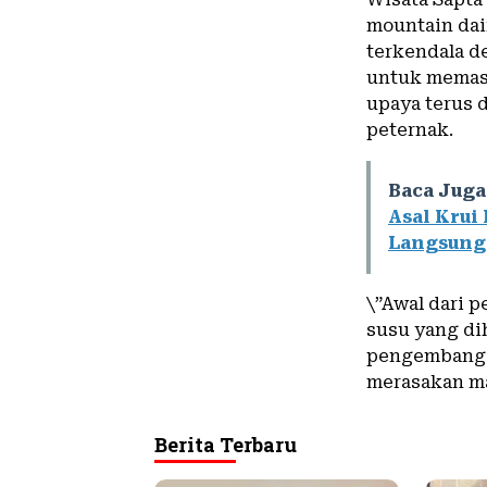
mountain dai
terkendala d
untuk memasa
upaya terus 
peternak.
Baca Juga
Asal Krui 
Langsung
\”Awal dari 
susu yang di
pengembangan
merasakan ma
Berita Terbaru