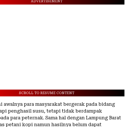
ADVERTISEMENT
SCROLL TO RESUME CONTENT
ini awalnya para masyarakat bergerak pada bidang
api penghasil susu, tetapi tidak berdampak
ada para peternak. Sama hal dengan Lampung Barat
as petani kopi namun hasilnya belum dapat