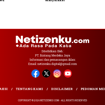
ewu
Masyarakat
Diterbitkan Oleh :
PT. Bintang Merdeka Jaya
Informasi dan pemasangan iklan:
Email: netizenku.digital@gmail.com
AKSI
TENTANG KAMI
DISCLAIMER
PEDOMAN MED
COPYRIGHT © 2026 NETIZENKU.COM - ALL RIGHTS RESERVED