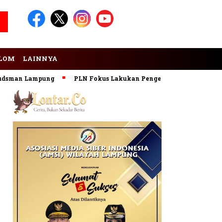
LOM
LAINNYA
an Lampung
PLN Fokus Lakukan Pengembangan Pembangkit E