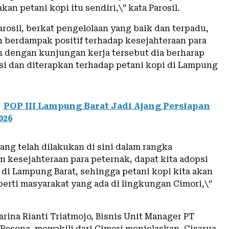
an petani kopi itu sendiri,\” kata Parosil.
arosil, berkat pengelolaan yang baik dan terpadu,
ah berdampak positif terhadap kesejahteraan para
n dengan kunjungan kerja tersebut dia berharap
si dan diterapkan terhadap petani kopi di Lampung
POP III Lampung Barat Jadi Ajang Persiapan
026
ang telah dilakukan di sini dalam rangka
 kesejahteraan para peternak, dapat kita adopsi
 di Lampung Barat, sehingga petani kopi kita akan
perti masyarakat yang ada di lingkungan Cimori,\”
rina Rianti Triatmojo, Bisnis Unit Manager PT
 Pesona, mewakili dari Cimori menjelaskan, Cisarua