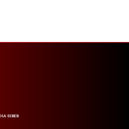
IA SIBER