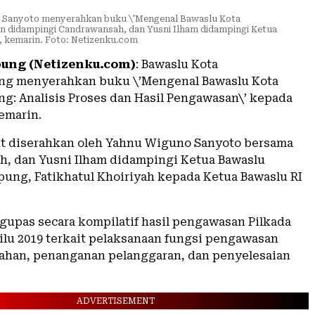
 Sanyoto menyerahkan buku \'Mengenal Bawaslu Kota
 didampingi Candrawansah, dan Yusni Ilham didampingi Ketua
, kemarin. Foto: Netizenku.com
ung (Netizenku.com)
: Bawaslu Kota
ng menyerahkan buku \’Mengenal Bawaslu Kota
g: Analisis Proses dan Hasil Pengawasan\’ kepada
emarin.
t diserahkan oleh Yahnu Wiguno Sanyoto bersama
, dan Yusni Ilham didampingi Ketua Bawaslu
pung, Fatikhatul Khoiriyah kepada Ketua Bawaslu RI
gupas secara kompilatif hasil pengawasan Pilkada
ilu 2019 terkait pelaksanaan fungsi pengawasan
ahan, penanganan pelanggaran, dan penyelesaian
ADVERTISEMENT