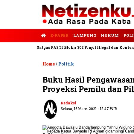
E-PAPER
LAMPUNG
HUKUM
POLI
s Tempo
Satgas PASTI Blokir 302 Pinjol Illegal dan Konten Pinj
Home
Politik
/
Buku Hasil Pengawasan
Proyeksi Pemilu dan Pi
Redaksi
Selasa, 16 Maret 2021 - 18:47 WIB