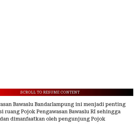
SCROLL TO RESUME CONTENT
asan Bawaslu Bandarlampung ini menjadi penting
i ruang Pojok Pengawasan Bawaslu RI sehingga
 dan dimanfaatkan oleh pengunjung Pojok