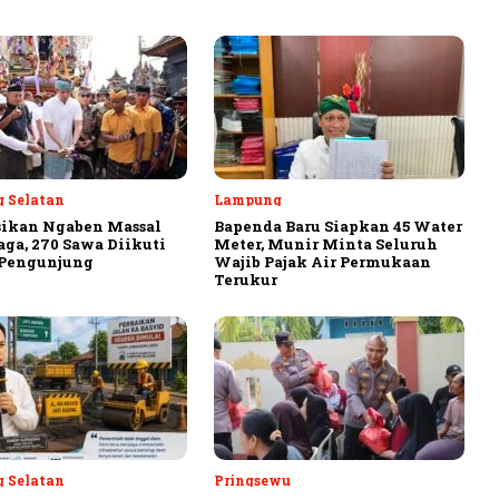
 Selatan
Lampung
sikan Ngaben Massal
Bapenda Baru Siapkan 45 Water
aga, 270 Sawa Diikuti
Meter, Munir Minta Seluruh
 Pengunjung
Wajib Pajak Air Permukaan
Terukur
 Selatan
Pringsewu