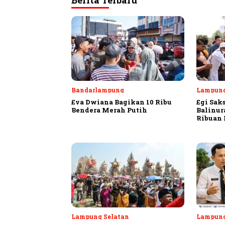
Berita Terbaru
Bandarlampung
Lampung
Eva Dwiana Bagikan 10 Ribu
Egi Sak
Bendera Merah Putih
Balinur
Ribuan
Lampung Selatan
Lampung