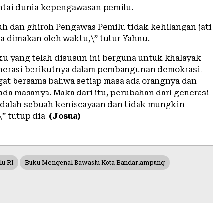
tai dunia kepengawasan pemilu.
uh dan ghiroh Pengawas Pemilu tidak kehilangan jati
na dimakan oleh waktu,\” tutur Yahnu.
u yang telah disusun ini berguna untuk khalayak
nerasi berikutnya dalam pembangunan demokrasi.
ngat bersama bahwa setiap masa ada orangnya dan
ada masanya. Maka dari itu, perubahan dari generasi
adalah sebuah keniscayaan dan tidak mungkin
” tutup dia.
(Josua)
u RI
Buku Mengenal Bawaslu Kota Bandarlampung