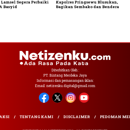
Lamsel Segera Perbaiki
Kapolres Pringsewu Blusukan,
A Basyid
Bagikan Sembako dan Bendera
Diterbitkan Oleh :
PT. Bintang Merdeka Jaya
Informasi dan pemasangan iklan:
Email: netizenku.digital@gmail.com
AKSI
TENTANG KAMI
DISCLAIMER
PEDOMAN MED