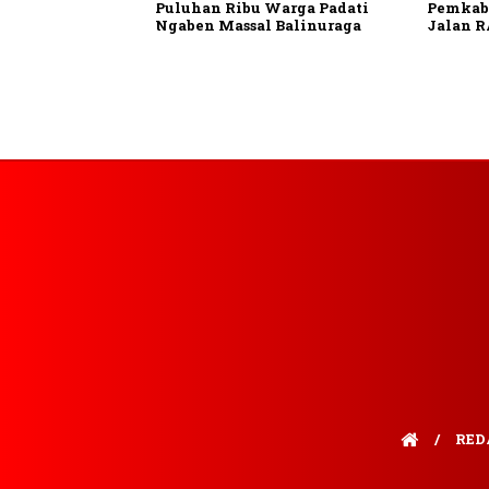
Puluhan Ribu Warga Padati
Pemkab 
Ngaben Massal Balinuraga
Jalan R
RED