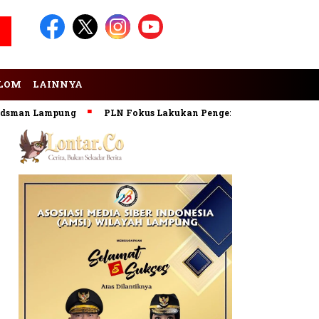
LOM
LAINNYA
an Lampung
PLN Fokus Lakukan Pengembangan Pembangkit EB