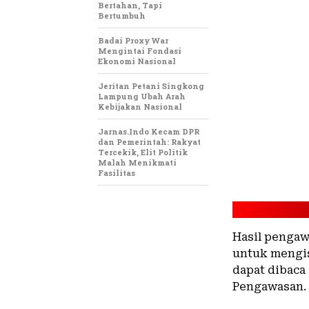
Bertahan, Tapi
Bertumbuh
Badai Proxy War
Mengintai Fondasi
Ekonomi Nasional
Jeritan Petani Singkong
Lampung Ubah Arah
Kebijakan Nasional
Jarnas.Indo Kecam DPR
dan Pemerintah: Rakyat
Tercekik, Elit Politik
Malah Menikmati
Fasilitas
Hasil pengaw
untuk mengis
dapat dibaca
Pengawasan.