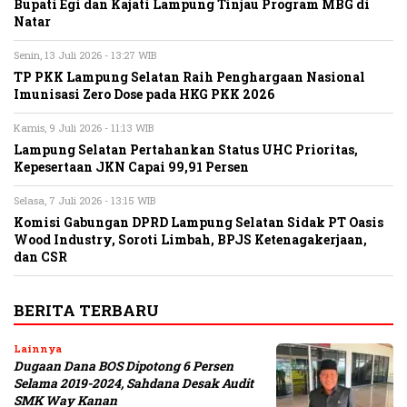
Bupati Egi dan Kajati Lampung Tinjau Program MBG di
Natar
Senin, 13 Juli 2026 - 13:27 WIB
TP PKK Lampung Selatan Raih Penghargaan Nasional
Imunisasi Zero Dose pada HKG PKK 2026
Kamis, 9 Juli 2026 - 11:13 WIB
Lampung Selatan Pertahankan Status UHC Prioritas,
Kepesertaan JKN Capai 99,91 Persen
Selasa, 7 Juli 2026 - 13:15 WIB
Komisi Gabungan DPRD Lampung Selatan Sidak PT Oasis
Wood Industry, Soroti Limbah, BPJS Ketenagakerjaan,
dan CSR
BERITA TERBARU
Lainnya
Dugaan Dana BOS Dipotong 6 Persen
Selama 2019-2024, Sahdana Desak Audit
SMK Way Kanan