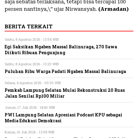
saja sebatas terlaksana, tetapi bisa tercapai 100
persen nantinya,\” ujar Nirwansyah.
(Armadan)
BERITA TERKAIT
Sabtu, 8 Agustus 2026 - 13:54 WIB
Egi Saksikan Ngaben Massal Balinuraga, 270 Sawa
Diikuti Ribuan Pengunjung
Sabtu, 8 Agustus 2026 - 13:23 WIB
Puluhan Ribu Warga Padati Ngaben Massal Balinuraga
Selasa, 4 Agustus 2026 - 00:30 WIB
Pemkab Lampung Selatan Mulai Rekonstruksi 20 Ruas
Jalan Senilai Rp100 Miliar
Jumat, 17 Juli 2026 - 18:40 WIB
PWI Lampung Selatan Apresiasi Podcast KPU sebagai
Media Edukasi Demokrasi
Kamis, 16 Juli 2026 - 13:58 WIB