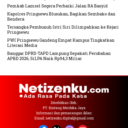
Pemkab Lamsel Segera Perbaiki Jalan RA Basyid
Kapolres Pringsewu Blusukan, Bagikan Sembako dan
Bendera
Tersangka Pembunuh Istri Siri Dilimpahkan ke Kejari
Pringsewu
PWI Pringsewu Gandeng Empat Kampus Tingkatkan
Literasi Media
Banggar DPRD-TAPD Lampung Sepakati Perubahan
APBD 2026, SiLPA Naik Rp94,3 Miliar
Diterbitkan Oleh :
PT. Bintang Merdeka Jaya
Informasi dan pemasangan iklan:
Email: netizenku.digital@gmail.com