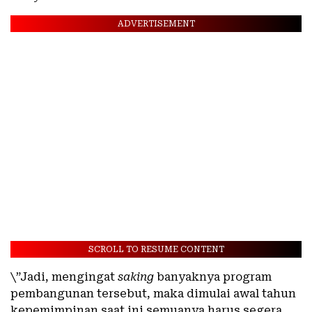
ADVERTISEMENT
SCROLL TO RESUME CONTENT
\”Jadi, mengingat
saking
banyaknya program
pembangunan tersebut, maka dimulai awal tahun
kepemimpinan saat ini semuanya harus segera