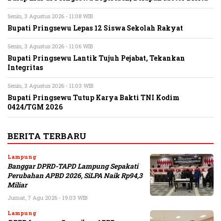
Senin, 3 Agustus 2026 - 11:08 WIB
Bupati Pringsewu Lepas 12 Siswa Sekolah Rakyat
Senin, 3 Agustus 2026 - 11:06 WIB
Bupati Pringsewu Lantik Tujuh Pejabat, Tekankan
Integritas
Senin, 3 Agustus 2026 - 11:03 WIB
Bupati Pringsewu Tutup Karya Bakti TNI Kodim
0424/TGM 2026
BERITA TERBARU
Lampung
Banggar DPRD-TAPD Lampung Sepakati
Perubahan APBD 2026, SiLPA Naik Rp94,3
Miliar
Jumat, 7 Agu 2026 - 19:03 WIB
Lampung