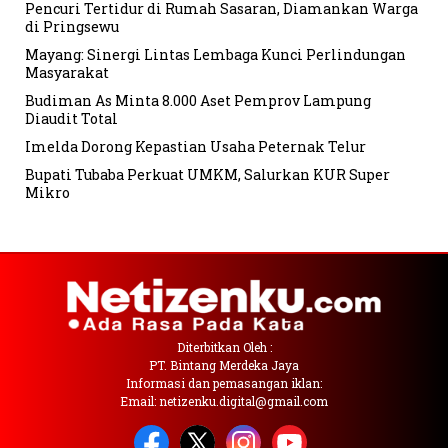
Pencuri Tertidur di Rumah Sasaran, Diamankan Warga
di Pringsewu
Mayang: Sinergi Lintas Lembaga Kunci Perlindungan
Masyarakat
Budiman As Minta 8.000 Aset Pemprov Lampung
Diaudit Total
Imelda Dorong Kepastian Usaha Peternak Telur
Bupati Tubaba Perkuat UMKM, Salurkan KUR Super
Mikro
Diterbitkan Oleh :
PT. Bintang Merdeka Jaya
Informasi dan pemasangan iklan:
Email: netizenku.digital@gmail.com