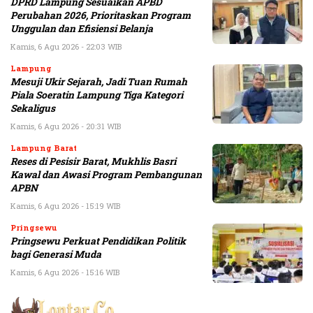
DPRD Lampung Sesuaikan APBD
Perubahan 2026, Prioritaskan Program
Unggulan dan Efisiensi Belanja
Kamis, 6 Agu 2026 - 22:03 WIB
Lampung
Mesuji Ukir Sejarah, Jadi Tuan Rumah
Piala Soeratin Lampung Tiga Kategori
Sekaligus
Kamis, 6 Agu 2026 - 20:31 WIB
Lampung Barat
Reses di Pesisir Barat, Mukhlis Basri
Kawal dan Awasi Program Pembangunan
APBN
Kamis, 6 Agu 2026 - 15:19 WIB
Pringsewu
Pringsewu Perkuat Pendidikan Politik
bagi Generasi Muda
Kamis, 6 Agu 2026 - 15:16 WIB