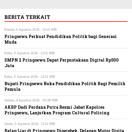
BERITA TERKAIT
Kamis, 6 Agustus 2026 - 15:16 WIB
Pringsewu Perkuat Pendidikan Politik bagi Generasi
Muda
Rabu, 5 Agustus 2026 - 12:16 WIB
SMPN 2 Pringsewu Dapat Perpustakaan Digital Rp500
Juta
Rabu, 5 Agustus 2026 - 12:13 WIB
Bupati Pringsewu Buka Pendidikan Politik Bagi Pemilih
Pemula
Selasa, 4 Agustus 2026 - 00:28 WIB
AKBP Dadi Perdana Putra Resmi Jabat Kapolres
Pringsewu, Lanjutkan Program Cultural Policing
Senin, 3 Agustus 2026 - 11:12 WIB
Balap Liar di Pringsewu Digerebek, Delapan Motor Disita