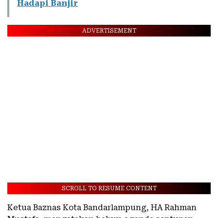
Hadapi Banjir
ADVERTISEMENT
SCROLL TO RESUME CONTENT
Ketua Baznas Kota Bandarlampung, HA Rahman