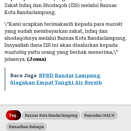
Zakat Infaq dan Shodaqoh (ZIS) melalui Baznas
Kota Bandarlampung.
\”Kami ucapkan terimakasih kepada para
muzaki
yang sudah membayarkan zakat, infaq dan
shodaqohnya melalui Baznas Kota Bandarlampung.
Insyaallah dana ZIS ini akan disalurkan kepada
mustahiq
yaitu orang yang berhak menerima,\”
jelasnya.
(Josua)
Baca Juga
BPBD Bandar Lampung
Siagakan Empat Tangki Air Bersih
Tag :
Baznas Kota Bandarlampung
Ramadan 1442 H
Ramadhan Bahagia