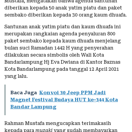
Mustafa, mengatakan bahwa agenda santunan
diberikan kepada 50 anak yatim piatu dan paket
sembako diberikan kepada 30 orang kaum dhuafa.
Santunan anak yatim piatu dan kaum dhuafa ini
merupakan rangkaian agenda penyaluran 800
paket sembako kepada kaum dhuafa menjelang
bulan suci Ramadan 1442 H yang penyerahan
dilakukan secara simbolis oleh Wali Kota
Bandarlampung Hj Eva Dwiana di Kantor Baznas
Kota Bandarlampung pada tanggal 12 April 2021
yang lalu.
Baca Juga
Konvoi 30 Jeep PPM Jadi
Magnet Festival Budaya HUT ke-344 Kota
Bandar Lampung
Rahman Mustafa mengucapkan terimakasih
kepada para
muzaki
yang sudah membayarkan