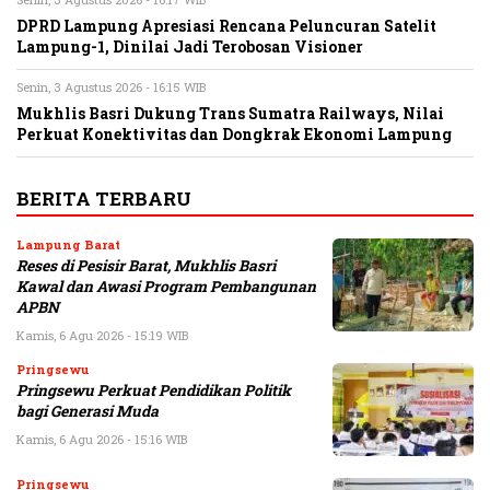
DPRD Lampung Apresiasi Rencana Peluncuran Satelit
Lampung-1, Dinilai Jadi Terobosan Visioner
Senin, 3 Agustus 2026 - 16:15 WIB
Mukhlis Basri Dukung Trans Sumatra Railways, Nilai
Perkuat Konektivitas dan Dongkrak Ekonomi Lampung
BERITA TERBARU
Lampung Barat
Reses di Pesisir Barat, Mukhlis Basri
Kawal dan Awasi Program Pembangunan
APBN
Kamis, 6 Agu 2026 - 15:19 WIB
Pringsewu
Pringsewu Perkuat Pendidikan Politik
bagi Generasi Muda
Kamis, 6 Agu 2026 - 15:16 WIB
Pringsewu