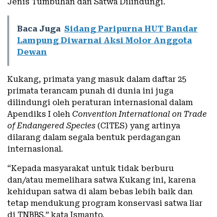
Jenis Tumbuhan dan Satwa Dilindungi.
Baca Juga
Sidang Paripurna HUT Bandar
Lampung Diwarnai Aksi Molor Anggota
Dewan
Kukang, primata yang masuk dalam daftar 25
primata terancam punah di dunia ini juga
dilindungi oleh peraturan internasional dalam
Apendiks I oleh
Convention International on Trade
of Endangered Species
(CITES) yang artinya
dilarang dalam segala bentuk perdagangan
internasional.
“Kepada masyarakat untuk tidak berburu
dan/atau memelihara satwa Kukang ini, karena
kehidupan satwa di alam bebas lebih baik dan
tetap mendukung program konservasi satwa liar
di TNBBS,” kata Ismanto.