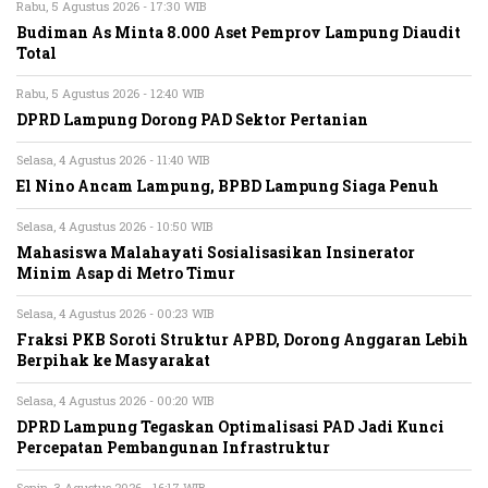
Rabu, 5 Agustus 2026 - 17:30 WIB
Budiman As Minta 8.000 Aset Pemprov Lampung Diaudit
Total
Rabu, 5 Agustus 2026 - 12:40 WIB
DPRD Lampung Dorong PAD Sektor Pertanian
Selasa, 4 Agustus 2026 - 11:40 WIB
El Nino Ancam Lampung, BPBD Lampung Siaga Penuh
Selasa, 4 Agustus 2026 - 10:50 WIB
Mahasiswa Malahayati Sosialisasikan Insinerator
Minim Asap di Metro Timur
Selasa, 4 Agustus 2026 - 00:23 WIB
Fraksi PKB Soroti Struktur APBD, Dorong Anggaran Lebih
Berpihak ke Masyarakat
Selasa, 4 Agustus 2026 - 00:20 WIB
DPRD Lampung Tegaskan Optimalisasi PAD Jadi Kunci
Percepatan Pembangunan Infrastruktur
Senin, 3 Agustus 2026 - 16:17 WIB