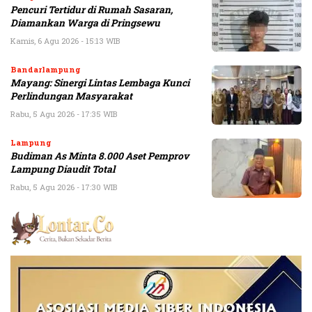
Pencuri Tertidur di Rumah Sasaran,
Diamankan Warga di Pringsewu
Kamis, 6 Agu 2026 - 15:13 WIB
Bandarlampung
Mayang: Sinergi Lintas Lembaga Kunci
Perlindungan Masyarakat
Rabu, 5 Agu 2026 - 17:35 WIB
Lampung
Budiman As Minta 8.000 Aset Pemprov
Lampung Diaudit Total
Rabu, 5 Agu 2026 - 17:30 WIB