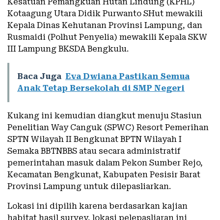
Kesatuan Pemangkuan Hutan Lindung (KPHL)
Kotaagung Utara Didik Purwanto SHut mewakili
Kepala Dinas Kehutanan Provinsi Lampung, dan
Rusmaidi (Polhut Penyelia) mewakili Kepala SKW
III Lampung BKSDA Bengkulu.
Baca Juga
Eva Dwiana Pastikan Semua
Anak Tetap Bersekolah di SMP Negeri
Kukang ini kemudian diangkut menuju Stasiun
Penelitian Way Canguk (SPWC) Resort Pemerihan
SPTN Wilayah II Bengkunat BPTN Wilayah I
Semaka BBTNBBS atau secara administratif
pemerintahan masuk dalam Pekon Sumber Rejo,
Kecamatan Bengkunat, Kabupaten Pesisir Barat
Provinsi Lampung untuk dilepasliarkan.
Lokasi ini dipilih karena berdasarkan kajian
habitat hasil survey, lokasi pelepasliaran ini