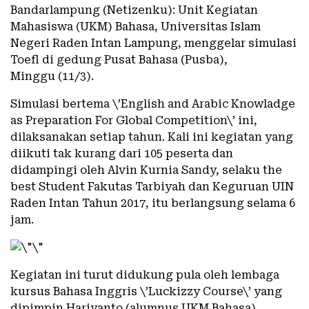
Bandarlampung (Netizenku): Unit Kegiatan
Mahasiswa (UKM) Bahasa, Universitas Islam
Negeri Raden Intan Lampung, menggelar simulasi
Toefl di gedung Pusat Bahasa (Pusba),
Minggu (11/3).
Simulasi bertema \’English and Arabic Knowladge
as Preparation For Global Competition\’ ini,
dilaksanakan setiap tahun. Kali ini kegiatan yang
diikuti tak kurang dari 105 peserta dan
didampingi oleh Alvin Kurnia Sandy, selaku the
best Student Fakutas Tarbiyah dan Keguruan UIN
Raden Intan Tahun 2017, itu berlangsung selama 6
jam.
Kegiatan ini turut didukung pula oleh lembaga
kursus Bahasa Inggris \’Luckizzy Course\’ yang
dipimpin Hariyanto (alumnus UKM Bahasa)