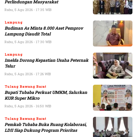
Perlindungan Masyarakat
Rabu, 5 Agu 2026 - 17:35 WIB
Lampung
Budiman As Minta 8.000 Aset Pemprov
Lampung Diaudit Total
Rabu, 5 Agu 2026 - 17:30 WIB
Lampung
Imelda Dorong Kepastian Usaha Peternak
Telur
Rabu, 5 Agu 2026 - 17:26 WIB
Tulang Bawang Barat
Bupati Tubaba Perkuat UMKM, Salurkan
KUR Super Mikro
Rabu, 5 Agu 2026 - 16:50 WIB
Tulang Bawang Barat
Pemkab Tubaba Buka Ruang Kolaborasi,
LDII Siap Dukung Program Prioritas