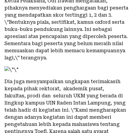
Ketua Pelaksana, Odi Irawan mengatakan,
pihaknya menyediakan penghargaan bagi peserta
yang mendapatkan skor tertinggi 1, 2 dan 3.
\”Bentuknya piala, sertifikat, kamus oxford serta
buku-buku pendukung lainnya. Ini sebagai
apresiasi atas pencapaian yang diperoleh peserta.
Sementara bagi peserta yang belum meraih nilai
memuaskan dapat lebih memacu kemampuannya
lagi,\” terangnya.
Dia juga menyampaikan ungkapan terimakasih
kepada pihak rektorat, akademik pusat,
fakultas, prodi dan seluruh UKM yang berada di
lingkup kampus UIN Raden Intan Lampung, yang
telah hadir di kegiatan ini. \”Kami mengharapkan
dengan adanya kegiatan ini dapat memberi
pengetahuan lebih kepada mahasiswa tentang
pentingnya Toefl. Karena salah satu syarat