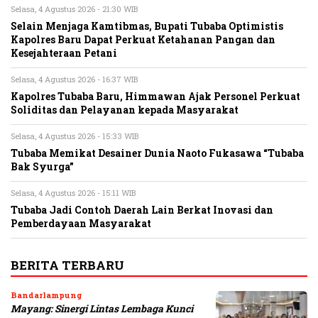
Selasa, 4 Agustus 2026 - 21:30 WIB
Selain Menjaga Kamtibmas, Bupati Tubaba Optimistis
Kapolres Baru Dapat Perkuat Ketahanan Pangan dan
Kesejahteraan Petani
Selasa, 4 Agustus 2026 - 16:37 WIB
Kapolres Tubaba Baru, Himmawan Ajak Personel Perkuat
Soliditas dan Pelayanan kepada Masyarakat
Selasa, 4 Agustus 2026 - 15:33 WIB
Tubaba Memikat Desainer Dunia Naoto Fukasawa “Tubaba
Bak Syurga”
Selasa, 4 Agustus 2026 - 15:11 WIB
Tubaba Jadi Contoh Daerah Lain Berkat Inovasi dan
Pemberdayaan Masyarakat
BERITA TERBARU
Bandarlampung
Mayang: Sinergi Lintas Lembaga Kunci