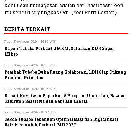
kelulusan munaqosah adalah dari hasil test Toefl
itu sendiri,\” pungkas Odi. (Yesi Putri Lestari)
BERITA TERKAIT
Rabu, 5 Agustus 2026 - 16:50 WIB
Bupati Tubaba Perkuat UMKM, Salurkan KUR Super
Mikro
Rabu, 5 Agustus 2026 - 16:33 WIB
Pemkab Tubaba Buka Ruang Kolaborasi, LDII Siap Dukung
Program Prioritas
Rabu, 5 Agustus 2026 - 16:08 WIB
Bupati Novriwan Paparkan 5 Program Unggulan, Baznas
Salurkan Beasiswa dan Bantuan Lansia
Rabu, 5 Agustus 2026 - 10:52 WIB
Sekda Tubaba Tekankan Optimalisasi dan Digitalisasi
Retribusi untuk Perkuat PAD 2027