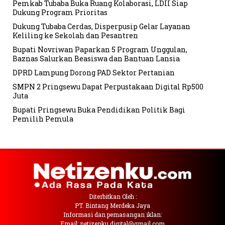
Pemkab Tubaba Buka Ruang Kolaborasi, LDII Siap
Dukung Program Prioritas
Dukung Tubaba Cerdas, Disperpusip Gelar Layanan
Keliling ke Sekolah dan Pesantren
Bupati Novriwan Paparkan 5 Program Unggulan,
Baznas Salurkan Beasiswa dan Bantuan Lansia
DPRD Lampung Dorong PAD Sektor Pertanian
SMPN 2 Pringsewu Dapat Perpustakaan Digital Rp500
Juta
Bupati Pringsewu Buka Pendidikan Politik Bagi
Pemilih Pemula
Diterbitkan Oleh :
PT. Bintang Merdeka Jaya
Informasi dan pemasangan iklan:
Email: netizenku.digital@gmail.com