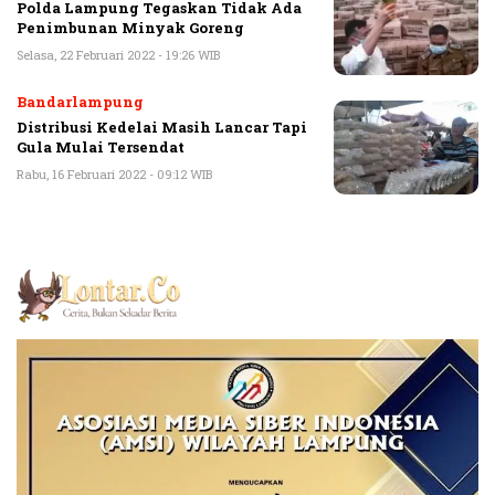
Polda Lampung Tegaskan Tidak Ada
Penimbunan Minyak Goreng
Selasa, 22 Februari 2022 - 19:26 WIB
Bandarlampung
Distribusi Kedelai Masih Lancar Tapi
Gula Mulai Tersendat
Rabu, 16 Februari 2022 - 09:12 WIB