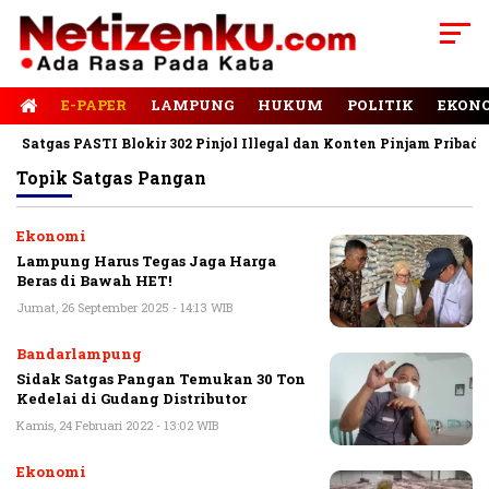
E-PAPER
LAMPUNG
HUKUM
POLITIK
EKON
Satgas PASTI Blokir 302 Pinjol Illegal dan Konten Pinjam Pribadi
Topik
Satgas Pangan
Ekonomi
Lampung Harus Tegas Jaga Harga
Beras di Bawah HET!
Jumat, 26 September 2025 - 14:13 WIB
Bandarlampung
Sidak Satgas Pangan Temukan 30 Ton
Kedelai di Gudang Distributor
Kamis, 24 Februari 2022 - 13:02 WIB
Ekonomi