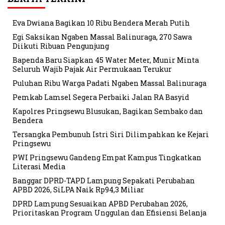
Eva Dwiana Bagikan 10 Ribu Bendera Merah Putih
Egi Saksikan Ngaben Massal Balinuraga, 270 Sawa
Diikuti Ribuan Pengunjung
Bapenda Baru Siapkan 45 Water Meter, Munir Minta
Seluruh Wajib Pajak Air Permukaan Terukur
Puluhan Ribu Warga Padati Ngaben Massal Balinuraga
Pemkab Lamsel Segera Perbaiki Jalan RA Basyid
Kapolres Pringsewu Blusukan, Bagikan Sembako dan
Bendera
Tersangka Pembunuh Istri Siri Dilimpahkan ke Kejari
Pringsewu
PWI Pringsewu Gandeng Empat Kampus Tingkatkan
Literasi Media
Banggar DPRD-TAPD Lampung Sepakati Perubahan
APBD 2026, SiLPA Naik Rp94,3 Miliar
DPRD Lampung Sesuaikan APBD Perubahan 2026,
Prioritaskan Program Unggulan dan Efisiensi Belanja