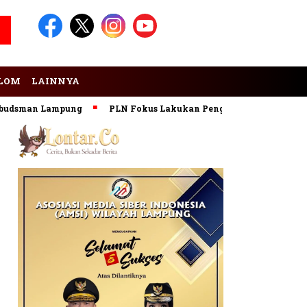
LOM
LAINNYA
dsman Lampung
PLN Fokus Lakukan Pengembangan Pembangki