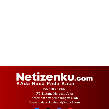
Diterbitkan Oleh :
PT. Bintang Merdeka Jaya
Informasi dan pemasangan iklan:
Email: netizenku.digital@gmail.com