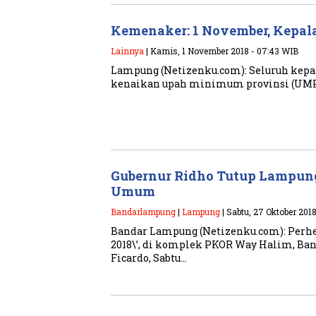
Kemenaker: 1 November, Kepa
Lainnya
| Kamis, 1 November 2018 - 07:43 WIB
Lampung (Netizenku.com): Seluruh kepa
kenaikan upah minimum provinsi (UMP) 
Gubernur Ridho Tutup Lampung
Umum
Bandarlampung
|
Lampung
| Sabtu, 27 Oktober 2018
Bandar Lampung (Netizenku.com): Perh
2018\’, di komplek PKOR Way Halim, Ba
Ficardo, Sabtu…