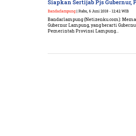
Siapkan Sertijab Pjs Gubernur, 
Bandarlampung
| Rabu, 6 Juni 2018 - 12:42 WIB
Bandarlampung (Netizenku.com): Memas
Gubernur Lampung, yang berarti Gubernu
Pemerintah Provinsi Lampung…