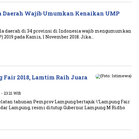
la Daerah Wajib Umumkan Kenaikan UMP
la daerah di 34 provinsi di Indonesia wajib mengumumkan
2019 pada Kamis, 1 November 2018. Jika…
 Fair 2018, Lamtim Raih Juara
 - 23:21 WIB
elatan tahunan Pemprov Lampung bertajuk \’Lampung Fair
ndar Lampung, resmi ditutup Gubernur Lampung M Ridho