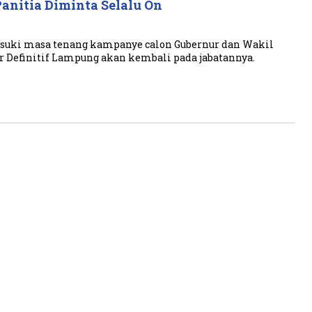
Panitia Diminta Selalu On
uki masa tenang kampanye calon Gubernur dan Wakil
r Definitif Lampung akan kembali pada jabatannya.