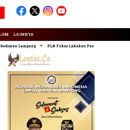
LOM
LAINNYA
udsman Lampung
PLN Fokus Lakukan Pengembangan Pembangk