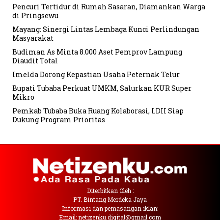
Pencuri Tertidur di Rumah Sasaran, Diamankan Warga
di Pringsewu
Mayang: Sinergi Lintas Lembaga Kunci Perlindungan
Masyarakat
Budiman As Minta 8.000 Aset Pemprov Lampung
Diaudit Total
Imelda Dorong Kepastian Usaha Peternak Telur
Bupati Tubaba Perkuat UMKM, Salurkan KUR Super
Mikro
Pemkab Tubaba Buka Ruang Kolaborasi, LDII Siap
Dukung Program Prioritas
Diterbitkan Oleh :
PT. Bintang Merdeka Jaya
Informasi dan pemasangan iklan:
Email: netizenku.digital@gmail.com