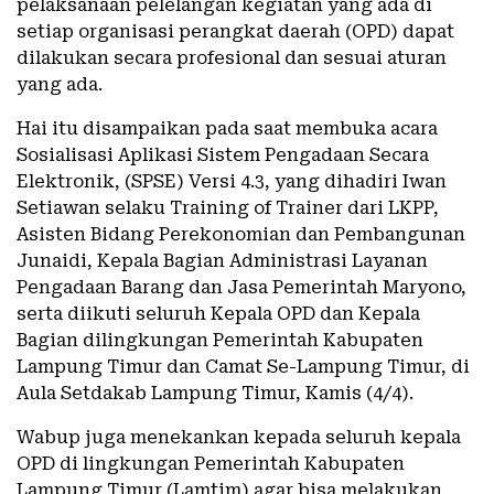
pelaksanaan pelelangan kegiatan yang ada di
setiap organisasi perangkat daerah (OPD) dapat
dilakukan secara profesional dan sesuai aturan
yang ada.
Hai itu disampaikan pada saat membuka acara
Sosialisasi Aplikasi Sistem Pengadaan Secara
Elektronik, (SPSE) Versi 4.3, yang dihadiri Iwan
Setiawan selaku Training of Trainer dari LKPP,
Asisten Bidang Perekonomian dan Pembangunan
Junaidi, Kepala Bagian Administrasi Layanan
Pengadaan Barang dan Jasa Pemerintah Maryono,
serta diikuti seluruh Kepala OPD dan Kepala
Bagian dilingkungan Pemerintah Kabupaten
Lampung Timur dan Camat Se-Lampung Timur, di
Aula Setdakab Lampung Timur, Kamis (4/4).
Wabup juga menekankan kepada seluruh kepala
OPD di lingkungan Pemerintah Kabupaten
Lampung Timur (Lamtim) agar bisa melakukan