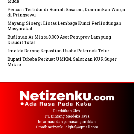
Muda
Pencuri Tertidur di Rumah Sasaran, Diamankan Warga
di Pringsewu
Mayang: Sinergi Lintas Lembaga Kunci Perlindungan
Masyarakat
Budiman As Minta 8.000 Aset Pemprov Lampung
Diaudit Total
Imelda Dorong Kepastian Usaha Peternak Telur
Bupati Tubaba Perkuat UMKM, Salurkan KUR Super
Mikro
Diterbitkan Oleh :
PT. Bintang Merdeka Jaya
Informasi dan pemasangan iklan:
Email: netizenku.digital@gmail.com