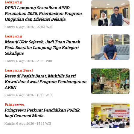
Lampung
DPRD Lampung Sesuaikan APBD
Perubahan 2026, Prioritaskan Program
Unggulan dan Efisiensi Belanja
Kamis, 6 Agu 2026 - 22:03 WIB
Lampung
Mesuji Ukir Sejarah, Jadi Tuan Rumah
Piala Soeratin Lampung Tiga Kategori
Sekaligus
Kamis, 6 Agu 2026 - 20:31 WIB
Lampung Barat
Reses di Pesisir Barat, Mukhlis Basri
Kawal dan Awasi Program Pembangunan
APBN
Kamis, 6 Agu 2026 - 15:19 WIB
Pringsewu
Pringsewu Perkuat Pendidikan Politik
bagi Generasi Muda
Kamis, 6 Agu 2026 - 15:16 WIB