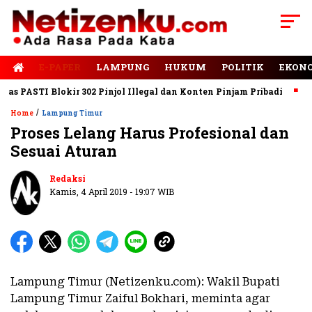
E-PAPER
LAMPUNG
HUKUM
POLITIK
EKON
PASTI Blokir 302 Pinjol Illegal dan Konten Pinjam Pribadi
Jala
/
Home
Lampung Timur
Proses Lelang Harus Profesional dan
Sesuai Aturan
Redaksi
Kamis, 4 April 2019 - 19:07 WIB
Lampung Timur (Netizenku.com): Wakil Bupati
Lampung Timur Zaiful Bokhari, meminta agar