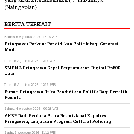
yang akan kita laksanakan,\” imbuhnya.
(Nainggolan)
BERITA TERKAIT
Kamis, 6 Agustus 2026 - 15:16 WIB
Pringsewu Perkuat Pendidikan Politik bagi Generasi
Muda
Rabu, 5 Agustus 2026 - 12:16 WIB
SMPN 2 Pringsewu Dapat Perpustakaan Digital Rp500
Juta
Rabu, 5 Agustus 2026 - 12:13 WIB
Bupati Pringsewu Buka Pendidikan Politik Bagi Pemilih
Pemula
Selasa, 4 Agustus 2026 - 00:28 WIB
AKBP Dadi Perdana Putra Resmi Jabat Kapolres
Pringsewu, Lanjutkan Program Cultural Policing
Senin, 3 Agustus 2026 - 11:12 WIB