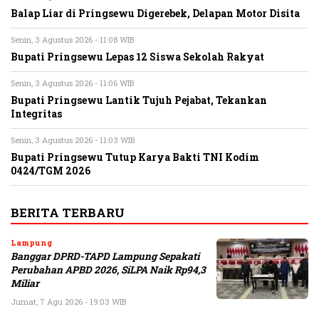
Balap Liar di Pringsewu Digerebek, Delapan Motor Disita
Senin, 3 Agustus 2026 - 11:08 WIB
Bupati Pringsewu Lepas 12 Siswa Sekolah Rakyat
Senin, 3 Agustus 2026 - 11:06 WIB
Bupati Pringsewu Lantik Tujuh Pejabat, Tekankan
Integritas
Senin, 3 Agustus 2026 - 11:03 WIB
Bupati Pringsewu Tutup Karya Bakti TNI Kodim
0424/TGM 2026
BERITA TERBARU
Lampung
Banggar DPRD-TAPD Lampung Sepakati
Perubahan APBD 2026, SiLPA Naik Rp94,3
Miliar
Jumat, 7 Agu 2026 - 19:03 WIB