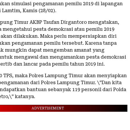
kan simulasi pengamanan pemilu 2019 di lapangan
 Lamtim, Kamis (28/02).
pung Timur AKBP Taufan Dirgantoro mengatakan,
mengetahui pesta demokrasi atau pemilu 2019
i akan dilakukan. Maka perlu mempersiapkan diri
kan pengamanan pemilu tersebut. Karena tanpa
dak mungkin dapat mengemban amanat yang
untuk mengawal dan mengamankan pesta demokrasi
ertib dan lancar pada pemilu tahun 2019 ini.
40 TPS, maka Polres Lampung Timur akan menyiapkan
 pengamanan dari Polres Lampung Timur. \”Dan kita
ndapatkan bantuan sebanyak 119 personil dari Polda
tro,\” katanya.
ADVERTISEMENT