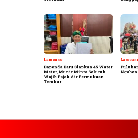
Lampung
Lampung
Bapenda Baru Siapkan 45 Water
Puluhan
Meter, Munir Minta Seluruh
Ngaben 
Wajib Pajak Air Permukaan
Terukur