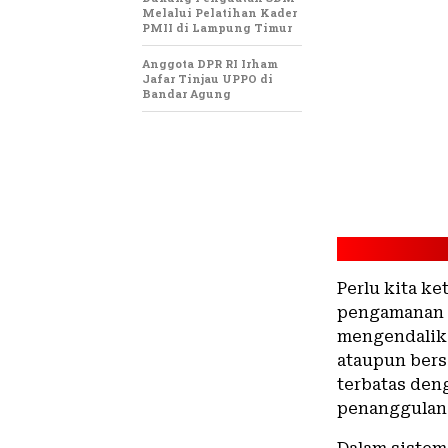
Melalui Pelatihan Kader
PMII di Lampung Timur
Anggota DPR RI Irham
Jafar Tinjau UPPO di
Bandar Agung
Perlu kita k
pengamanan 
mengendalik
ataupun bers
terbatas den
penanggulang