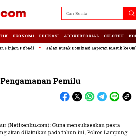
TIK
EKONOMI
EDUKASI
ADDVERTORIAL
CELOTEH
KO
njam Pribadi
Jalan Rusak Dominasi Laporan Masuk ke Ombud
i Pengamanan Pemilu
ur (Netizenku.com): Guna mensukseskan pesta
ng akan dilakukan pada tahun ini, Polres Lampung