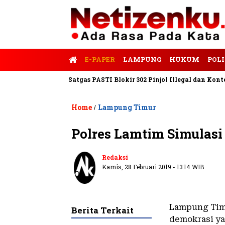
E-PAPER
LAMPUNG
HUKUM
POLI
lis Tempo
Satgas PASTI Blokir 302 Pinjol Illegal dan Konten Pi
Home
Lampung Timur
/
Polres Lamtim Simulas
Redaksi
Kamis, 28 Februari 2019 - 13:14 WIB
Lampung Tim
Berita Terkait
demokrasi ya