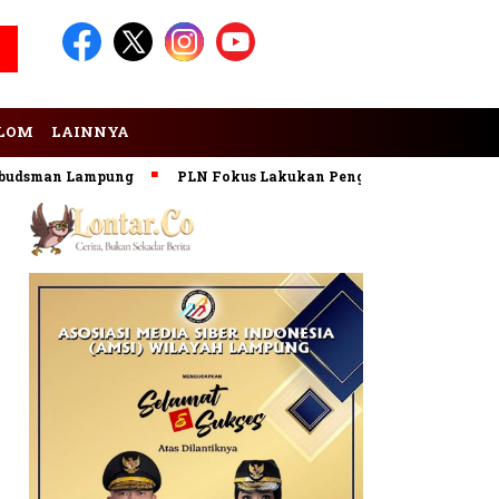
LOM
LAINNYA
sman Lampung
PLN Fokus Lakukan Pengembangan Pembangkit 