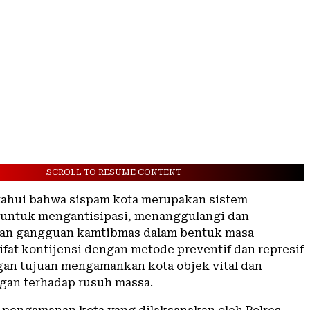
SCROLL TO RESUME CONTENT
etahui bahwa sispam kota merupakan sistem
untuk mengantisipasi, menanggulangi dan
an gangguan kamtibmas dalam bentuk masa
ifat kontijensi dengan metode preventif dan represif
gan tujuan mengamankan kota objek vital dan
an terhadap rusuh massa.