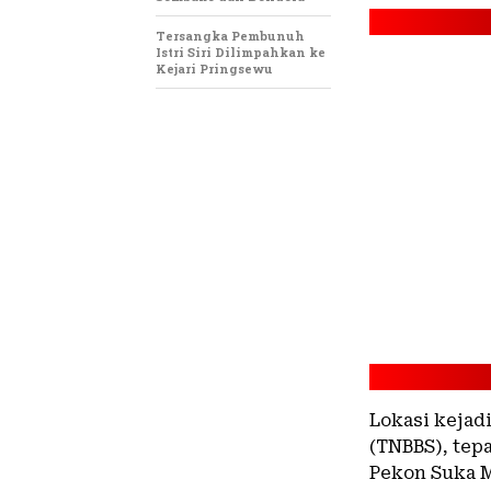
Tersangka Pembunuh
Istri Siri Dilimpahkan ke
Kejari Pringsewu
Lokasi kejadi
(TNBBS), tep
Pekon Suka M