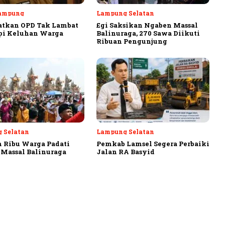
ampung
Lampung Selatan
atkan OPD Tak Lambat
Egi Saksikan Ngaben Massal
pi Keluhan Warga
Balinuraga, 270 Sawa Diikuti
Ribuan Pengunjung
 Selatan
Lampung Selatan
 Ribu Warga Padati
Pemkab Lamsel Segera Perbaiki
Massal Balinuraga
Jalan RA Basyid