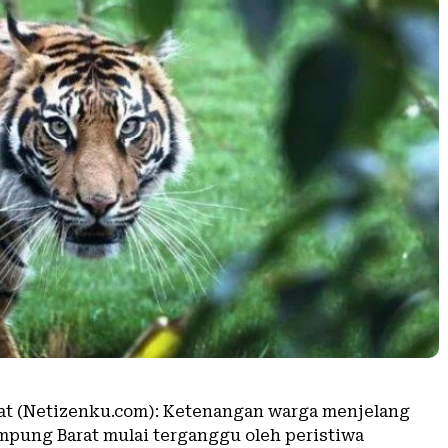
t (Netizenku.com): Ketenangan warga menjelang
ampung Barat mulai terganggu oleh peristiwa