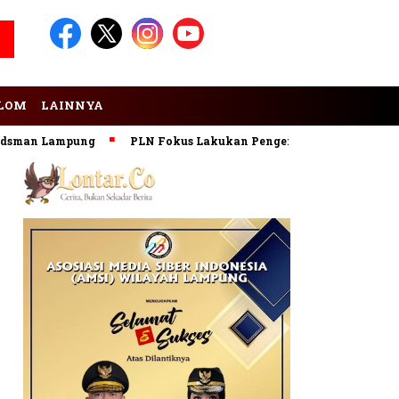
LOM
LAINNYA
Lampung
PLN Fokus Lakukan Pengembangan Pembangkit EBT