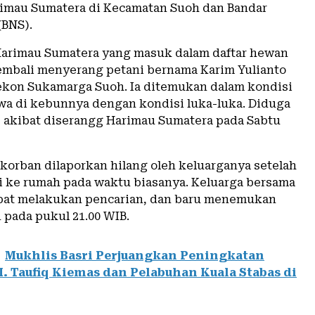
imau Sumatera di Kecamatan Suoh dan Bandar
(BNS).
Harimau Sumatera yang masuk dalam daftar hewan
embali menyerang petani bernama Karim Yulianto
Pekon Sukamarga Suoh. Ia ditemukan dalam kondisi
wa di kebunnya dengan kondisi luka-luka. Diduga
 akibat diserangg Harimau Sumatera pada Sabtu
korban dilaporkan hilang oleh keluarganya setelah
i ke rumah pada waktu biasanya. Keluarga bersama
pat melakukan pencarian, dan baru menemukan
 pada pukul 21.00 WIB.
Mukhlis Basri Perjuangkan Peningkatan
. Taufiq Kiemas dan Pelabuhan Kuala Stabas di