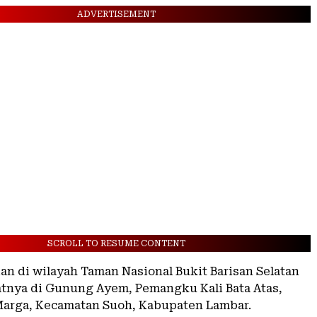
ADVERTISEMENT
SCROLL TO RESUME CONTENT
an di wilayah Taman Nasional Bukit Barisan Selatan
atnya di Gunung Ayem, Pemangku Kali Bata Atas,
arga, Kecamatan Suoh, Kabupaten Lambar.