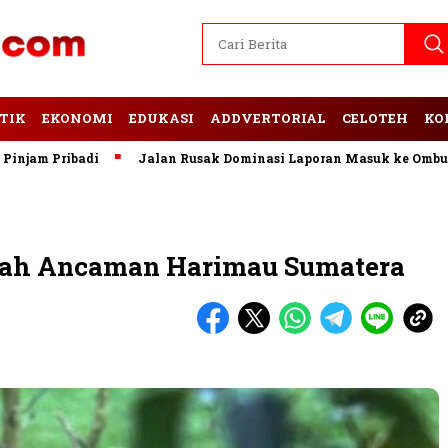
TIK
EKONOMI
EDUKASI
ADDVERTORIAL
CELOTEH
KO
Pribadi
Jalan Rusak Dominasi Laporan Masuk ke Ombudsman 
gah Ancaman Harimau Sumatera