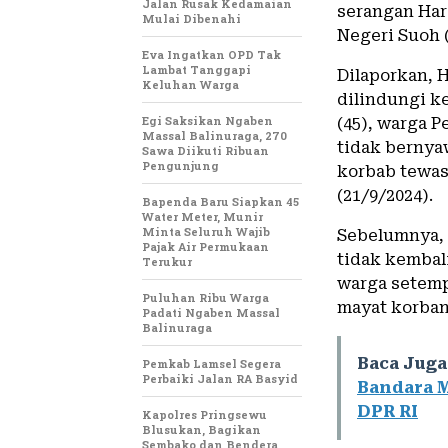
Jalan Rusak Kedamaian
serangan Har
Mulai Dibenahi
Negeri Suoh 
Eva Ingatkan OPD Tak
Lambat Tanggapi
Dilaporkan, 
Keluhan Warga
dilindungi k
Egi Saksikan Ngaben
(45), warga 
Massal Balinuraga, 270
tidak bernya
Sawa Diikuti Ribuan
Pengunjung
korbab tewas
(21/9/2024).
Bapenda Baru Siapkan 45
Water Meter, Munir
Minta Seluruh Wajib
Sebelumnya, 
Pajak Air Permukaan
tidak kembal
Terukur
warga setem
Puluhan Ribu Warga
mayat korban
Padati Ngaben Massal
Balinuraga
Baca Juga
Pemkab Lamsel Segera
Perbaiki Jalan RA Basyid
Bandara M
DPR RI
Kapolres Pringsewu
Blusukan, Bagikan
Sembako dan Bendera