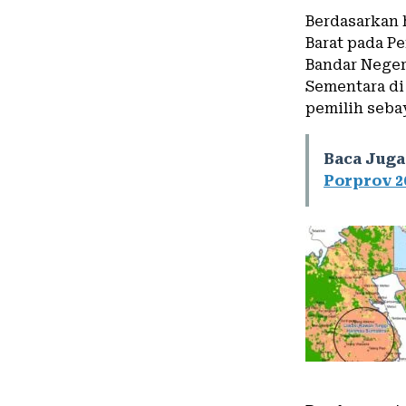
Berdasarkan 
Barat pada Pe
Bandar Neger
Sementara di
pemilih sebay
Baca Juga
Porprov 2