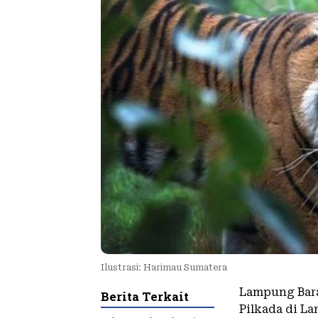
Ilustrasi: Harimau Sumatera
Lampung Bara
Berita Terkait
Pilkada di L