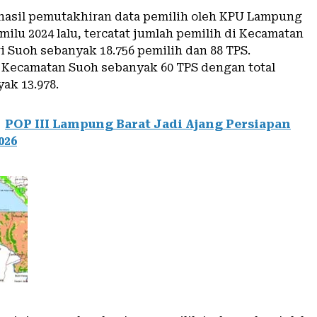
hasil pemutakhiran data pemilih oleh KPU Lampung
milu 2024 lalu, tercatat jumlah pemilih di Kecamatan
i Suoh sebanyak 18.756 pemilih dan 88 TPS.
 Kecamatan Suoh sebanyak 60 TPS dengan total
ak 13.978.
POP III Lampung Barat Jadi Ajang Persiapan
026