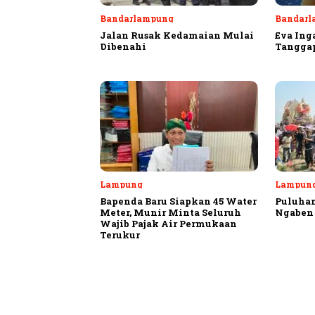
Bandarlampung
Bandarl
Jalan Rusak Kedamaian Mulai
Eva Ing
Dibenahi
Tangga
Lampung
Lampung
Bapenda Baru Siapkan 45 Water
Puluhan
Meter, Munir Minta Seluruh
Ngaben 
Wajib Pajak Air Permukaan
Terukur