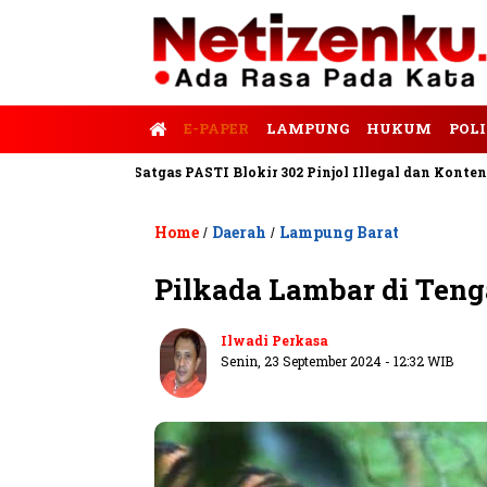
E-PAPER
LAMPUNG
HUKUM
POLI
empo
Satgas PASTI Blokir 302 Pinjol Illegal dan Konten Pinjam 
Home
Daerah
Lampung Barat
/
/
Pilkada Lambar di Ten
Ilwadi Perkasa
Senin, 23 September 2024 - 12:32 WIB