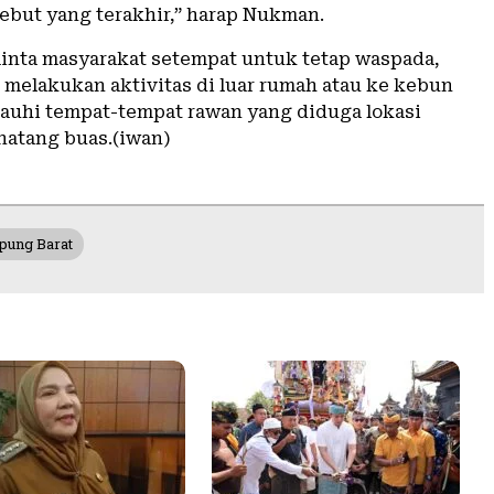
sebut yang terakhir,” harap Nukman.
inta masyarakat setempat untuk tetap waspada,
 melakukan aktivitas di luar rumah atau ke kebun
jauhi tempat-tempat rawan yang diduga lokasi
atang buas.(iwan)
pung Barat