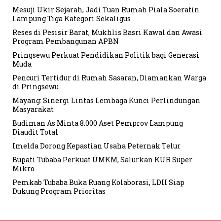
Mesuji Ukir Sejarah, Jadi Tuan Rumah Piala Soeratin
Lampung Tiga Kategori Sekaligus
Reses di Pesisir Barat, Mukhlis Basri Kawal dan Awasi
Program Pembangunan APBN
Pringsewu Perkuat Pendidikan Politik bagi Generasi
Muda
Pencuri Tertidur di Rumah Sasaran, Diamankan Warga
di Pringsewu
Mayang: Sinergi Lintas Lembaga Kunci Perlindungan
Masyarakat
Budiman As Minta 8.000 Aset Pemprov Lampung
Diaudit Total
Imelda Dorong Kepastian Usaha Peternak Telur
Bupati Tubaba Perkuat UMKM, Salurkan KUR Super
Mikro
Pemkab Tubaba Buka Ruang Kolaborasi, LDII Siap
Dukung Program Prioritas