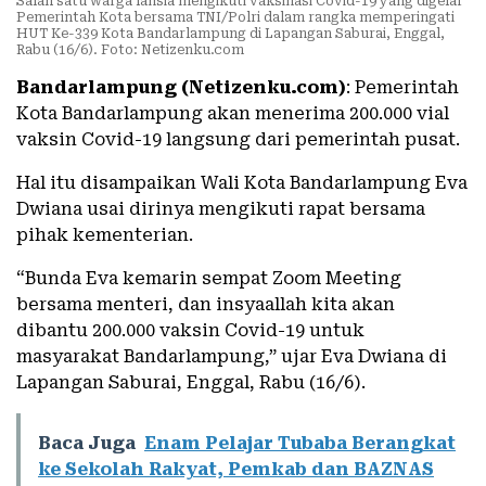
Salah satu warga lansia mengikuti vaksinasi Covid-19 yang digelar
Pemerintah Kota bersama TNI/Polri dalam rangka memperingati
HUT Ke-339 Kota Bandarlampung di Lapangan Saburai, Enggal,
Rabu (16/6). Foto: Netizenku.com
Bandarlampung (Netizenku.com)
: Pemerintah
Kota Bandarlampung akan menerima 200.000 vial
vaksin Covid-19 langsung dari pemerintah pusat.
Hal itu disampaikan Wali Kota Bandarlampung Eva
Dwiana usai dirinya mengikuti rapat bersama
pihak kementerian.
“Bunda Eva kemarin sempat Zoom Meeting
bersama menteri, dan insyaallah kita akan
dibantu 200.000 vaksin Covid-19 untuk
masyarakat Bandarlampung,” ujar Eva Dwiana di
Lapangan Saburai, Enggal, Rabu (16/6).
Baca Juga
Enam Pelajar Tubaba Berangkat
ke Sekolah Rakyat, Pemkab dan BAZNAS