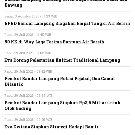
Bawang
Senin, 3 Agustus 2026 - 14:23 WIB
BPBD Bandar Lampung Siagakan Empat Tangki Air Bersih
Rabu, 29 Juli 2026 - 11:45 WIB
80 KK di Way Laga Terima Bantuan Air Bersih
Rabu, 29 Juli 2026 - 11:08 WIB
Eva Dorong Pelestarian Kuliner Tradisional Lampung
Rabu, 29 Juli 2026 - 09:42 WIB
Pemkot Bandar Lampung Rotasi Pejabat, Dua Camat
Dilantik
Rabu, 29 Juli 2026 - 09:35 WIB
Pemkot Bandar Lampung Siapkan Rp2,5 Miliar untuk
Olok Gading
Rabu, 29 Juli 2026 - 09:25 WIB
Eva Dwiana Siapkan Strategi Hadapi Banjir