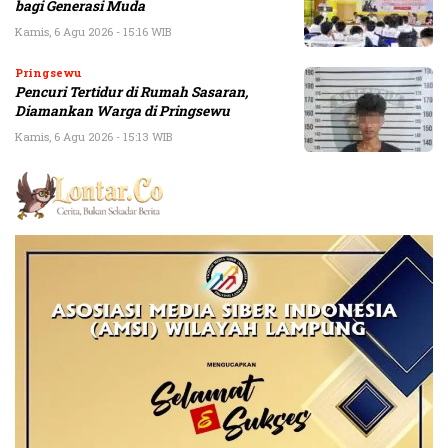
bagi Generasi Muda
Kamis, 6 Agu 2026 - 15:16 WIB
Pringsewu
Pencuri Tertidur di Rumah Sasaran,
Diamankan Warga di Pringsewu
Kamis, 6 Agu 2026 - 15:13 WIB