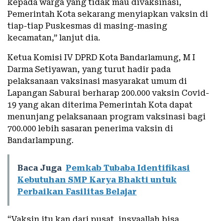
kepada warga yang tidak mau divaksinasi,
Pemerintah Kota sekarang menyiapkan vaksin di
tiap-tiap Puskesmas di masing-masing
kecamatan,” lanjut dia.
Ketua Komisi IV DPRD Kota Bandarlamung, M I
Darma Setiyawan, yang turut hadir pada
pelaksanaan vaksinasi masyarakat umum di
Lapangan Saburai berharap 200.000 vaksin Covid-
19 yang akan diterima Pemerintah Kota dapat
menunjang pelaksanaan program vaksinasi bagi
700.000 lebih sasaran penerima vaksin di
Bandarlampung.
Baca Juga
Pemkab Tubaba Identifikasi
Kebutuhan SMP Karya Bhakti untuk
Perbaikan Fasilitas Belajar
“Vaksin itu kan dari pusat, insyaallah bisa