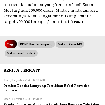
tercover kalau benar yang kemarin hasil Zoom
Meeting ada 200.000 dosis. Mudah-mudahan bisa
secepatnya. Kami sangat mendukung apabila
target 700.000 tercapai,” kata dia.
(Josua)
Tag :
DPRD Bandarlampung
Vaksin Covid-19
Vaksinasi Covid-19
BERITA TERKAIT
Senin, 3 Agustus 2026 - 14:33 WIB
Pemkot Bandar Lampung Tertibkan Kabel Provider
Semrawut
Senin, 3 Agustus 2026 - 14:28 WIB
Bandar Lampung Gandeng Solok Jaga Pasokan Cabai dan