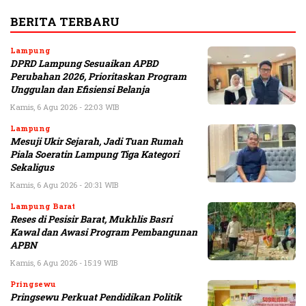
BERITA TERBARU
Lampung
DPRD Lampung Sesuaikan APBD
Perubahan 2026, Prioritaskan Program
Unggulan dan Efisiensi Belanja
Kamis, 6 Agu 2026 - 22:03 WIB
Lampung
Mesuji Ukir Sejarah, Jadi Tuan Rumah
Piala Soeratin Lampung Tiga Kategori
Sekaligus
Kamis, 6 Agu 2026 - 20:31 WIB
Lampung Barat
Reses di Pesisir Barat, Mukhlis Basri
Kawal dan Awasi Program Pembangunan
APBN
Kamis, 6 Agu 2026 - 15:19 WIB
Pringsewu
Pringsewu Perkuat Pendidikan Politik