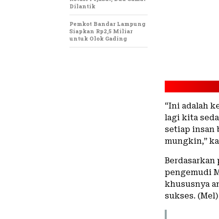
Dilantik
Pemkot Bandar Lampung
Siapkan Rp2,5 Miliar
untuk Olok Gading
“Ini adalah k
lagi kita se
setiap insan
mungkin,” ka
Berdasarkan 
pengemudi Mo
khususnya an
sukses. (Mel)