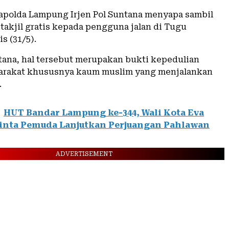
Kapolda Lampung Irjen Pol Suntana menyapa sambil
akjil gratis kepada pengguna jalan di Tugu
s (31/5).
ana, hal tersebut merupakan bukti kepedulian
arakat khususnya kaum muslim yang menjalankan
.
HUT Bandar Lampung ke-344, Wali Kota Eva
inta Pemuda Lanjutkan Perjuangan Pahlawan
ADVERTISEMENT