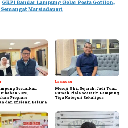
GKPI Bandar Lampung Gelar Pesta Gotilon,
 Semangat Marsiadapari
g
Lampung
ampung Sesuaikan
Mesuji Ukir Sejarah, Jadi Tuan
rubahan 2026,
Rumah Piala Soeratin Lampung
askan Program
Tiga Kategori Sekaligus
n dan Efisiensi Belanja