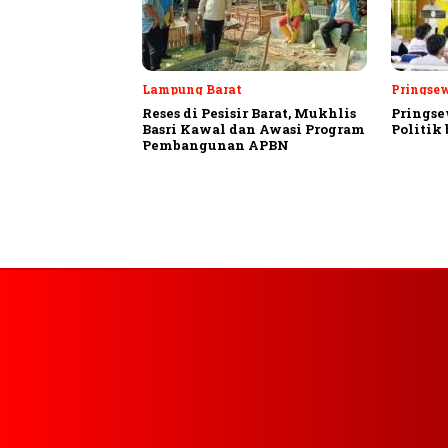
Lampung Barat
Pringse
Reses di Pesisir Barat, Mukhlis
Pringse
Basri Kawal dan Awasi Program
Politik
Pembangunan APBN