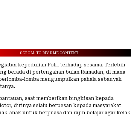
SCROLL TO RESUME CONTENT
egiatan kepedulian Polri terhadap sesama. Terlebih
dang berada di pertengahan bulan Ramadan, di mana
 berlomba-lomba mengumpulkan pahala sebanyak
tanya.
pantauan, saat memberikan bingkisan kepada
tor, dirinya selalu berpesan kepada masyarakat
ak-anak untuk berpuasa dan rajin belajar agar kelak