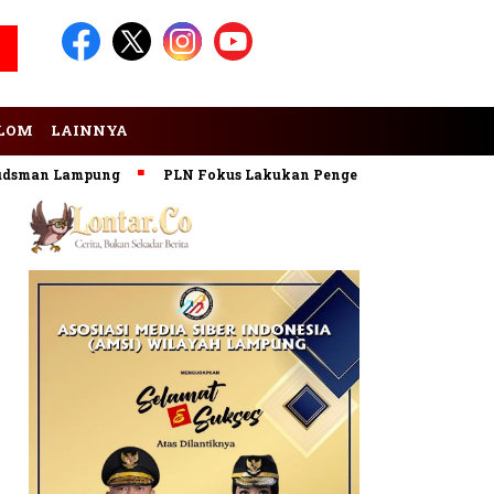
LOM
LAINNYA
man Lampung
PLN Fokus Lakukan Pengembangan Pembangkit 