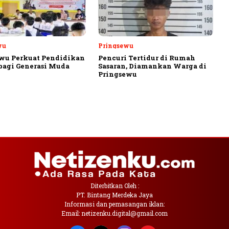
wu
Pringsewu
wu Perkuat Pendidikan
Pencuri Tertidur di Rumah
 bagi Generasi Muda
Sasaran, Diamankan Warga di
Pringsewu
Diterbitkan Oleh :
PT. Bintang Merdeka Jaya
Informasi dan pemasangan iklan:
Email: netizenku.digital@gmail.com