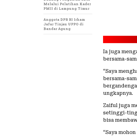
Melalui Pelatihan Kader
PMII di Lampung Timur
Anggota DPR RI Irham
Jafar Tinjau UPPO di
Bandar Agung
Ia juga meng
bersama-sam
“Saya mengha
bersama-sam
bergandengan
ungkapnya.
Zaiful juga 
setinggi-tin
bisa membawa
“Saya mohon 