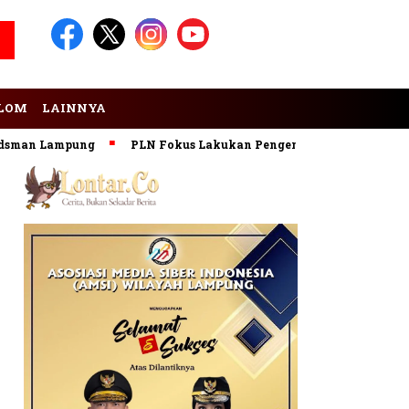
LOM
LAINNYA
an Lampung
PLN Fokus Lakukan Pengembangan Pembangkit E