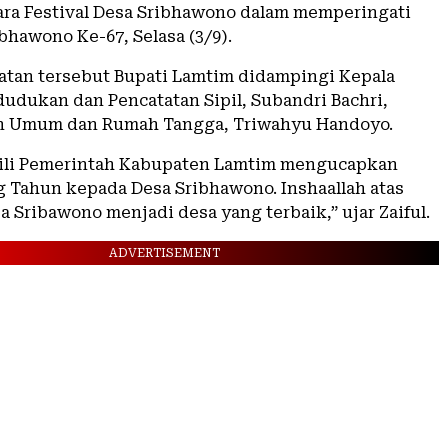
a Festival Desa Sribhawono dalam memperingati
bhawono Ke-67, Selasa (3/9).
tan tersebut Bupati Lamtim didampingi Kepala
udukan dan Pencatatan Sipil, Subandri Bachri,
an Umum dan Rumah Tangga, Triwahyu Handoyo.
ili Pemerintah Kabupaten Lamtim mengucapkan
g Tahun kepada Desa Sribhawono. Inshaallah atas
sa Sribawono menjadi desa yang terbaik,” ujar Zaiful.
ADVERTISEMENT