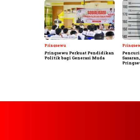
Pringsewu
Pringse
Pringsewu Perkuat Pendidikan
Pencuri
Politik bagi Generasi Muda
Sasaran
Prings