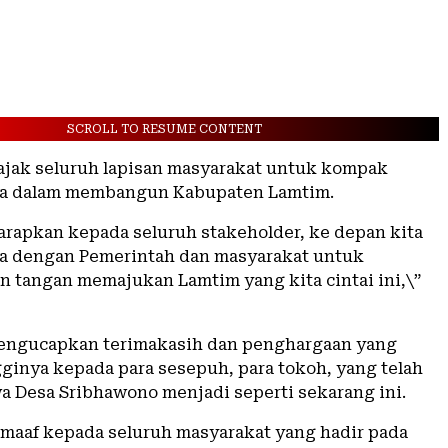
SCROLL TO RESUME CONTENT
ajak seluruh lapisan masyarakat untuk kompak
a dalam membangun Kabupaten Lamtim.
rapkan kepada seluruh stakeholder, ke depan kita
a dengan Pemerintah dan masyarakat untuk
 tangan memajukan Lamtim yang kita cintai ini,\”
mengucapkan terimakasih dan penghargaan yang
gginya kepada para sesepuh, para tokoh, yang telah
 Desa Sribhawono menjadi seperti sekarang ini.
maaf kepada seluruh masyarakat yang hadir pada