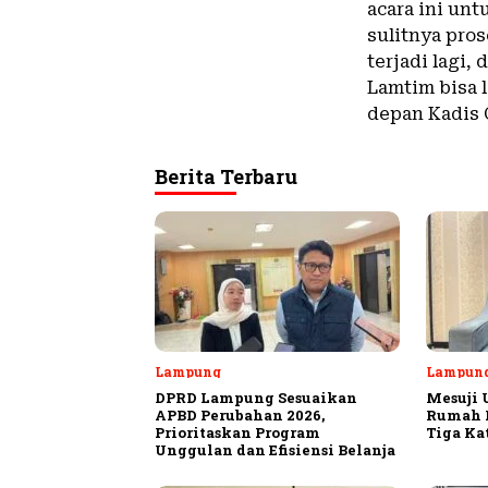
acara ini un
sulitnya pros
terjadi lagi
Lamtim bisa 
depan Kadis 
Berita Terbaru
Lampung
Lampun
DPRD Lampung Sesuaikan
Mesuji 
APBD Perubahan 2026,
Rumah P
Prioritaskan Program
Tiga Ka
Unggulan dan Efisiensi Belanja