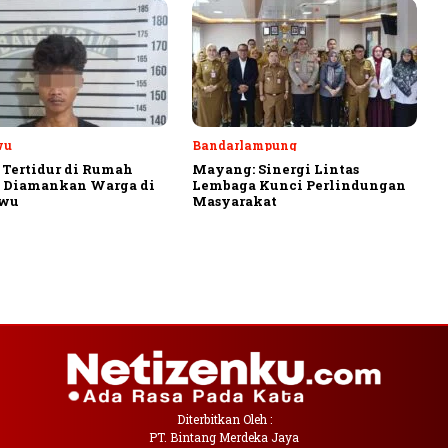
wu
Bandarlampung
 Tertidur di Rumah
Mayang: Sinergi Lintas
, Diamankan Warga di
Lembaga Kunci Perlindungan
ewu
Masyarakat
Diterbitkan Oleh :
PT. Bintang Merdeka Jaya