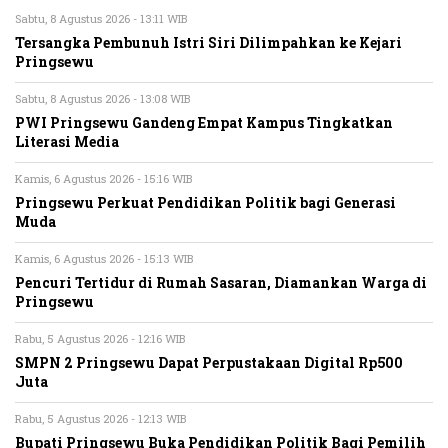
Sabtu, 8 Agustus 2026 - 13:11 WIB
Tersangka Pembunuh Istri Siri Dilimpahkan ke Kejari
Pringsewu
Sabtu, 8 Agustus 2026 - 13:08 WIB
PWI Pringsewu Gandeng Empat Kampus Tingkatkan
Literasi Media
Kamis, 6 Agustus 2026 - 15:16 WIB
Pringsewu Perkuat Pendidikan Politik bagi Generasi
Muda
Kamis, 6 Agustus 2026 - 15:13 WIB
Pencuri Tertidur di Rumah Sasaran, Diamankan Warga di
Pringsewu
Rabu, 5 Agustus 2026 - 12:16 WIB
SMPN 2 Pringsewu Dapat Perpustakaan Digital Rp500
Juta
Rabu, 5 Agustus 2026 - 12:13 WIB
Bupati Pringsewu Buka Pendidikan Politik Bagi Pemilih