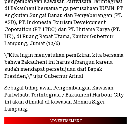
pengembangan Kawasan Pariwisata Terintegrasi
di Bakauheni bersama tiga perusahaan BUMN: PT
Angkutan Sungai Danau dan Penyeberangan (PT.
ASD), PT. Indonesia Tourism Development
Coporation (PT. ITDC) dan PT. Hutama Karya (PT.
HK), di Ruang Rapat Utama, Kantor Gubernur
Lampung, Jumat (12/6)
\”Kita ingin menyatukan pemikiran kita bersama
bahwa Bakauheni ini harus dibangun karena
sudah mendapat persetujuan dari Bapak
Presiden,\” ujar Gubernur Arinal
Sebagai tahap awal, Pengembangan Kawasan
Pariwisata Terintegrasi / Bakauheni Harbour City
ini akan dimulai di kawasan Menara Siger
Lampung.
ADVERTISEMENT