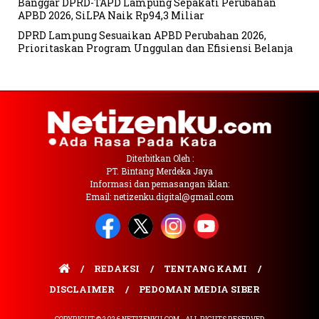
Banggar DPRD-TAPD Lampung Sepakati Perubahan
APBD 2026, SiLPA Naik Rp94,3 Miliar
DPRD Lampung Sesuaikan APBD Perubahan 2026,
Prioritaskan Program Unggulan dan Efisiensi Belanja
Diterbitkan Oleh :
PT. Bintang Merdeka Jaya
Informasi dan pemasangan iklan:
Email: netizenku.digital@gmail.com
REDAKSI
TENTANG KAMI
DISCLAIMER
PEDOMAN MEDIA SIBER