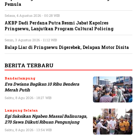
Pemula
Selasa, 4 Agustus 2026 - 00:28 WIB
AKBP Dadi Perdana Putra Resmi Jabat Kapolres
Pringsewu, Lanjutkan Program Cultural Policing
Senin, 3 Agustus 2026 - 11:12 WIB
Balap Liar di Pringsewu Digerebek, Delapan Motor Disita
BERITA TERBARU
Bandarlampung
Eva Dwiana Bagikan 10 Ribu Bendera
Merah Putih
Sabtu, 8 Agu 2026 - 18:27 WIB
Lampung Selatan
Egi Saksikan Ngaben Massal Balinuraga,
270 Sawa Diikuti Ribuan Pengunjung
Sabtu, 8 Agu 2026 - 13:54 WIB