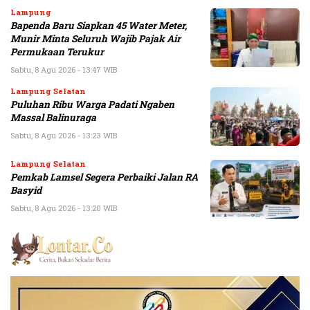
Lampung
Bapenda Baru Siapkan 45 Water Meter,
Munir Minta Seluruh Wajib Pajak Air
Permukaan Terukur
Sabtu, 8 Agu 2026 - 13:47 WIB
Lampung Selatan
Puluhan Ribu Warga Padati Ngaben
Massal Balinuraga
Sabtu, 8 Agu 2026 - 13:23 WIB
Lampung Selatan
Pemkab Lamsel Segera Perbaiki Jalan RA
Basyid
Sabtu, 8 Agu 2026 - 13:20 WIB