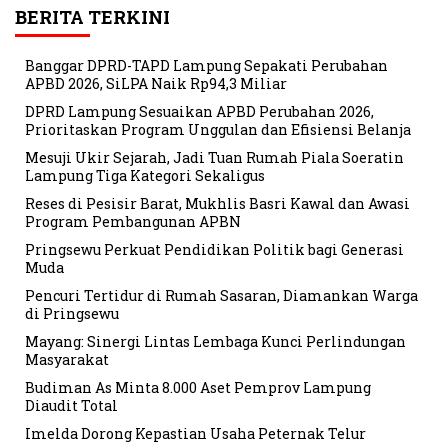
BERITA TERKINI
Banggar DPRD-TAPD Lampung Sepakati Perubahan
APBD 2026, SiLPA Naik Rp94,3 Miliar
DPRD Lampung Sesuaikan APBD Perubahan 2026,
Prioritaskan Program Unggulan dan Efisiensi Belanja
Mesuji Ukir Sejarah, Jadi Tuan Rumah Piala Soeratin
Lampung Tiga Kategori Sekaligus
Reses di Pesisir Barat, Mukhlis Basri Kawal dan Awasi
Program Pembangunan APBN
Pringsewu Perkuat Pendidikan Politik bagi Generasi
Muda
Pencuri Tertidur di Rumah Sasaran, Diamankan Warga
di Pringsewu
Mayang: Sinergi Lintas Lembaga Kunci Perlindungan
Masyarakat
Budiman As Minta 8.000 Aset Pemprov Lampung
Diaudit Total
Imelda Dorong Kepastian Usaha Peternak Telur