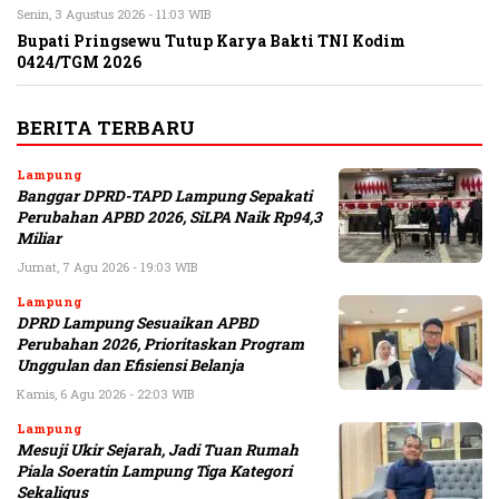
Senin, 3 Agustus 2026 - 11:03 WIB
Bupati Pringsewu Tutup Karya Bakti TNI Kodim
0424/TGM 2026
BERITA TERBARU
Lampung
Banggar DPRD-TAPD Lampung Sepakati
Perubahan APBD 2026, SiLPA Naik Rp94,3
Miliar
Jumat, 7 Agu 2026 - 19:03 WIB
Lampung
DPRD Lampung Sesuaikan APBD
Perubahan 2026, Prioritaskan Program
Unggulan dan Efisiensi Belanja
Kamis, 6 Agu 2026 - 22:03 WIB
Lampung
Mesuji Ukir Sejarah, Jadi Tuan Rumah
Piala Soeratin Lampung Tiga Kategori
Sekaligus