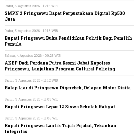
Rabu, 5 Agustus 2026 - 12:16 WIB
SMPN 2 Pringsewu Dapat Perpustakaan Digital Rp500
Juta
Rabu, 5 Agustus 2026 - 12:13 WIB
Bupati Pringsewu Buka Pendidikan Politik Bagi Pemilih
Pemula
Selasa, 4 Agustus 2026 - 00:28 WIB
AKBP Dadi Perdana Putra Resmi Jabat Kapolres
Pringsewu, Lanjutkan Program Cultural Policing
Senin, 3 Agustus 2026 - 11:12 WIB
Balap Liar di Pringsewu Digerebek, Delapan Motor Disita
Senin, 3 Agustus 2026 - 11:08 WIB
Bupati Pringsewu Lepas 12 Siswa Sekolah Rakyat
Senin, 3 Agustus 2026 - 11:06 WIB
Bupati Pringsewu Lantik Tujuh Pejabat, Tekankan
Integritas