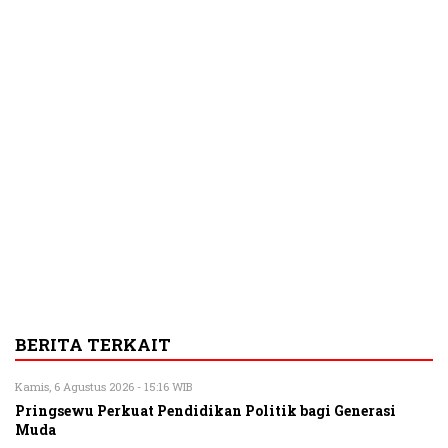
BERITA TERKAIT
Kamis, 6 Agustus 2026 - 15:16 WIB
Pringsewu Perkuat Pendidikan Politik bagi Generasi
Muda